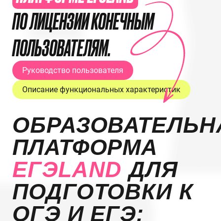
ПО ЛИЦЕНЗИИ КОНЕЧНЫМ
ПОЛЬЗОВАТЕЛЯМ.
Руководство пользователя
Описание функциональных характеристик
ОБРАЗОВАТЕЛЬН
ПЛАТФОРМА
ЕГЭLAND
ДЛЯ
ПОДГОТОВКИ К
ОГЭ И ЕГЭ: