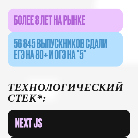
БОЛЕЕ 8 ЛЕТ НА РЫНКЕ
56 845 ВЫПУСКНИКОВ СДАЛИ
ЕГЭ НА 80+ И ОГЭ НА "5"
ТЕХНОЛОГИЧЕСКИЙ
СТЕК*:
NEXT JS