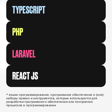
TYPESCRIPT
PHP
LARAVEL
REACT JS
* языки программирования, программное обеспечение и (или)
наборы правил и инструментов, которые используются для
разработки программного обеспечения или построения
процессов в программировании