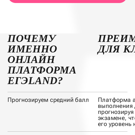
ПОЧЕМУ
ПРЕИ
ИМЕННО
ДЛЯ К
ОНЛАЙН
ПЛАТФОРМА
ЕГЭLAND?
Прогнозируем средний балл
Платформа а
выполнения 
прогнозируя
экзамене, чт
его уровень