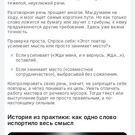
тяжелой, неуклюжей речи.
Разговорная речь прощает многое. Мы думаем на
ходу, и мозг ищет самые короткие пути. Но как только
слово ложится на бумагу или звучит с трибуны, к нему
предъявляются другие требования. Здесь уже важна
точность.
Проверка проста. Спроси себя: «Этот повтор
усиливает мысль или просто занимает место?»
Если усиливает («Жди меня, и я вернусь. Жди…»),
оставляй.
Если занимает место («совместное
сотрудничество»), выбрасывай без сожаления.
Контролировать свою речь, значит, не запрещать себе
повторы, а чётко понимать их цель. Уметь отличать
работу мастера от речевого мусора. Тогда текст или
выступление будет не просто правильным, а по-
настоящему сильным.
История из практики: как одно слово
испортило весь смысл