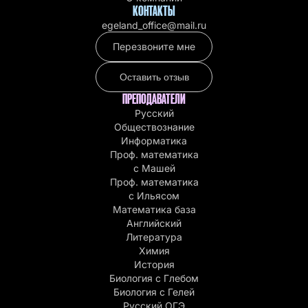
КОНТАКТЫ
egeland_office@mail.ru
Перезвоните мне
Оставить отзыв
ПРЕПОДАВАТЕЛИ
Русский
Обществознание
Информатика
Проф. математика
с Машей
Проф. математика
c Ильясом
Математика база
Английский
Литература
Химия
История
Биология с Глебом
Биология с Гелей
Русский ОГЭ