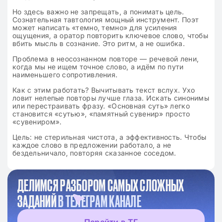
Но здесь важно не запрещать, а понимать цель.
Сознательная тавтология мощный инструмент. Поэт
может написать «темно, темно» для усиления
ощущения, а оратор повторить ключевое слово, чтобы
вбить мысль в сознание. Это ритм, а не ошибка.
Проблема в неосознанном повторе — речевой лени,
когда мы не ищем точное слово, а идём по пути
наименьшего сопротивления.
Как с этим работать? Вычитывать текст вслух. Ухо
ловит нелепые повторы лучше глаза. Искать синонимы
или перестраивать фразу. «Основная суть» легко
становится «сутью», «памятный сувенир» просто
«сувениром».
Цель: не стерильная чистота, а эффективность. Чтобы
каждое слово в предложении работало, а не
бездельничало, повторяя сказанное соседом.
ДЕЛИМСЯ РАЗБОРОМ САМЫХ СЛОЖНЫХ
ЗАДАНИЙ
В ТЕЛЕГРАМ КАНАЛЕ