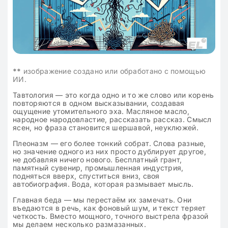
**
изображение создано или обработано с помощью
ИИ.
Тавтология — это когда одно и то же слово или корень
повторяются в одном высказывании, создавая
ощущение утомительного эха. Масляное масло,
народное народовластие, рассказать рассказ. Смысл
ясен, но фраза становится шершавой, неуклюжей.
Плеоназм — его более тонкий собрат. Слова разные,
но значение одного из них просто дублирует другое,
не добавляя ничего нового. Бесплатный грант,
памятный сувенир, промышленная индустрия,
подняться вверх, спуститься вниз, своя
автобиография. Вода, которая размывает мысль.
Главная беда — мы перестаём их замечать. Они
въедаются в речь, как фоновый шум, и текст теряет
четкость. Вместо мощного, точного выстрела фразой
мы делаем несколько размазанных.