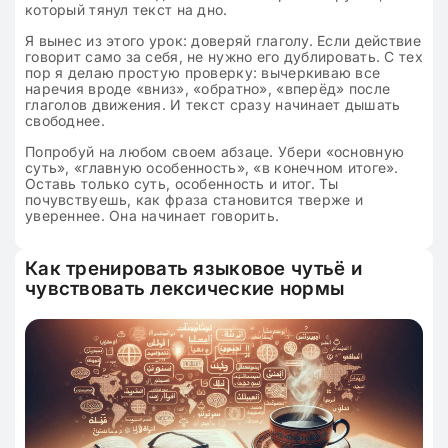
который тянул текст на дно.
Я вынес из этого урок: доверяй глаголу. Если действие
говорит само за себя, не нужно его дублировать. С тех
пор я делаю простую проверку: вычеркиваю все
наречия вроде «вниз», «обратно», «вперёд» после
глаголов движения. И текст сразу начинает дышать
свободнее.
Попробуй на любом своем абзаце. Убери «основную
суть», «главную особенность», «в конечном итоге».
Оставь только суть, особенность и итог. Ты
почувствуешь, как фраза становится тверже и
увереннее. Она начинает говорить.
Как тренировать языковое чутьё и
чувствовать лексические нормы