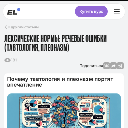
Купить курс
К другим статьям
ЛЕКСИЧЕСКИЕ НОРМЫ: РЕЧЕВЫЕ ОШИБКИ
(ТАВТОЛОГИЯ, ПЛЕОНАЗМ)
181
Поделиться
Почему тавтология и плеоназм портят
впечатление