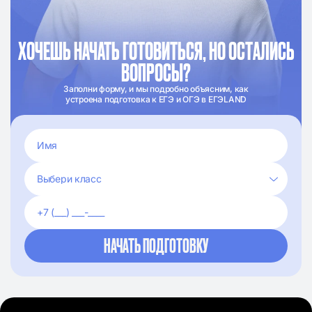
ХОЧЕШЬ НАЧАТЬ ГОТОВИТЬСЯ, НО ОСТАЛИСЬ
ВОПРОСЫ?
Заполни форму, и мы подробно объясним, как
устроена подготовка к ЕГЭ и ОГЭ в ЕГЭLAND