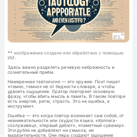
**
изображение создано или обработано с помощью
ИИ.
Здесь важно разделять речевую небрежность и
сознательный приём.
Намеренная тавтология — это оружие. Поэт пишет
«темно, темно» не от бедности словаря, а чтобы
удвоить ощущение. Оратор повторяет основную
фразу, чтобы вбить мысль в память. В таком повторе
есть энергия, ритм, страсть. Это не ошибка, а
инструмент.
Ошибка — это когда повтор возникает сам собой, от
невнимательности или скудости языка. «Коллега-
сослуживец», «первый дебют», «памятный сувенир».
Эти дубли не добавляют ни смысла, ни
выразительности. Они лишь создают ощущение