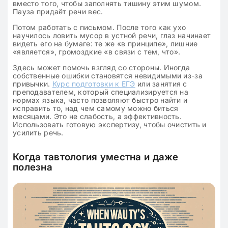
вместо того, чтобы заполнять тишину этим шумом.
Пауза придаёт речи вес.
Потом работать с письмом. После того как ухо
научилось ловить мусор в устной речи, глаз начинает
видеть его на бумаге: те же «в принципе», лишние
«является», громоздкие «в связи с тем, что».
Здесь может помочь взгляд со стороны. Иногда
собственные ошибки становятся невидимыми из-за
привычки.
Курс подготовки к ЕГЭ
или занятия с
преподавателем, который специализируется на
нормах языка, часто позволяют быстро найти и
исправить то, над чем самому можно биться
месяцами. Это не слабость, а эффективность.
Использовать готовую экспертизу, чтобы очистить и
усилить речь.
Когда тавтология уместна и даже
полезна