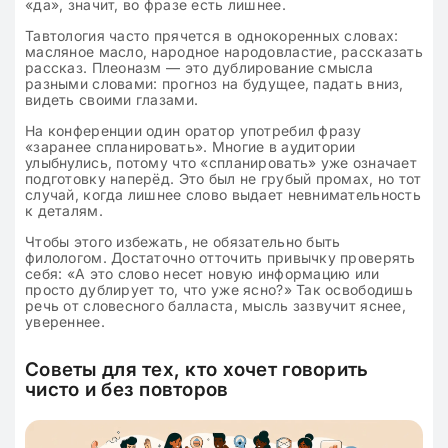
«да», значит, во фразе есть лишнее.
Тавтология часто прячется в однокоренных словах:
масляное масло, народное народовластие, рассказать
рассказ. Плеоназм — это дублирование смысла
разными словами: прогноз на будущее, падать вниз,
видеть своими глазами.
На конференции один оратор употребил фразу
«заранее спланировать». Многие в аудитории
улыбнулись, потому что «спланировать» уже означает
подготовку наперёд. Это был не грубый промах, но тот
случай, когда лишнее слово выдает невнимательность
к деталям.
Чтобы этого избежать, не обязательно быть
филологом. Достаточно отточить привычку проверять
себя: «А это слово несет новую информацию или
просто дублирует то, что уже ясно?» Так освободишь
речь от словесного балласта, мысль зазвучит яснее,
увереннее.
Советы для тех, кто хочет говорить
чисто и без повторов