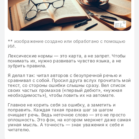
**
изображение создано или обработано с помощью
ИИ.
Лексические нормы — это карта, а не запрет. Чтобы
понимать их, нужно развивать чувство языка, а не
зубрить правила.
Я делал так: читал авторов с безупречной речью и
сравнивал с собой. Просил друга вслух прочитать мой
текст, со стороны ошибки слышны сразу. Вел список
своих частых промахов («первый дебют», «нужная
необходимость»), чтобы ловить их на автомате.
Главное не корить себя за ошибку, а заметить и
поправить. Каждая такая правка шаг за шагом
очищает речь. Ведь неточное слово — это не просто
оплошность. Это фон, на котором меркнет даже самая
умная мысль. А точность — знак уважения к себе и
читателю.