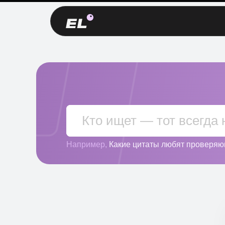
Например,
Какие цитаты любят проверя