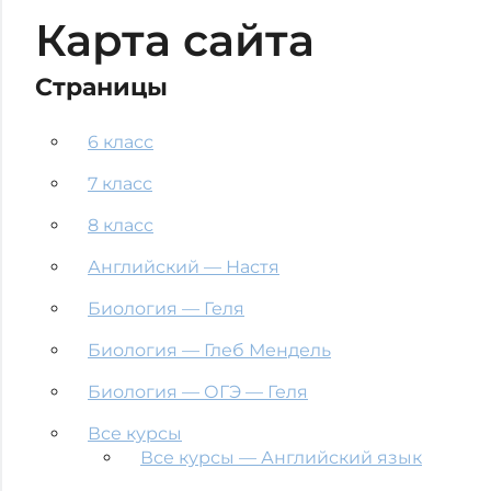
Карта сайта
Страницы
6 класс
7 класс
8 класс
Английский — Настя
Биология — Геля
Биология — Глеб Мендель
Биология — ОГЭ — Геля
Все курсы
Все курсы — Английский язык