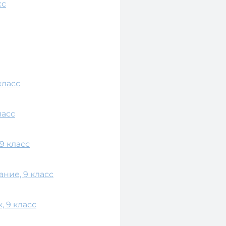
сс
класс
ласс
9 класс
ние, 9 класс
, 9 класс