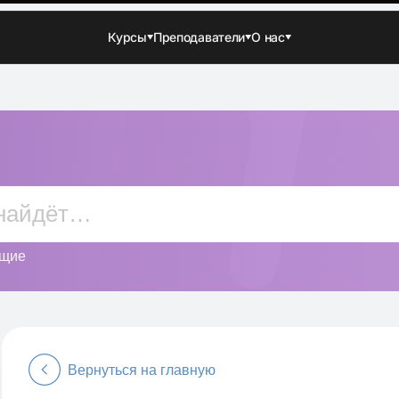
Курсы
Преподаватели
О нас
ющие
Вернуться на главную