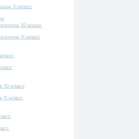
ык, 11 класс
ка
атика, 10 класс
атика, 11 класс
класс
класс
 10 класс
 11 класс
ласс
ласс