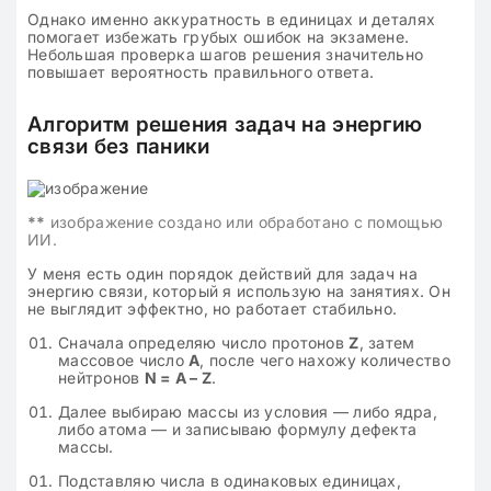
Однако именно аккуратность в единицах и деталях
помогает избежать грубых ошибок на экзамене.
Небольшая проверка шагов решения значительно
повышает вероятность правильного ответа.
Алгоритм решения задач на энергию
связи без паники
**
изображение создано или обработано с помощью
ИИ.
У меня есть один порядок действий для задач на
энергию связи, который я использую на занятиях. Он
не выглядит эффектно, но работает стабильно.
Сначала определяю число протонов
Z
, затем
массовое число
A
, после чего нахожу количество
нейтронов
N = A – Z
.
Далее выбираю массы из условия — либо ядра,
либо атома — и записываю формулу дефекта
массы.
Подставляю числа в одинаковых единицах,