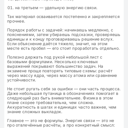
на третьем — удельную энергию связи.
Так материал осваивается постепенно и закрепляется
прочнее.
Порядок работы с задачей: начинаешь медленно, с
пояснениями, затем убираешь подсказки, проверяешь
единицы и к концу проговариваешь решение вслух.
Если объяснение даётся тяжело, значит, на этом
месте есть пробел — его стоит проработать отдельно.
Полезно держать под рукой небольшой лист с
базовыми формулами. Несколько ключевых
выражений покрывают большинство задач. На
экзамене проще повторять типовые схемы: расчёт
через массу ядра, через массу атома или сравнение
устойчивости.
Не стоит ругать себя за ошибки — они часть процесса.
Даже небольшая путаница в обозначениях помогает в
следующий раз быть внимательнее. Физика в этом
плане скорее требовательна, чем сложна.
Аккуратность в шагах и единицах часто важнее, чем
знание сложных выкладок.
Главное — это не формулы. Энергия связи — это не
про отвлечённые расчёты, а про конкретный смысл: