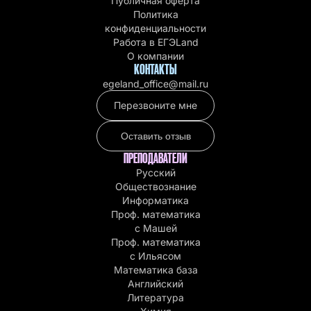
Публичная оферта
Политика
конфиденциальности
Работа в EГЭLand
О компании
КОНТАКТЫ
egeland_office@mail.ru
Перезвоните мне
Оставить отзыв
ПРЕПОДАВАТЕЛИ
Русский
Обществознание
Информатика
Проф. математика
с Машей
Проф. математика
c Ильясом
Математика база
Английский
Литература