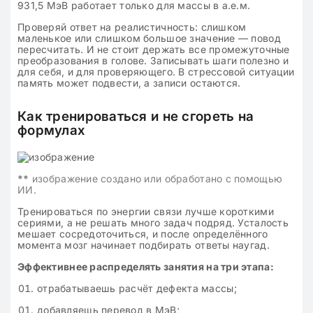
931,5 МэВ работает только для массы в а.е.м.
Проверяй ответ на реалистичность: слишком
маленькое или слишком большое значение — повод
пересчитать. И не стоит держать все промежуточные
преобразования в голове. Записывать шаги полезно и
для себя, и для проверяющего. В стрессовой ситуации
память может подвести, а записи остаются.
Как тренироваться и не сгореть на
формулах
**
изображение создано или обработано с помощью
ИИ.
Тренироваться по энергии связи лучше короткими
сериями, а не решать много задач подряд. Усталость
мешает сосредоточиться, и после определённого
момента мозг начинает подбирать ответы наугад.
Эффективнее распределять занятия на три этапа:
отрабатываешь расчёт дефекта массы;
добавляешь перевод в МэВ;