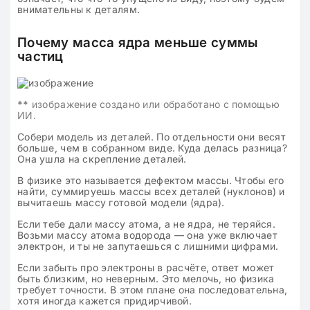
внимательны к деталям.
Почему масса ядра меньше суммы
частиц
**
изображение создано или обработано с помощью
ИИ.
Собери модель из деталей. По отдельности они весят
больше, чем в собранном виде. Куда делась разница?
Она ушла на скрепление деталей.
В физике это называется дефектом массы. Чтобы его
найти, суммируешь массы всех деталей (нуклонов) и
вычитаешь массу готовой модели (ядра).
Если тебе дали массу атома, а не ядра, не теряйся.
Возьми массу атома водорода — она уже включает
электрон, и ты не запутаешься с лишними цифрами.
Если забыть про электроны в расчёте, ответ может
быть близким, но неверным. Это мелочь, но физика
требует точности. В этом плане она последовательна,
хотя иногда кажется придирчивой.