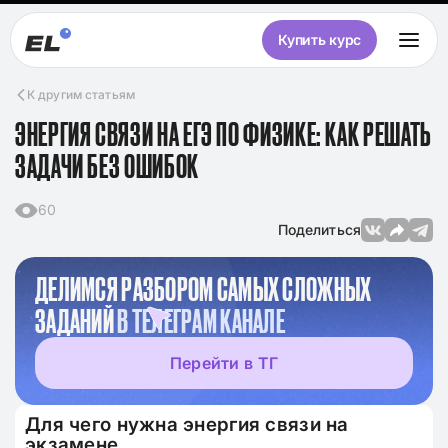
Купить курс
К другим статьям
ЭНЕРГИЯ СВЯЗИ НА ЕГЭ ПО ФИЗИКЕ: КАК РЕШАТЬ
ЗАДАЧИ БЕЗ ОШИБОК
60
Поделиться
ДЕЛИМСЯ РАЗБОРОМ САМЫХ СЛОЖНЫХ
ЗАДАНИЙ
В ТЕЛЕГРАМ КАНАЛЕ
Перейти в ТГ
Для чего нужна энергия связи на
экзамене