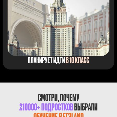
ПЛАНИРУЕТ ИДТИ
В 10 КЛАСС
СМОТРИ, ПОЧЕМУ
210000+ ПОДРОСТКОВ
ВЫБРАЛИ
ОБУЧЕНИЕ В ЕГЭLAND