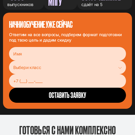
МПГУ
выпускников
сдаёт на 5
НАЧНИ ОБУЧЕНИЕ УЖЕ СЕЙЧАС
Ответим на все вопросы, подберем формат подготовки
под твою цель и дадим скидку
ГОТОВЬСЯ С НАМИ КОМПЛЕКСНО