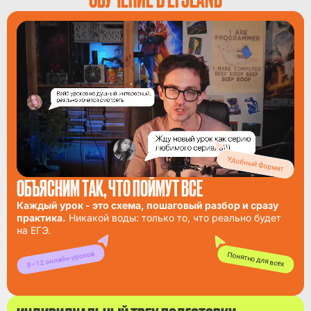
Удобный формат
ОБЪЯСНИМ ТАК, ЧТО ПОЙМУТ ВСЕ
Каждый урок - это схема, пошаговый разбор и сразу
практика.
Никакой воды: только то, что реально будет
на ЕГЭ.
8–12 онлайн-уроков
Понятно для всех