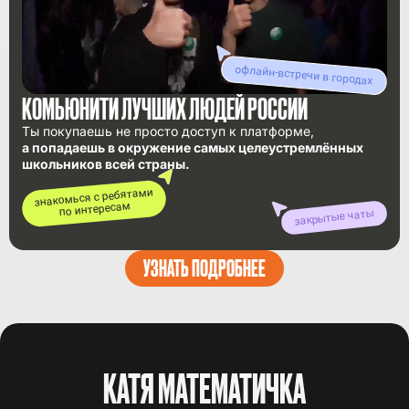
офлайн-встречи в городах
КОМЬЮНИТИ ЛУЧШИХ ЛЮДЕЙ РОССИИ
Ты покупаешь не просто доступ к платформе,
а попадаешь в окружение самых целеустремлённых
школьников всей страны.
знакомься с ребятами
по интересам
закрытые чаты
УЗНАТЬ ПОДРОБНЕЕ
КАТЯ МАТЕМАТИЧКА