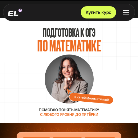
Купить курс
ПОДГОТОВКА К ОГЭ
ПО МАТЕМАТИКЕ
С Катей Математичкой
ПОМОГАЮ ПОНЯТЬ МАТЕМАТИКУ
С ЛЮБОГО УРОВНЯ ДО ПЯТЁРКИ