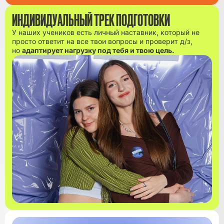
ИНДИВИДУАЛЬНЫЙ ТРЕК ПОДГОТОВКИ
У наших учеников есть личный наставник, который не
просто ответит на все твои вопросы и проверит д/з,
но
адаптирует нагрузку под тебя и твою цель.