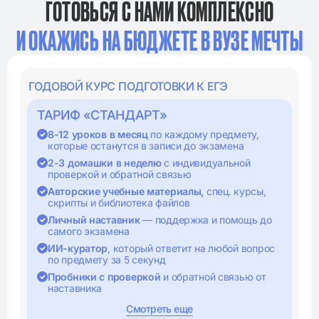
ГОТОВЬСЯ С НАМИ КОМПЛЕКСНО
И ОКАЖИСЬ НА БЮДЖЕТЕ В ВУЗЕ МЕЧТЫ
ГОДОВОЙ КУРС ПОДГОТОВКИ К ЕГЭ
ТАРИФ «СТАНДАРТ»
8-12 уроков в месяц
по каждому предмету,
которые останутся в записи до экзамена
2-3 домашки в неделю
с индивидуальной
проверкой и обратной связью
Авторские учебные материалы,
спец. курсы,
скрипты и библиотека файлов
Личный наставник
— поддержка и помощь до
самого экзамена
ИИ-куратор
, который ответит на любой вопрос
по предмету за 5 секунд
Пробники с проверкой
и обратной связью от
наставника
Смотреть еще