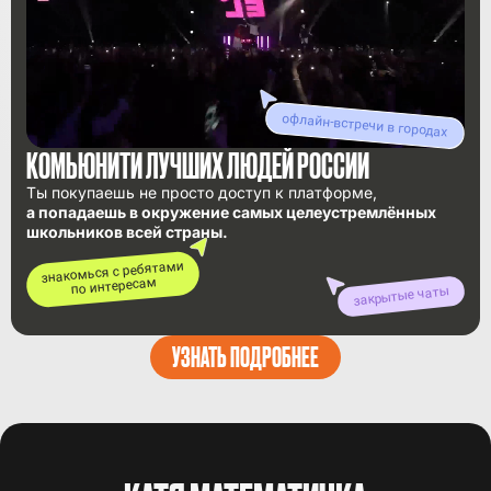
офлайн-встречи в городах
КОМЬЮНИТИ ЛУЧШИХ ЛЮДЕЙ РОССИИ
Ты покупаешь не просто доступ к платформе,
а попадаешь в окружение самых целеустремлённых
школьников всей страны.
знакомься с ребятами
по интересам
закрытые чаты
УЗНАТЬ ПОДРОБНЕЕ