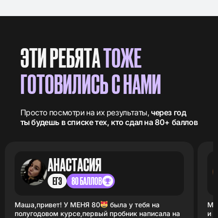
ЭТИ РЕБЯТА
ТОЖЕ
ГОТОВИЛИСЬ С НАМИ
Просто посмотри на их результаты,
через год
ты будешь в списке тех, кто сдал на 80+ баллов
АНАСТАСИЯ
ЕГЭ
80 БАЛЛОВ
Маша,привет! У МЕНЯ 80
была у тебя на
Маш
полугодовом курсе,первый пробник написала на
и 