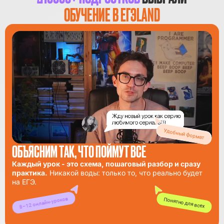
ОБУЧЕНИЕ В ЕГЭLAND
Удобный формат
ОБЪЯСНИМ ТАК, ЧТО ПОЙМУТ ВСЕ
Каждый урок - это схема, пошаговый разбор и сразу
практика.
Никакой воды: только то, что реально будет
на ЕГЭ.
8–12 онлайн-уроков
Понятно для всех