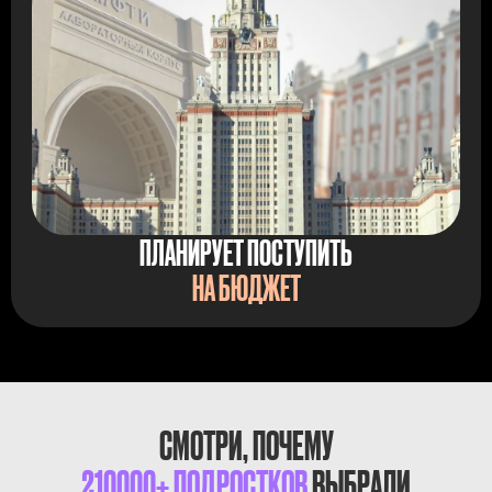
ПЛАНИРУЕТ ПОСТУПИТЬ
НА БЮДЖЕТ
СМОТРИ, ПОЧЕМУ
210000+ ПОДРОСТКОВ
ВЫБРАЛИ