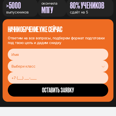
>5000
80% УЧЕНИКОВ
окончила
МПГУ
выпускников
сдаёт на 5
НАЧНИ ОБУЧЕНИЕ УЖЕ СЕЙЧАС
Ответим на все вопросы, подберем формат подготовки
под твою цель и дадим скидку