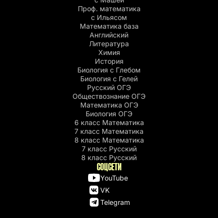
Проф. математика
c Ильясом
Математика база
Английский
Литература
Химия
История
Биология с Глебом
Биология с Гелей
Русский ОГЭ
Обществознание ОГЭ
Математика ОГЭ
Биология ОГЭ
6 класс Математика
7 класс Математика
8 класс Математика
7 класс Русский
8 класс Русский
СОЦСЕТИ
YouTube
VK
Telegram