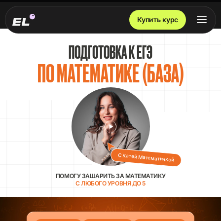
Купить курс
ПОДГОТОВКА К ЕГЭ
ПО МАТЕМАТИКЕ (БАЗА)
С Катей Математичкой
ПОМОГУ ЗАШАРИТЬ ЗА МАТЕМАТИКУ
С ЛЮБОГО УРОВНЯ ДО 5