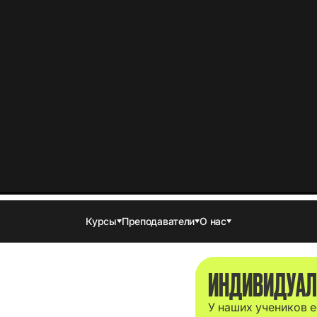
ИНДИВИДУАЛ
У наших учеников е
ответит на все твои
нагрузку под тебя 