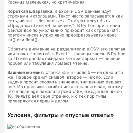
Разница маленькая, но критическая.
Короткая шпаргалка:
в Excel и CSV данные идут
строками и столбцами. Текст часто записывается как
есть, числа — без кавычек. Статусы могут быть
«Продано»/0 или «В наличии»/1. В Python при чтении
файлов всё по умолчанию приходит как строка (str),
поэтому числа нужно явно преобразовывать через
int() или float().
Обратите внимание на разделители: в CSV это запятая
или точка с запятой, в Excel — границы ячеек. В Python
split() или pandas ожидают чёткий формат — лишний
пробел или табуляция ломают чтение.
Важный момент:
строка «5» и число 5 — не одно и то
же. Первое хранит символ, второе — число. Если
задача просит сложить значения, тип данных решает
всё. Из практики: ошибка искалась почти час, потому
что в поле age лежала строка «18», а код ждал число
18. Фильтр вёл себя странно, и с тех пор типы
проверяются первым делом.
Условия, фильтры и «пустые ответы»