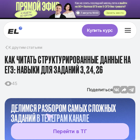
Занять место
Купить курс
К другим статьям
КАК ЧИТАТЬ СТРУКТУРИРОВАННЫЕ ДАННЫЕ НА
ЕГЭ: НАВЫКИ ДЛЯ ЗАДАНИЙ 3, 24, 26
45
Поделиться
ДЕЛИМСЯ РАЗБОРОМ САМЫХ СЛОЖНЫХ
ЗАДАНИЙ
В ТЕЛЕГРАМ КАНАЛЕ
Перейти в ТГ