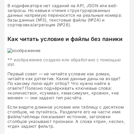
В кодификаторе нет заданий на API, JSON или веб-
запросы. Но навыки чтения структурированных
данных напрямую переносятся на реальные номера:
базы данных (№3), текстовые файлы (№24) и
сортировка/агрегация (№26).
Как читать условие и файлы без паники
**
изображение создано или обработано с помощью
ИИ.
Первый совет — не читайте условие как роман,
читайте как детектив. Какие данные даны на входе?
По какому полю идёт отбор? Что нужно найти в
ответе? Полезно подчёркивать ключевые слова:
«количество», «сумма», «максимум», «ровно», «не
менее» — они задают тип расчёта.
Если видите длинное условие или таблицу с десятком
столбцов, не пугайтесь. Разделите его на части: имя
файла/таблицы показывает источник, заголовки
столбцов указывают признаки. А слова «при», «если»,
«где» задают фильтр.