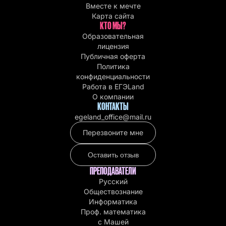
Вместе к мечте
Карта сайта
КТО МЫ?
Образовательная
лицензия
Публичная оферта
Политика
конфиденциальности
Работа в EГЭLand
О компании
КОНТАКТЫ
egeland_office@mail.ru
Перезвоните мне
Оставить отзыв
ПРЕПОДАВАТЕЛИ
Русский
Обществознание
Информатика
Проф. математика
с Машей