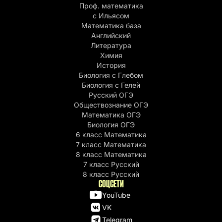
Проф. математика
c Ильясом
Математика база
Английский
Литература
Химия
История
Биология с Глебом
Биология с Гелей
Русский ОГЭ
Обществознание ОГЭ
Математика ОГЭ
Биология ОГЭ
6 класс Математика
7 класс Математика
8 класс Математика
7 класс Русский
8 класс Русский
СОЦСЕТИ
YouTube
VK
Telegram