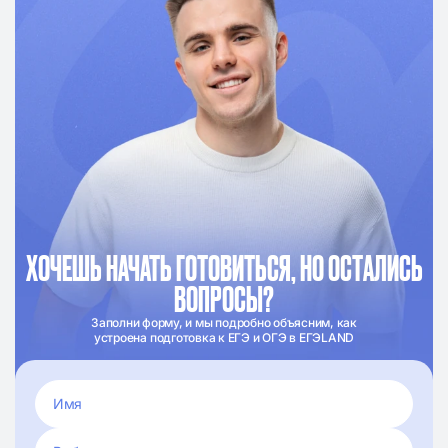
ХОЧЕШЬ НАЧАТЬ ГОТОВИТЬСЯ, НО ОСТАЛИСЬ
ВОПРОСЫ?
Заполни форму, и мы подробно объясним, как
устроена подготовка к ЕГЭ и ОГЭ в ЕГЭLAND