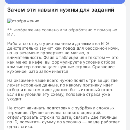
Зачем эти навыки нужны для заданий
**
изображение создано или обработано с помощью
ИИ.
Работа со структурированными данными на ЕГЭ
действительно звучит как повод для бессонной ночи,
но на экзамене проверяют не магию, а
внимательность. Файл с таблицей или текстом — это
как меню в кафе: вы формулируете условие отбора,
компьютер возвращает нужные строки. Сравнение
кухонное, зато запоминается.
На экзамене чаще всего нужно понять три вещи: где
лежат исходные данные, по какому признаку идёт
отбор и в каком виде должен быть итоговый ответ.
Если вы уловили эту схему, половина страха уже
уходит.
Не стоит начинать подготовку с зубрёжки сложных
терминов. Лучше сначала освоить сценарий:
отфильтровать строки по дате, связать две таблицы
по ID, посчитать сумму по условию — везде работает
одна логика.