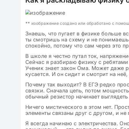
Как я раскладываю физику 
**
изображение создано или обработано с помо
Знаешь, что пугает в физике больше в
ты смотришь на схему и не понимаешь,
спокойно, потому что сам через это п
В школе я честно путал ток, напряжени
Сейчас я разбираю физику с ребятами 
Ученик знает закон Ома. Может даже р
кусается. И он сидит и смотрит на неё,
Почему так выходит? В ЕГЭ редко прос
связки. Сначала цепь, потом мощность
обычный резистор начинает выглядеть
Ничего мистического в этом нет. Прос
элементы связаны друг с другом, и не
Я всегда начинаю с электричества. Оно