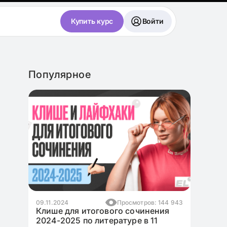
Купить курс
Войти
Популярное
мотров: 144 943
04.12.2024
Просмотров: 33 867
сочинения
Лучшие аргументы для сочинения
ре в 11
в ЕГЭ по русскому языку 2025