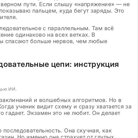
а верном пути. Если слышу «напряжение» — не
показываю пальцем, куда бегут заряды. Это
ителя.
следовательное с параллельным. Там всё
ение одинаково на всех ветках. В
зы спасают больше нервов, чем любые
довательные цепи: инструкция
щью ИИ.
 заклинаний и волшебных алгоритмов. Но в
огда ученик видит схему и сразу хватается за
 гадает. Экзамен это не любит. Он делает
 последовательность. Она скучная, как
азин. Но именно она страхует от глупых