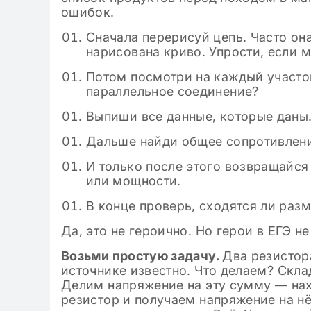
ошибок.
Сначала перерисуй цепь. Часто она
нарисована криво. Упрости, если 
Потом посмотри на каждый участок
параллельное соединение?
Выпиши все данные, которые даны.
Дальше найди общее сопротивлени
И только после этого возвращайся
или мощности.
В конце проверь, сходятся ли разм
Да, это не героично. Но герои в ЕГЭ не
Возьми простую задачу.
Два резистор
источнике известно. Что делаем? Скл
Делим напряжение на эту сумму — на
резистор и получаем напряжение на н