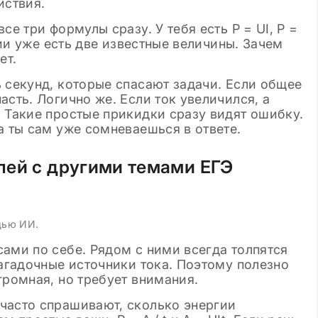
йствия.
се три формулы сразу. У тебя есть P = UI, P =
овии уже есть две известные величины. Зачем
ет.
 секунд, которые спасают задачи. Если общее
асть. Логично же. Если ток увеличился, а
 Такие простые прикидки сразу видят ошибку.
а ты сам уже сомневаешься в ответе.
пей с другими темами ЕГЭ
щью ИИ.
ами по себе. Рядом с ними всегда толпятся
загадочные источники тока. Поэтому полезно
громная, но требует внимания.
 часто спрашивают, сколько энергии