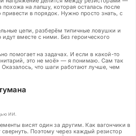
ли напряжение делится между резисторами —
а похожа на лапшу, которая осталась после
 привести в порядок. Нужно просто знать, с
ельные цепи, разберём типичные ловушки и
 идут вместе с ними. Без героического
но помогает на задачах. И если в какой-то
анитарий, это не моё» — я понимаю. Сам так
. Оказалось, что шаги работают лучше, чем
 тумана
щью ИИ.
ементы висят один за другим. Как вагончики в
ет свернуть. Поэтому через каждый резистор