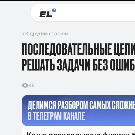
К другим статьям
ПОСЛЕДОВАТЕЛЬНЫЕ ЦЕПИ 
РЕШАТЬ ЗАДАЧИ БЕЗ ОШИ
48
ДЕЛИМСЯ РАЗБОРОМ САМЫХ СЛОЖН
В ТЕЛЕГРАМ КАНАЛЕ