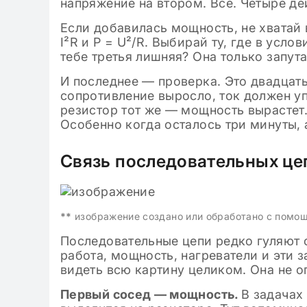
напряжение на втором. Всё. Четыре де
Если добавилась мощность, не хватай в
I²R и P = U²/R. Выбирай ту, где в усл
тебе третья лишняя? Она только запута
И последнее — проверка. Это двадцать
сопротивление выросло, ток должен уп
резистор тот же — мощность вырастет.
Особенно когда осталось три минуты, 
Связь последовательных це
**
изображение создано или обработано с помо
Последовательные цепи редко гуляют с
работа, мощность, нагреватели и эти 
видеть всю картину целиком. Она не о
Первый сосед — мощность.
В задачах