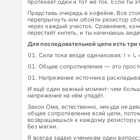
протекает один и тот же ток. Если ты 
Представь очередь в кофейне. Все стоя
перепрыгнуть или обойти резистор сбок
через каждый участок. Сравнение, коне
перестаёт кипеть, и ты начинаешь видет
Для последовательной цепи есть три 
Сила тока везде одинаковая: I = I₁ =
Общее сопротивление — это просто
Напряжение источника раскладывае
И ещё один важный момент: чем больш
напряжение на нём упадёт.
Закон Ома, естественно, никуда не дева
общее сопротивление всей цепи, потом
возвращаешься к каждому резистору и
Без магии.
Я всегда задаю ученикам один вопрос: