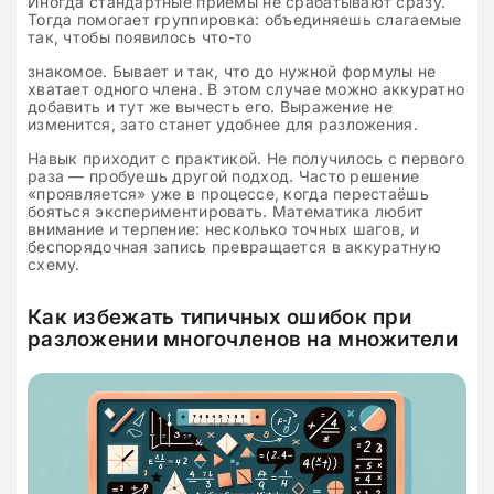
Иногда стандартные приемы не срабатывают сразу.
Тогда помогает группировка: объединяешь слагаемые
так, чтобы появилось что-то
знакомое. Бывает и так, что до нужной формулы не
хватает одного члена. В этом случае можно аккуратно
добавить и тут же вычесть его. Выражение не
изменится, зато станет удобнее для разложения.
Навык приходит с практикой. Не получилось с первого
раза — пробуешь другой подход. Часто решение
«проявляется» уже в процессе, когда перестаёшь
бояться экспериментировать. Математика любит
внимание и терпение: несколько точных шагов, и
беспорядочная запись превращается в аккуратную
схему.
Как избежать типичных ошибок при
разложении многочленов на множители