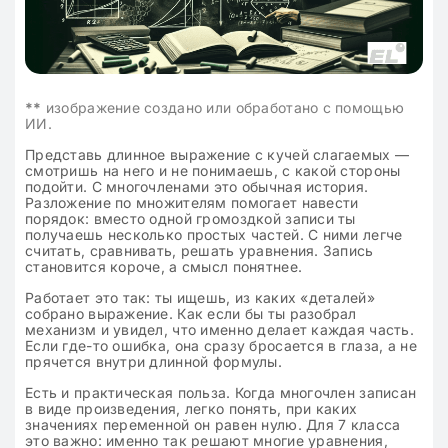
**
изображение создано или обработано с помощью
ИИ.
Представь длинное выражение с кучей слагаемых —
смотришь на него и не понимаешь, с какой стороны
подойти. С многочленами это обычная история.
Разложение по множителям помогает навести
порядок: вместо одной громоздкой записи ты
получаешь несколько простых частей. С ними легче
считать, сравнивать, решать уравнения. Запись
становится короче, а смысл понятнее.
Работает это так: ты ищешь, из каких «деталей»
собрано выражение. Как если бы ты разобрал
механизм и увидел, что именно делает каждая часть.
Если где-то ошибка, она сразу бросается в глаза, а не
прячется внутри длинной формулы.
Есть и практическая польза. Когда многочлен записан
в виде произведения, легко понять, при каких
значениях переменной он равен нулю. Для 7 класса
это важно: именно так решают многие уравнения,