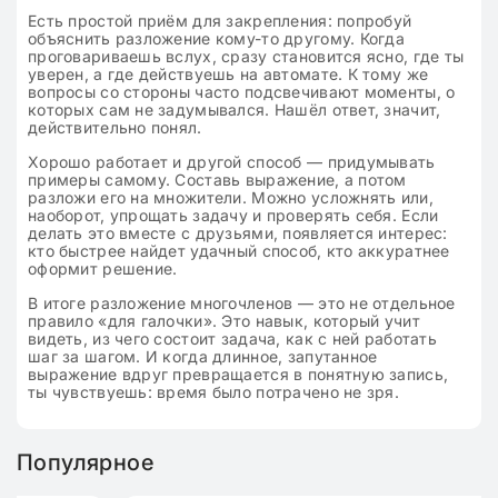
Есть простой приём для закрепления: попробуй
объяснить разложение кому-то другому. Когда
проговариваешь вслух, сразу становится ясно, где ты
уверен, а где действуешь на автомате. К тому же
вопросы со стороны часто подсвечивают моменты, о
которых сам не задумывался. Нашёл ответ, значит,
действительно понял.
Хорошо работает и другой способ — придумывать
примеры самому. Составь выражение, а потом
разложи его на множители. Можно усложнять или,
наоборот, упрощать задачу и проверять себя. Если
делать это вместе с друзьями, появляется интерес:
кто быстрее найдет удачный способ, кто аккуратнее
оформит решение.
В итоге разложение многочленов — это не отдельное
правило «для галочки». Это навык, который учит
видеть, из чего состоит задача, как с ней работать
шаг за шагом. И когда длинное, запутанное
выражение вдруг превращается в понятную запись,
ты чувствуешь: время было потрачено не зря.
Популярное