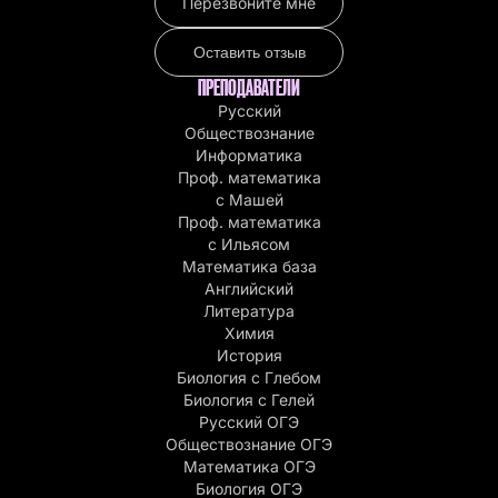
Перезвоните мне
Оставить отзыв
ПРЕПОДАВАТЕЛИ
Русский
Обществознание
Информатика
Проф. математика
с Машей
Проф. математика
c Ильясом
Математика база
Английский
Литература
Химия
История
Биология с Глебом
Биология с Гелей
Русский ОГЭ
Обществознание ОГЭ
Математика ОГЭ
Биология ОГЭ