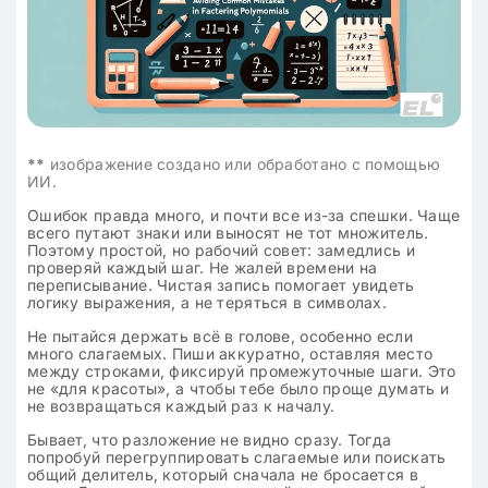
**
изображение создано или обработано с помощью
ИИ.
Ошибок правда много, и почти все из-за спешки. Чаще
всего путают знаки или выносят не тот множитель.
Поэтому простой, но рабочий совет: замедлись и
проверяй каждый шаг. Не жалей времени на
переписывание. Чистая запись помогает увидеть
логику выражения, а не теряться в символах.
Не пытайся держать всё в голове, особенно если
много слагаемых. Пиши аккуратно, оставляя место
между строками, фиксируй промежуточные шаги. Это
не «для красоты», а чтобы тебе было проще думать и
не возвращаться каждый раз к началу.
Бывает, что разложение не видно сразу. Тогда
попробуй перегруппировать слагаемые или поискать
общий делитель, который сначала не бросается в