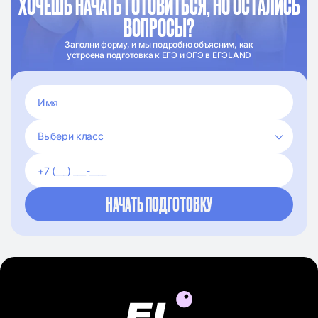
ХОЧЕШЬ НАЧАТЬ ГОТОВИТЬСЯ, НО ОСТАЛИСЬ
ВОПРОСЫ?
Заполни форму, и мы подробно объясним, как
устроена подготовка к ЕГЭ и ОГЭ в ЕГЭLAND