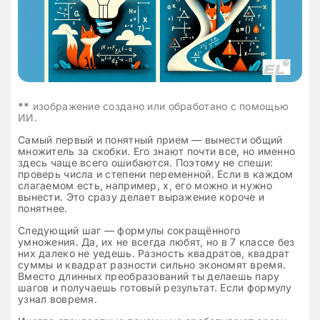
**
изображение создано или обработано с помощью
ИИ.
Самый первый и понятный прием — вынести общий
множитель за скобки. Его знают почти все, но именно
здесь чаще всего ошибаются. Поэтому не спеши:
проверь числа и степени переменной. Если в каждом
слагаемом есть, например, x, его можно и нужно
вынести. Это сразу делает выражение короче и
понятнее.
Следующий шаг — формулы сокращённого
умножения. Да, их не всегда любят, но в 7 классе без
них далеко не уедешь. Разность квадратов, квадрат
суммы и квадрат разности сильно экономят время.
Вместо длинных преобразований ты делаешь пару
шагов и получаешь готовый результат. Если формулу
узнал вовремя.