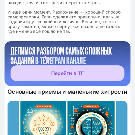
находят точки, где график пересекает ось.
И ещё один момент. Разложение — хороший способ
самопроверки. Если сделал его правильно, дальше
задания идут спокойно и логично. Если нет, то это
сразу заметно, можно вернуться назад, а не гадать,
где именно всё пошло не так.
ДЕЛИМСЯ РАЗБОРОМ САМЫХ СЛОЖНЫХ
ЗАДАНИЙ
В ТЕЛЕГРАМ КАНАЛЕ
Перейти в ТГ
Основные приемы и маленькие хитрости