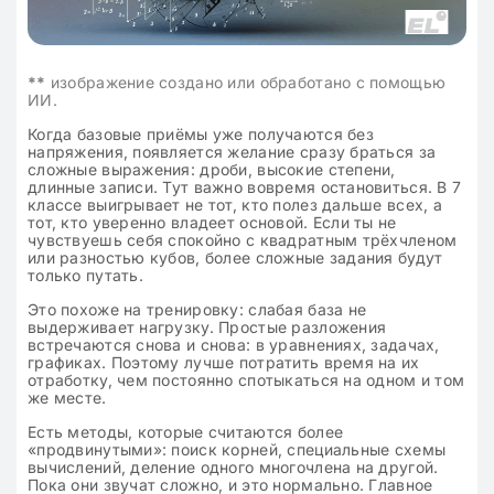
**
изображение создано или обработано с помощью
ИИ.
Когда базовые приёмы уже получаются без
напряжения, появляется желание сразу браться за
сложные выражения: дроби, высокие степени,
длинные записи. Тут важно вовремя остановиться. В 7
классе выигрывает не тот, кто полез дальше всех, а
тот, кто уверенно владеет основой. Если ты не
чувствуешь себя спокойно с квадратным трёхчленом
или разностью кубов, более сложные задания будут
только путать.
Это похоже на тренировку: слабая база не
выдерживает нагрузку. Простые разложения
встречаются снова и снова: в уравнениях, задачах,
графиках. Поэтому лучше потратить время на их
отработку, чем постоянно спотыкаться на одном и том
же месте.
Есть методы, которые считаются более
«продвинутыми»: поиск корней, специальные схемы
вычислений, деление одного многочлена на другой.
Пока они звучат сложно, и это нормально. Главное