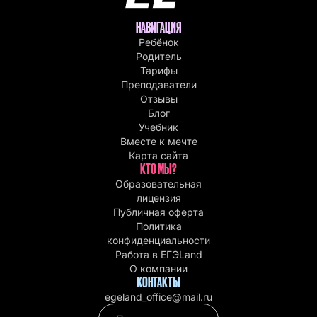
НАВИГАЦИЯ
Ребёнок
Родитель
Тарифы
Преподаватели
Отзывы
Блог
Учебник
Вместе к мечте
Карта сайта
КТО МЫ?
Образовательная
лицензия
Публичная оферта
Политика
конфиденциальности
Работа в EГЭLand
О компании
КОНТАКТЫ
egeland_office@mail.ru