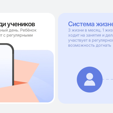
ди учеников
Система жизн
ный день. Ребёнок
3 жизни в месяц. 1 жи
ит с регулярными
ходит на занятия и де
участвует в регулярн
возможность догнать