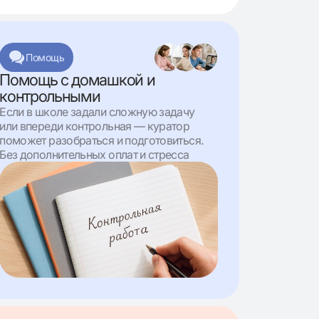
Помощь
Помощь с домашкой и
контрольными
Если в школе задали сложную задачу
или впереди контрольная — куратор
поможет разобраться и подготовиться.
Без дополнительных оплат и стресса