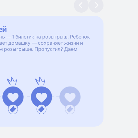
ей
знь — 1 билетик на розыгрыш. Ребенок
лает домашку — сохраняет жизни и
ом розыгрыше. Пропустил? Даем