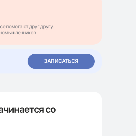
се помогают друг другу.
диномышленников
ЗАПИСАТЬСЯ
ачинается со