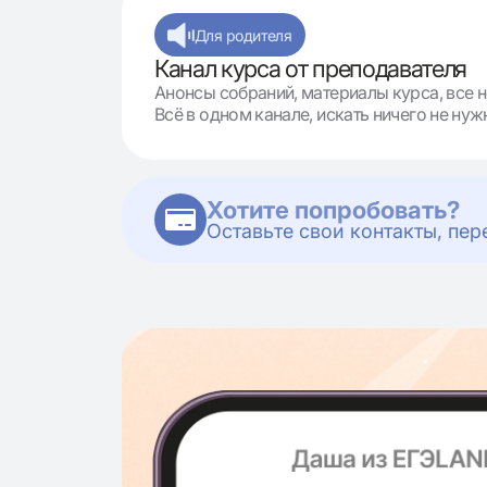
Для родителя
Канал курса от преподавателя
Анонсы собраний, материалы курса, все н
Всё в одном канале, искать ничего не нуж
Хотите попробовать?
Оставьте свои контакты, пер