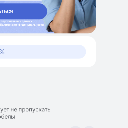
 персональных данных.
Политике конфиденциальности
.
8%
ует не пропускать
обелы