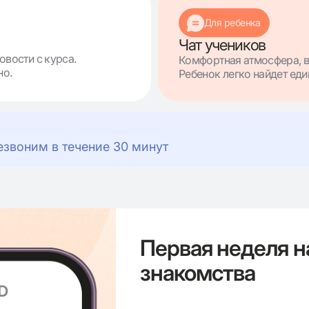
Для ребенка
Чат учеников
овости с курса.
Комфортная атмосфера, в
но.
Ребенок легко найдет е
езвоним в течение 30 минут
Первая неделя н
знакомства