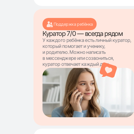
Поддержка ребёнка
Куратор 7/0 — всегда рядом
У каждого ребёнка есть личный куратор,
который помогает и ученику,
и родителю. Можно написать
в мессенджере или созвониться,
куратор отвечает каждый день