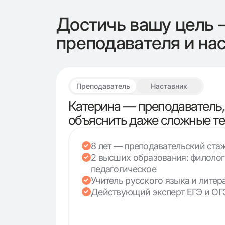
Достичь вашу цель 
преподавателя и на
Преподаватель
Наставник
Катерина — преподаватель,
объяснить даже сложные т
8 лет — преподавательский ста
2 высших образования: филолог
педагогическое
Учитель русского языка и литер
Действующий эксперт ЕГЭ и ОГ