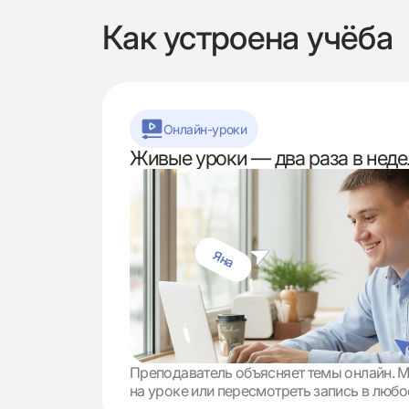
Как устроена учёба
Онлайн-уроки
Живые уроки — два раза в нед
Яна
Преподаватель объясняет темы онлайн. 
на уроке или пересмотреть запись в люб