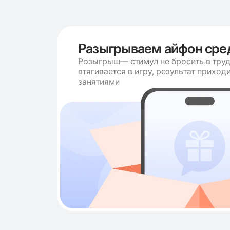
Разыгрываем айфон сре
Розыгрыш— стимул не бросить в труд
втягивается в игру, результат приход
занятиями