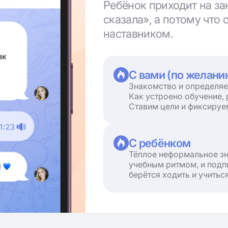
Ребёнок приходит на за
сказала», а потому что 
наставником.
С вами (по желани
Знакомство и определяе
Как устроено обучение, 
Ставим цели и фиксируе
С ребёнком
Тёплое неформальное зн
учебным ритмом, и под
берётся ходить и учитьс