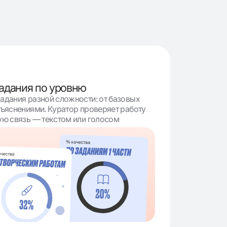
задания по уровню
адания разной сложности: от базовых
бъяснениями. Куратор проверяет работу
ую связь — текстом или голосом