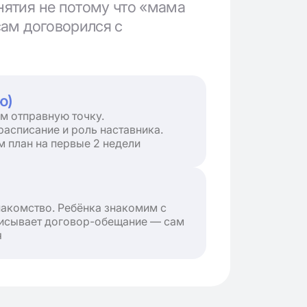
нятия не потому что «мама
сам договорился с
ю)
м отправную точку.
расписание и роль наставника.
м план на первые 2 недели
акомство. Ребёнка знакомим с
писывает договор-обещание — сам
я