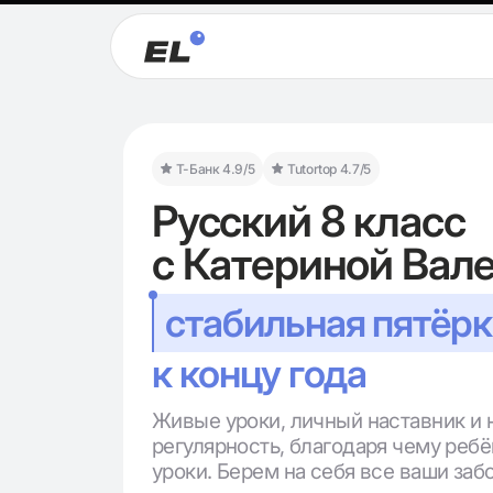
Т-Банк 4.9/5
Tutortop 4.7/5
Русский 8 класс
с Катериной Вал
стабильная пятёрк
к концу года
Живые уроки, личный наставник и 
регулярность, благодаря чему ребё
уроки. Берем на себя все ваши заб