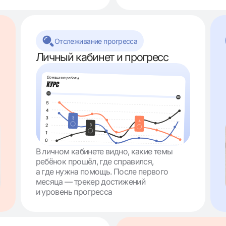
Отслеживание прогресса
Личный кабинет и прогресс
В личном кабинете видно, какие темы
ребёнок прошёл, где справился,
а где нужна помощь. После первого
месяца — трекер достижений
и уровень прогресса