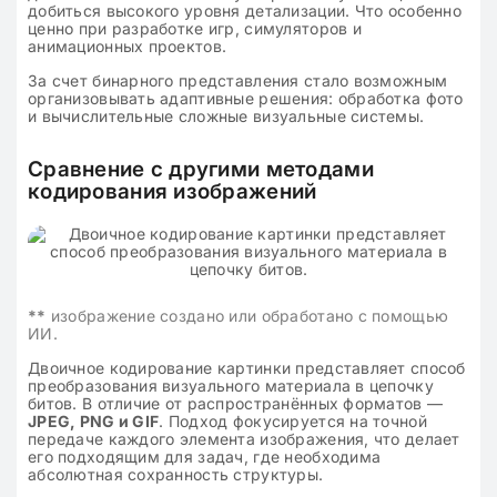
добиться высокого уровня детализации. Что особенно
ценно при разработке игр, симуляторов и
анимационных проектов.
За счет бинарного представления стало возможным
организовывать адаптивные решения: обработка фото
и вычислительные сложные визуальные системы.
Сравнение с другими методами
кодирования изображений
**
изображение создано или обработано с помощью
ИИ.
Двоичное кодирование картинки представляет способ
преобразования визуального материала в цепочку
битов. В отличие от распространённых форматов —
JPEG, PNG и GIF
. Подход фокусируется на точной
передаче каждого элемента изображения, что делает
его подходящим для задач, где необходима
абсолютная сохранность структуры.