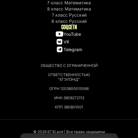
7 класс Математика
8 класс Математика
7 класс Русский
8 класс Русский
СОЦСЕТИ
YouTube
VK
Telegram
ОБЩЕСТВО С ОГРАНИЧЕННОЙ
ОТВЕТСТВЕННОСТЬЮ
"ЕГЭЛЭНД"
ОГРН 1203800015066
ИНН 3808272113
КПП 380801001
© 2026 EГЭLand | Все права защищены