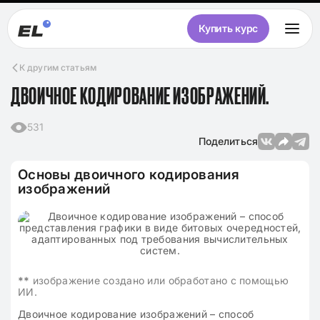
Купить курс
К другим статьям
ДВОИЧНОЕ КОДИРОВАНИЕ ИЗОБРАЖЕНИЙ.
531
Поделиться
Основы двоичного кодирования
изображений
**
изображение создано или обработано с помощью
ИИ.
Двоичное кодирование изображений – способ