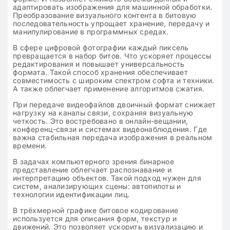
адаптировать изображения для машинной обработки.
Преобразование визуального контента в битовую
последовательность упрощает хранение, передачу и
манипулирование в программных средах.
В сфере цифровой фотографии каждый пиксель
превращается в набор битов. Что ускоряет процессы
редактирования и повышает универсальность
формата. Такой способ хранения обеспечивает
совместимость с широким спектром софта и техники.
А также облегчает применение алгоритмов сжатия.
При передаче видеофайлов двоичный формат снижает
нагрузку на каналы связи, сохраняя визуальную
четкость. Это востребовано в онлайн-вещании,
конференц-связи и системах видеонаблюдения. Где
важна стабильная передача изображения в реальном
времени.
В задачах компьютерного зрения бинарное
представление облегчает распознавание и
интерпретацию объектов. Такой подход нужен для
систем, анализирующих сцены: автопилоты и
технологии идентификации лиц.
В трёхмерной графике битовое кодирование
используется для описания форм, текстур и
движений. Это позволяет ускорить визуализацию и