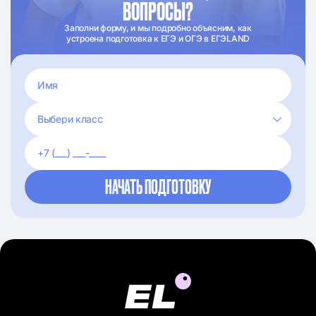
ВОПРОСЫ?
Заполни форму, и мы подробно объясним, как
устроена подготовка к ЕГЭ и ОГЭ в ЕГЭLAND