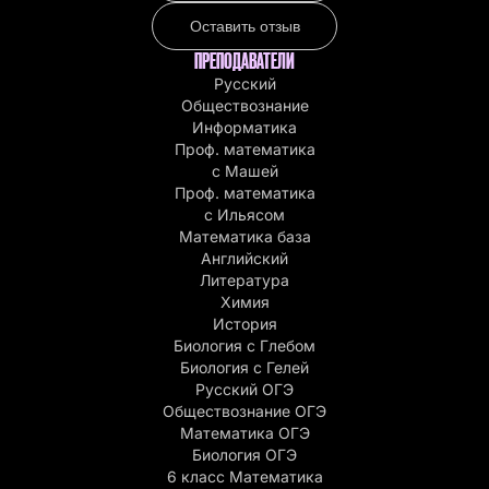
Оставить отзыв
ПРЕПОДАВАТЕЛИ
Русский
Обществознание
Информатика
Проф. математика
с Машей
Проф. математика
c Ильясом
Математика база
Английский
Литература
Химия
История
Биология с Глебом
Биология с Гелей
Русский ОГЭ
Обществознание ОГЭ
Математика ОГЭ
Биология ОГЭ
6 класс Математика