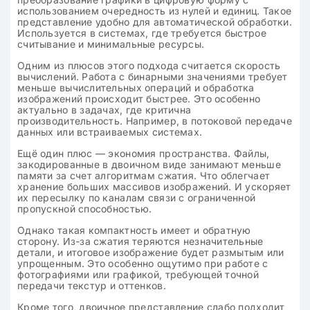
использованием очередность из нулей и единиц. Такое
представление удобно для автоматической обработки.
Используется в системах, где требуется быстрое
считывание и минимальные ресурсы.
Одним из плюсов этого подхода считается скорость
вычислений. Работа с бинарными значениями требует
меньше вычислительных операций и обработка
изображений происходит быстрее. Это особенно
актуально в задачах, где критична
производительность. Например, в потоковой передаче
данных или встраиваемых системах.
Ещё один плюс — экономия пространства. Файлы,
закодированные в двоичном виде занимают меньше
памяти за счет алгоритмам сжатия. Что облегчает
хранение больших массивов изображений. И ускоряет
их пересылку по каналам связи с ограниченной
пропускной способностью.
Однако такая компактность имеет и обратную
сторону. Из-за сжатия теряются незначительные
детали, и итоговое изображение будет размытым или
упрощенным. Это особенно ощутимо при работе с
фотографиями или графикой, требующей точной
передачи текстур и оттенков.
Кроме того, двоичное представление слабо подходит