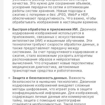
качества. Это нужно для сохранения объемов,
ускорения передачи по сетям и оптимизации
работы систем хранения. Новые подходы к
сжатию с потерями и без: JPEG, WebP и HEIF,
обеспечивают продуктивность. Что важно, чтобы
обрабатывать изображения в настоящем времени.
Быстрая обработка и приложения ИИ.
Двоичное
кодирование изображений используется в
приложениях, связанных с искусственным
интеллектом (ИИ) и машинным обучением. Эти
технологии требуют скорости обработки данных, а
также предоставляют передачу между
системами. За счет продуктивного кодирования и
сжатия, стало возможным ускорить алгоритмы
распознавания образов и нейросетевых
вычислений. Что открывает новые перспективы:
медицинская диагностика, автономные
транспортные средства и робототехника.
Защита и безопасность данных.
Важность
безопасности в нынешних технологиях. Двоичное
кодирование изображений внедряет сложные
методы шифрования, что играет роль в защите
конфиденциальной информации. Для изображений,
содержащих личные данные или коммерческую
тайну, защита с помощью криптографии
становится необходимостью. Такой подход