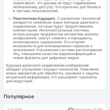
гарантирует, что данные не будут подвержены
нелегальному доступу. Что критично для бизнеса
и частных пользователей.
Перспективы будущего.
С развитием технологий
ожидается появление новых методов двоичного
кодирования, которые будут продуктивными,
компактными. Интеллектуальные системы,
использующие продвинутые алгоритмы анализа
изображений, смогут сжимать и передавать,
анализировать содержание. Это откроет
возможности для инновационных сервисов и
приложений. Улучшенные системы распознавания
лиц, повышение качества видеоконференций и
новые форматы для цифровых медиа.
Будущее двоичного кодирования изображений
обещает улучшение текущих технологий. Появление
новых вариантов для обработки, хранения и защиты
визуальной информации, что расширяет горизонты
для индустрий.
Популярное
17.11.2024
Просмотров: 11 006