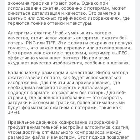
экономия трафика играют роль. Однако при
использовании сжатия, особенно с потерями, может
снизиться детализация и качество. Это заметно в
цветных или сложных графических изображениях, где
теряются тонкие оттенки и текстуры.
Алгоритмы сжатия: Чтобы уменьшить потерю
качества, стоит использовать алгоритмы сжатия без
потерь: PNG или TIFF. Эти форматы сохраняют полную
точность, что важно для передачи или архивирования.
В то время как сжатие с потерями, например в JPEG,
эффективно уменьшает размер. Но при этом
ухудшает качество изображения, особенно в деталях.
Баланс между размером и качеством: Выбор метода
сжатия зависит от того, как будет использоваться
изображение. Для печати или архивирования, где
необходима высокая точность и детализация,
подходят форматы со сжатием без потерь. Для веб-
страниц, где основное требование — это скорость
загрузки и экономия трафика, более оптимальными
будут форматы со сжатием с потерями, такие как
JPEG.
Правильное двоичное кодирование изображений
требует внимательной настройки алгоритмов сжатия,
чтобы достичь оптимального компромисса между
размером файла и качеством. Этот подход позволяет