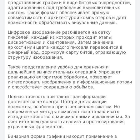
представления графики в виде битовых очередностей,
адаптированных под требования вычислительных
систем. Такой формат обеспечивает прямую
совместимость с архитектурой компьютеров и дает
возможность обрабатывать визуальные данные.
Цифровое изображение разбивается на сетку
пикселей, каждый из которых проходит этапы
дискретизации и квантования. Затем значение
яркости или цвета каждого пикселя переводится в
бинарный код, формируя карту битов, отражающую
структуру изображения.
Такое представление удобно для хранения и
дальнейших вычислительных операций. Упрощает
реализацию алгоритмов обработки, позволяет
интегрировать изображения в информационные потоки
и способствует сокращению объёмов.
Полная точность при такой трансформации
достигается не всегда. Потери детализации
возможны, особенно при агрессивном сжатии. Но
современные методы помогают восстанавливать
исходное качество с минимальными искажениями. За
счёт интеллектуального анализа и прогнозирования
утраченных фрагментов.
Бинарная форма графики находит применение в