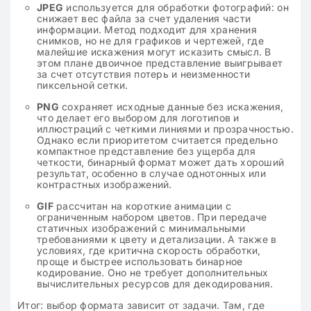
JPEG
используется для обработки фотографий: он
снижает вес файла за счет удаления части
информации. Метод подходит для хранения
снимков, но не для графиков и чертежей, где
малейшие искажения могут исказить смысл. В
этом плане двоичное представление выигрывает
за счет отсутствия потерь и неизменности
пиксельной сетки.
PNG
сохраняет исходные данные без искажения,
что делает его выбором для логотипов и
иллюстраций с четкими линиями и прозрачностью.
Однако если приоритетом считается предельно
компактное представление без ущерба для
четкости, бинарный формат может дать хороший
результат, особенно в случае однотонных или
контрастных изображений.
GIF
рассчитан на короткие анимации с
ограниченным набором цветов. При передаче
статичных изображений с минимальными
требованиями к цвету и детализации. А также в
условиях, где критична скорость обработки,
проще и быстрее использовать бинарное
кодирование. Оно не требует дополнительных
вычислительных ресурсов для декодирования.
Итог: выбор формата зависит от задачи. Там, где