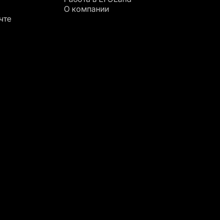
О компании
чте