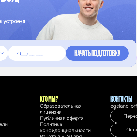
к устроена
КТО МЫ?
КОНТАКТЫ
Образовательная
egeland_of
лицензия
Пере
Публичная оферта
ели
Политика
конфиденциальности
Оста
Работа в EГЭLand