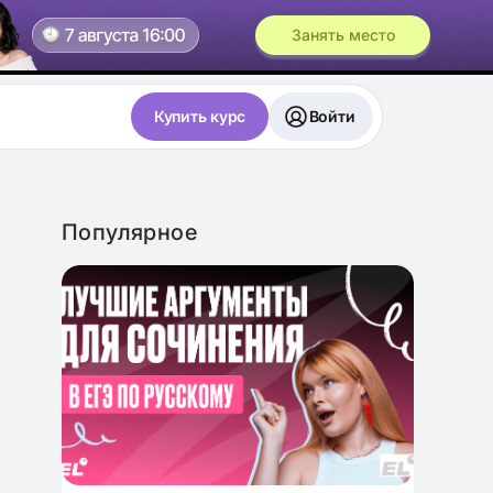
Занять место
Купить курс
Войти
Популярное