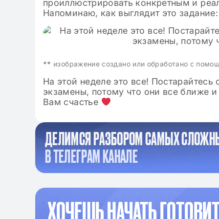
проиллюстрировать конкретным и реа
Напоминаю, как выглядит это задание:
**
изображение создано или обработано с помо
На этой неделе это все! Постарайтесь 
экзамены, потому что они все ближе и
Вам счастье
ДЕЛИМСЯ РАЗБОРОМ САМЫХ СЛОЖН
В ТЕЛЕГРАМ КАНАЛЕ
ХОЧЕШЬ НАЧАТЬ ГОТОВИТ