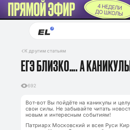
К другим статьям
ЕГЭ БЛИЗКО…. А КАНИКУЛ
692
Вот-вот Вы пойдёте на каникулы и цел
свои силы. Не забывайте читать новост
новым и интересным событиям!
Патриарх Московский и всея Руси Кир