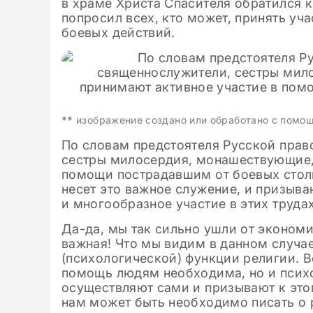
в храме Христа Спасителя обратился 
попросил всех, кто может, принять уч
боевых действий.
**
изображение создано или обработано с помо
По словам предстоятеля Русской прав
сестры милосердия, монашествующие,
помощи пострадавшим от боевых столк
несет это важное служение, и призыва
и многообразное участие в этих трудах
Да-да, мы так сильно ушли от экономи
важная! Что мы видим в данном случа
(психологической) функции религии. В
помощь людям необходима, но и психо
осуществляют сами и призывают к этом
нам может быть необходимо писать о 