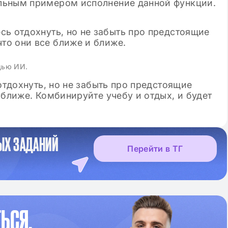
льным примером исполнение данной функции.
щью ИИ.
отдохнуть, но не забыть про предстоящие
 ближе. Комбинируйте учебу и отдых, и будет
ЫХ ЗАДАНИЙ
Перейти в ТГ
ЬСЯ,