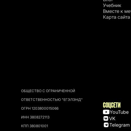
Учебник
Вместе к ме
Карта сайта
ОБЩЕСТВО С ОГРАНИЧЕННОЙ
ОТВЕТСТВЕННОСТЬЮ "ЕГЭЛЭНД"
СОЦСЕТИ
ОГРН 1203800015066
YouTube
ИНН 3808272113
VK
Telegram
КПП 380801001