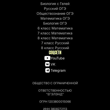
Биология с Гелей
Русский ОГЭ
Обществознание ОГЭ
Математика ОГЭ
Биология ОГЭ
6 класс Математика
7 класс Математика
8 класс Математика
7 класс Русский
8 класс Русский
СОЦСЕТИ
YouTube
VK
Telegram
ОБЩЕСТВО С ОГРАНИЧЕННОЙ
ОТВЕТСТВЕННОСТЬЮ
"ЕГЭЛЭНД"
ОГРН 1203800015066
ИНН 3808272113