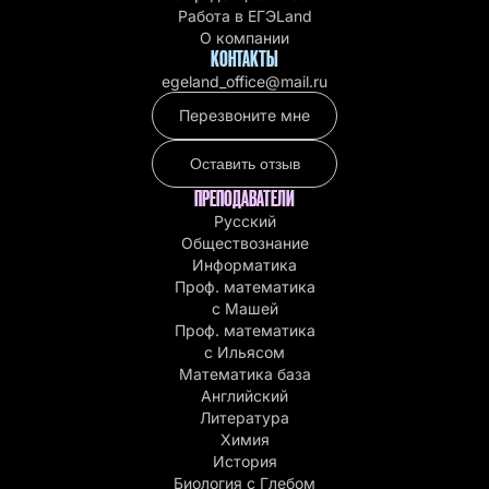
Работа в EГЭLand
О компании
КОНТАКТЫ
egeland_office@mail.ru
Перезвоните мне
Оставить отзыв
ПРЕПОДАВАТЕЛИ
Русский
Обществознание
Информатика
Проф. математика
с Машей
Проф. математика
c Ильясом
Математика база
Английский
Литература
Химия
История
Биология с Глебом