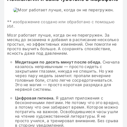
**
изображение создано или обработано с помощью
ИИ.
Мозг работает лучше, когда он не перегружен. За
месяц до экзамена я добавил в расписание несколько
простых, но эффективных изменений. Они помогли не
просто выучить больше. А сохранять спокойствие,
ясность даже под давлением.
Медитация по десять минут после обеда.
Сначала
казалось непривычным — просто сидеть с
закрытыми глазами, никуда не спешить. Но уже
через пару недель заметил: пропали вечерние
головные боли, стало легче сосредотачиваться.
Это не магия — просто короткая разрядка для
нервной системы.
Цифровая гигиена.
Я удалил приложения с
бесконечными лентами. Не потому что это вредно,
а потому что они забирают время. Которое можно
потратить на важное. Освободившиеся часы ушли
на чтение художественной литературы. Я не
просто учился, а тренировал внимание. Без срыва
в сторону уведомлений.