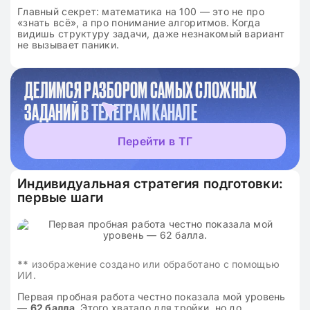
Главный секрет: математика на 100 — это не про
«знать всё», а про понимание алгоритмов. Когда
видишь структуру задачи, даже незнакомый вариант
не вызывает паники.
ДЕЛИМСЯ РАЗБОРОМ САМЫХ СЛОЖНЫХ
ЗАДАНИЙ
В ТЕЛЕГРАМ КАНАЛЕ
Перейти в ТГ
Индивидуальная стратегия подготовки:
первые шаги
**
изображение создано или обработано с помощью
ИИ.
Первая пробная работа честно показала мой уровень
—
62 балла
. Этого хватало для тройки, но до