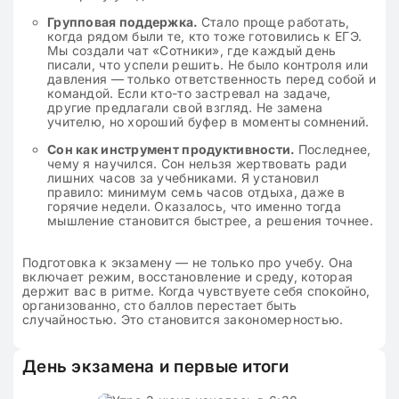
Групповая поддержка.
Стало проще работать,
когда рядом были те, кто тоже готовились к ЕГЭ.
Мы создали чат «Сотники», где каждый день
писали, что успели решить. Не было контроля или
давления — только ответственность перед собой и
командой. Если кто-то застревал на задаче,
другие предлагали свой взгляд. Не замена
учителю, но хороший буфер в моменты сомнений.
Сон как инструмент продуктивности.
Последнее,
чему я научился. Сон нельзя жертвовать ради
лишних часов за учебниками. Я установил
правило: минимум семь часов отдыха, даже в
горячие недели. Оказалось, что именно тогда
мышление становится быстрее, а решения точнее.
Подготовка к экзамену — не только про учебу. Она
включает режим, восстановление и среду, которая
держит вас в ритме. Когда чувствуете себя спокойно,
организованно, сто баллов перестает быть
случайностью. Это становится закономерностью.
День экзамена и первые итоги