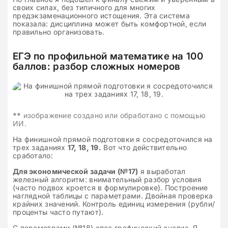
своих силах, без типичного для многих
предэкзаменационного истощения. Эта система
показала: дисциплина может быть комфортной, если
правильно организовать.
ЕГЭ по профильной математике на 100
баллов: разбор сложных номеров
**
изображение создано или обработано с помощью
ИИ.
На финишной прямой подготовки я сосредоточился на
трех заданиях
17, 18, 19.
Вот что действительно
сработало:
Для экономической задачи (№17)
я выработал
железный алгоритм: внимательный разбор условия
(часто подвох кроется в формулировке). Построение
наглядной таблицы с параметрами. Двойная проверка
крайних значений. Контроль единиц измерения (рубли/
проценты часто путают).
С параметрами (№18) спас графический анализ. Я