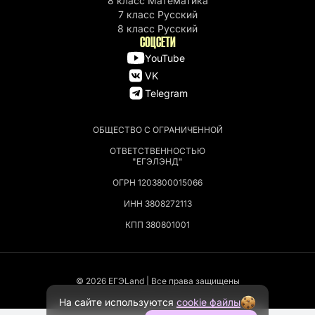
8 класс Математика
7 класс Русский
8 класс Русский
СОЦСЕТИ
YouTube
VK
Telegram
ОБЩЕСТВО С ОГРАНИЧЕННОЙ
ОТВЕТСТВЕННОСТЬЮ
"ЕГЭЛЭНД"
ОГРН 1203800015066
ИНН 3808272113
КПП 380801001
© 2026 EГЭLand | Все права защищены
На сайте используются
cookie файлы