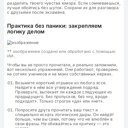
разделить твоего чувства юмора. Если сомневаешься,
лучше обойтись без шуток. Сохрани их для разговора
с друзьями после экзамена.
Практика без паники: закрепляем
логику делом
**
изображение создано или обработано с помощью
ИИ.
Чтобы вы не просто прочитали, а реально запомнили,
вот несколько упражнений. Они работают, проверено
на сотнях учеников и на моих собственных нервах.
Возьмите короткий отрывок из любого эссе.
Найдите в нём все утверждения подряд.
Проверьте, вытекает ли каждое следующее из
предыдущего. Без пропусков, без «ну, вроде
подходит». Только строгое «да» или «нет».
Попросите друга прочитать ваш текст и
специально искать логические дыры. Он найдёт
больше, чем вы сами, потому что не влюблён в
свои фразы. Не обижайтесь на критику — это