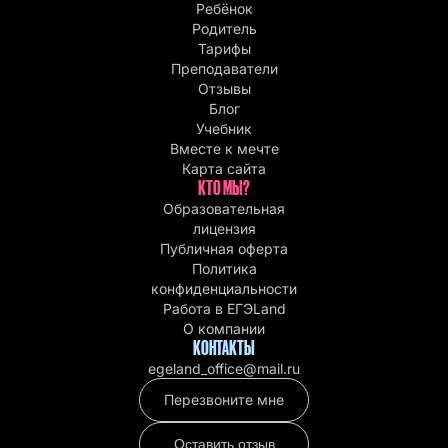
Ребёнок
Родитель
Тарифы
Преподаватели
Отзывы
Блог
Учебник
Вместе к мечте
Карта сайта
КТО МЫ?
Образовательная
лицензия
Публичная оферта
Политика
конфиденциальности
Работа в EГЭLand
О компании
КОНТАКТЫ
egeland_office@mail.ru
Перезвоните мне
Оставить отзыв