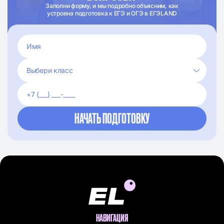
Заполни форму, и мы подробно объясним, как
устроена подготовка к ЕГЭ и ОГЭ в ЕГЭLAND
НАВИГАЦИЯ