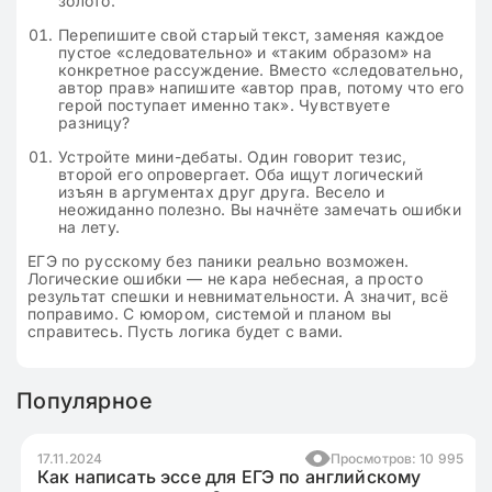
золото.
Перепишите свой старый текст, заменяя каждое
пустое «следовательно» и «таким образом» на
конкретное рассуждение. Вместо «следовательно,
автор прав» напишите «автор прав, потому что его
герой поступает именно так». Чувствуете
разницу?
Устройте мини-дебаты. Один говорит тезис,
второй его опровергает. Оба ищут логический
изъян в аргументах друг друга. Весело и
неожиданно полезно. Вы начнёте замечать ошибки
на лету.
ЕГЭ по русскому без паники реально возможен.
Логические ошибки — не кара небесная, а просто
результат спешки и невнимательности. А значит, всё
поправимо. С юмором, системой и планом вы
справитесь. Пусть логика будет с вами.
Популярное
17.11.2024
Просмотров: 10 995
Как написать эссе для ЕГЭ по английскому