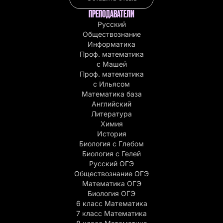
ПРЕПОДАВАТЕЛИ
Русский
Обществознание
Информатика
Проф. математика
с Машей
Проф. математика
c Ильясом
Математика база
Английский
Литература
Химия
История
Биология с Глебом
Биология с Гелей
Русский ОГЭ
Обществознание ОГЭ
Математика ОГЭ
Биология ОГЭ
6 класс Математика
7 класс Математика