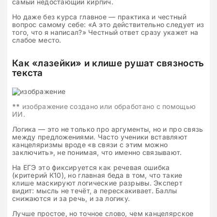
самый недостающий кирпич.
Но даже без курса главное — практика и честный
вопрос самому себе: «А это действительно следует из
того, что я написал?» Честный ответ сразу укажет на
слабое место.
Как «лазейки» и клише рушат связность
текста
**
изображение создано или обработано с помощью
ИИ.
Логика — это не только про аргументы, но и про связь
между предложениями. Часто ученики вставляют
канцеляризмы вроде «в связи с этим можно
заключить», не понимая, что именно связывают.
На ЕГЭ это фиксируется как речевая ошибка
(критерий К10), но главная беда в том, что такие
клише маскируют логические разрывы. Эксперт
видит: мысль не течёт, а перескакивает. Баллы
снижаются и за речь, и за логику.
Лучше простое, но точное слово, чем канцелярское