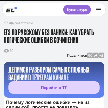
Купить курс
К другим статьям
ЕГЭ ПО РУССКОМУ БЕЗ ПАНИКИ: КАК УБРАТЬ
ЛОГИЧЕСКИЕ ОШИБКИ В СОЧИНЕНИИ
40
Поделиться
ДЕЛИМСЯ РАЗБОРОМ САМЫХ СЛОЖНЫХ
ЗАДАНИЙ
В ТЕЛЕГРАМ КАНАЛЕ
Перейти в ТГ
Почему логические ошибки — не из
серии «ой, просто не повезло»