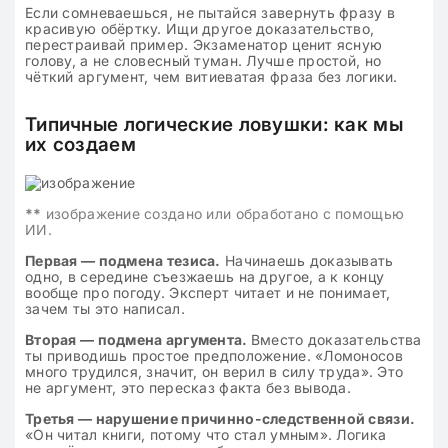
Если сомневаешься, не пытайся завернуть фразу в
красивую обёртку. Ищи другое доказательство,
перестраивай пример. Экзаменатор ценит ясную
голову, а не словесный туман. Лучше простой, но
чёткий аргумент, чем витиеватая фраза без логики.
Типичные логические ловушки: как мы
их создаем
**
изображение создано или обработано с помощью
ИИ.
Первая — подмена тезиса.
Начинаешь доказывать
одно, в середине съезжаешь на другое, а к концу
вообще про погоду. Эксперт читает и не понимает,
зачем ты это написал.
Вторая — подмена аргумента.
Вместо доказательства
ты приводишь простое предположение. «Ломоносов
много трудился, значит, он верил в силу труда». Это
не аргумент, это пересказ факта без вывода.
Третья — нарушение причинно-следственной связи.
«Он читал книги, потому что стал умным». Логика