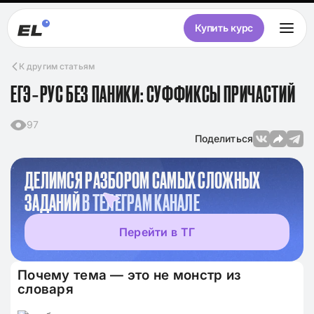
Купить курс
К другим статьям
ЕГЭ‑РУС БЕЗ ПАНИКИ: СУФФИКСЫ ПРИЧАСТИЙ
97
Поделиться
ДЕЛИМСЯ РАЗБОРОМ САМЫХ СЛОЖНЫХ
ЗАДАНИЙ
В ТЕЛЕГРАМ КАНАЛЕ
Перейти в ТГ
Почему тема — это не монстр из
словаря