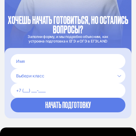
ХОЧЕШЬ НАЧАТЬ ГОТОВИТЬСЯ, НО ОСТАЛИСЬ
ВОПРОСЫ?
Заполни форму, и мы подробно объясним, как
устроена подготовка к ЕГЭ и ОГЭ в ЕГЭLAND