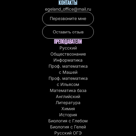
КОНТАКТЫ
egeland_office@mail.ru
Перезвоните мне
Оставить отзыв
ПРЕПОДАВАТЕЛИ
Русский
Обществознание
Информатика
Проф. математика
с Машей
Проф. математика
c Ильясом
Математика база
Английский
Литература
Химия
История
Биология с Глебом
Биология с Гелей
Русский ОГЭ