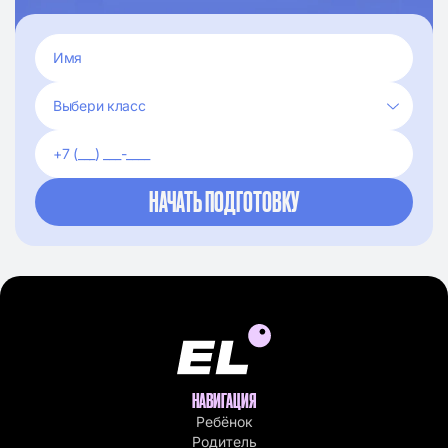
НАВИГАЦИЯ
Ребёнок
Родитель