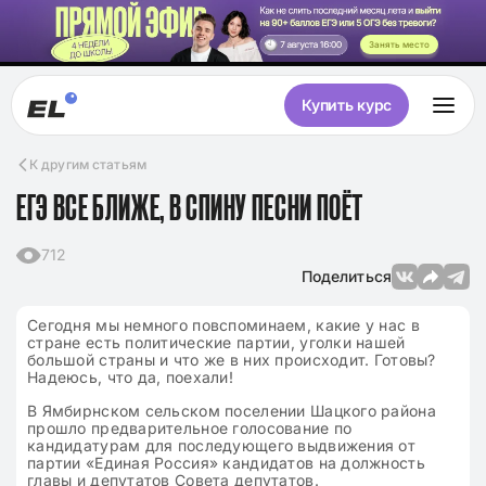
Занять место
Купить курс
К другим статьям
ЕГЭ ВСЕ БЛИЖЕ, В СПИНУ ПЕСНИ ПОЁТ
712
Поделиться
Сегодня мы немного повспоминаем, какие у нас в
стране есть политические партии, уголки нашей
большой страны и что же в них происходит. Готовы?
Надеюсь, что да, поехали!
В Ямбирнском сельском поселении Шацкого района
прошло предварительное голосование по
кандидатурам для последующего выдвижения от
партии «Единая Россия» кандидатов на должность
главы и депутатов Совета депутатов.