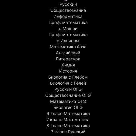
Русский
Обществознание
Информатика
Проф. математика
с Машей
Проф. математика
c Ильясом
Математика база
Английский
Литература
Химия
История
Биология с Глебом
Биология с Гелей
Русский ОГЭ
Обществознание ОГЭ
Математика ОГЭ
Биология ОГЭ
6 класс Математика
7 класс Математика
8 класс Математика
7 класс Русский