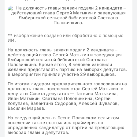
**
изображение создано или обработано с помощью
ИИ.
На должность главы заявки подали 2 кандидата –
действующий глава Сергей Матыкин и заведующая
Ямбирнской сельской библиотекой Светлана
Половинкина. Кроме этого, 8 человек изъявили
желание представлять партию на выборах депутатов.
В мероприятии приняли участие 29 выборщиков.
По итогам лидером предварительного голосования на
должность главы поселения стал Сергей Матыкин, в
депутаты Совета депутатов — Татьяна Матыкина,
Иван Матыкин, Светлана Половинкина, Сергей
Колупаев, Валентина Сидорова, Алексей Шувалов,
Василий Мараев.
На следующий день в Лесно-Полянском сельском
поселении также состоялись праймериз по
определению кандидатур от партии на предстоящих
выборах главы и депутатов.