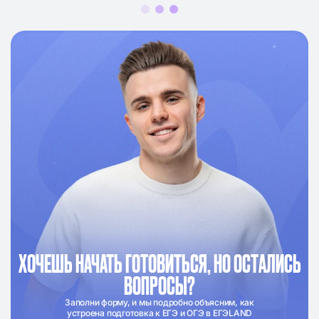
ХОЧЕШЬ НАЧАТЬ ГОТОВИТЬСЯ, НО ОСТАЛИСЬ
ВОПРОСЫ?
Заполни форму, и мы подробно объясним, как
устроена подготовка к ЕГЭ и ОГЭ в ЕГЭLAND