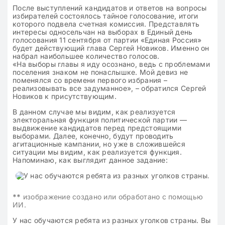
После выступлений кандидатов и ответов на вопросы
избирателей состоялось тайное голосование, итоги
которого подвела счетная комиссия. Представлять
интересы односельчан на выборах в Единый день
голосования 11 сентября от партии «Единая Россия»
будет действующий глава Сергей Новиков. Именно он
набрал наибольшее количество голосов.
«На выборы главы я иду осознано, ведь с проблемами
поселения знаком не понаслышке. Мой девиз не
поменялся со времени первого избрания –
реализовывать все задуманное», – обратился Сергей
Новиков к присутствующим.
В данном случае мы видим, как реализуется
электоральная функция политической партии —
выдвижение кандидатов перед предстоящими
выборами. Далее, конечно, будут проводить
агитационные кампании, но уже в сложившейся
ситуации мы видим, как реализуется функция.
Напоминаю, как выглядит данное задание:
**
изображение создано или обработано с помощью
ИИ.
У нас обучаются ребята из разных уголков страны. Вы