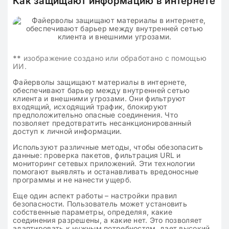
Как защищают информацию в интернете
**
изображение создано или обработано с помощью
ИИ.
Файерволы защищают материалы в интернете,
обеспечивают барьер между внутренней сетью
клиента и внешними угрозами. Они фильтруют
входящий, исходящий трафик, блокируют
предположительно опасные соединения. Что
позволяет предотвратить несанкционированный
доступ к личной информации.
Используют различные методы, чтобы обезопасить
данные: проверка пакетов, фильтрация URL и
мониторинг сетевых приложений. Эти технологии
помогают выявлять и останавливать вредоносные
программы и не нанести ущерб.
Еще один аспект работы – настройки правил
безопасности. Пользователь может установить
собственные параметры, определяя, какие
соединения разрешены, а какие нет. Это позволяет
адаптировать к нужным потребностям, дает высокий