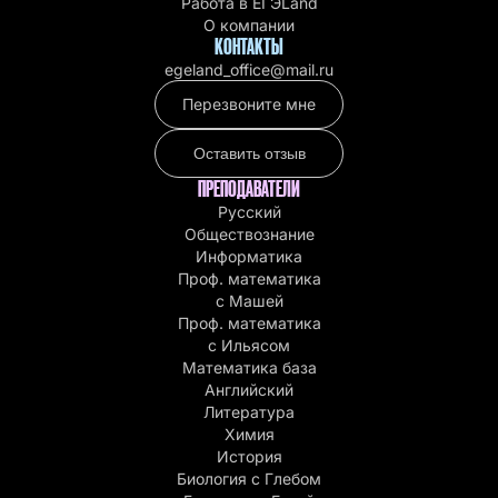
Работа в EГЭLand
О компании
КОНТАКТЫ
egeland_office@mail.ru
Перезвоните мне
Оставить отзыв
ПРЕПОДАВАТЕЛИ
Русский
Обществознание
Информатика
Проф. математика
с Машей
Проф. математика
c Ильясом
Математика база
Английский
Литература
Химия
История
Биология с Глебом