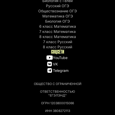
Биология с Гелей
Русский ОГЭ
Обществознание ОГЭ
Математика ОГЭ
Биология ОГЭ
6 класс Математика
7 класс Математика
8 класс Математика
7 класс Русский
8 класс Русский
СОЦСЕТИ
YouTube
VK
Telegram
ОБЩЕСТВО С ОГРАНИЧЕННОЙ
ОТВЕТСТВЕННОСТЬЮ
"ЕГЭЛЭНД"
ОГРН 1203800015066
ИНН 3808272113