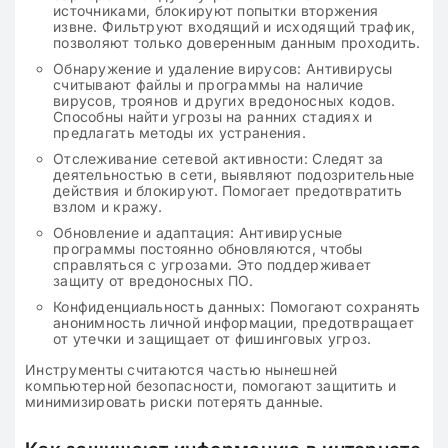
источниками, блокируют попытки вторжения
извне. Фильтруют входящий и исходящий трафик,
позволяют только доверенным данным проходить.
Обнаружение и удаление вирусов: Антивирусы
считывают файлы и программы на наличие
вирусов, троянов и других вредоносных кодов.
Способны найти угрозы на ранних стадиях и
предлагать методы их устранения.
Отслеживание сетевой активности: Следят за
деятельностью в сети, выявляют подозрительные
действия и блокируют. Помогает предотвратить
взлом и кражу.
Обновление и адаптация: Антивирусные
программы постоянно обновляются, чтобы
справляться с угрозами. Это поддерживает
защиту от вредоносных ПО.
Конфиденциальность данных: Помогают сохранять
анонимность личной информации, предотвращает
от утечки и защищает от фишинговых угроз.
Инструменты считаются частью нынешней
компьютерной безопасности, помогают защитить и
минимизировать риски потерять данные.