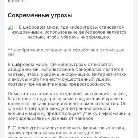
данных.
Современные угрозы
**
изображение создано или обработано с помощью
ИИ.
В цифровом мире, где киберугрозы становятся
изощренными, использование файерволов является
частью, чтобы уберечь информацию. Интернет-атаки
и вирусы могут нанести существенный ущерб,
поэтому применяйте меры предосторожности.
Помогает отслеживать входящий, исходящий трафик,
блокировать подозрительные соединения и хранить
данные от несанкционированного вмешательства. Он
служит преградой между внутренней сетью и
внешним миром, предотвращает утечку информации и
конфиденциальных данных от хакеров.
В 21 веке угрозы могут включать фишинговые атаки,
кражу персональных данных и внедрение
вредоносных вирусов. В связи с этим, файерволы