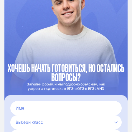
ХОЧЕШЬ НАЧАТЬ ГОТОВИТЬСЯ, НО ОСТАЛИСЬ
ВОПРОСЫ?
Заполни форму, и мы подробно объясним, как
устроена подготовка к ЕГЭ и ОГЭ в ЕГЭLAND