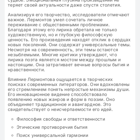
теряет своей актуальности даже спустя столетия.
Анализируя его творчество, исследователи отмечают
важное. Лермонтов умел сочетать личное
переживание с общественными проблемами.
Благодаря этому его лирика обретала не только
художественную, но и глубокую философскую
ценность. Его произведения находят отклик в сердцах
новых поколений. Они содержат универсальные темы.
Несмотря на современность, эти темы остаются
незыблемыми. Многие критики утверждают, что
лирика поэта является мостом между прошлым и
настоящим. Она затрагивает вечные вопросы бытия и
нравственности.
Влияние Лермонтова ощущается в творческих
поисках современных литераторов. Они вдохновлены
его стремлением понять непростые механизмы души.
Его инновационное видение способствовало
появлению новых жанров и форм в поэзии. Оно
объединяет традиционное и авангардное. Это
свидетельствует о неисчерпаемости его идей.
Философия свободы и ответственности
Этические противоречия бытия
Поиск универсальной гармонии