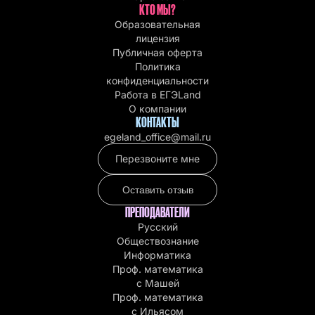
КТО МЫ?
Образовательная
лицензия
Публичная оферта
Политика
конфиденциальности
Работа в EГЭLand
О компании
КОНТАКТЫ
egeland_office@mail.ru
Перезвоните мне
Оставить отзыв
ПРЕПОДАВАТЕЛИ
Русский
Обществознание
Информатика
Проф. математика
с Машей
Проф. математика
c Ильясом