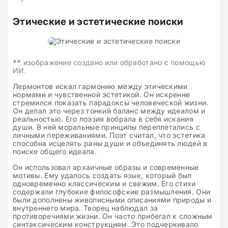
Этические и эстетические поиски
**
изображение создано или обработано с помощью
ИИ.
Лермонтов искал гармонию между этическими
нормами и чувственной эстетикой. Он искренне
стремился показать парадоксы человеческой жизни.
Он делал это через тонкий баланс между идеалом и
реальностью. Его поэзия вобрала в себя искания
души. В ней моральные принципы переплетались с
личными переживаниями. Поэт считал, что эстетика
способна исцелять раны души и объединять людей в
поиске общего идеала.
Он использовал архаичные образы и современные
мотивы. Ему удалось создать язык, который был
одновременно классическим и свежим. Его стихи
содержали глубокие философские размышления. Они
были дополнены живописными описаниями природы и
внутреннего мира. Творец наблюдал за
противоречиями жизни. Он часто прибегал к сложным
синтаксическим конструкциям. Это подчеркивало