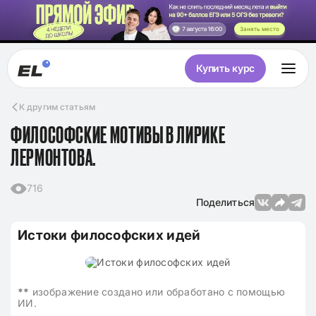
Занять место
Купить курс
К другим статьям
ФИЛОСОФСКИЕ МОТИВЫ В ЛИРИКЕ
ЛЕРМОНТОВА.
716
Поделиться
Истоки философских идей
**
изображение создано или обработано с помощью
ИИ.