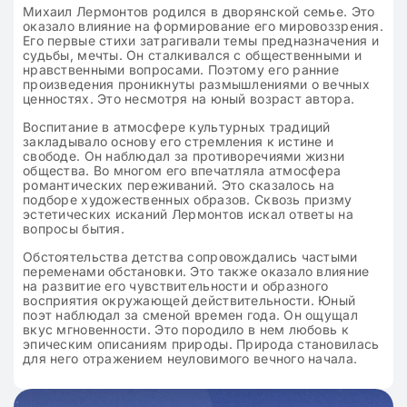
Михаил Лермонтов родился в дворянской семье. Это
оказало влияние на формирование его мировоззрения.
Его первые стихи затрагивали темы предназначения и
судьбы, мечты. Он сталкивался с общественными и
нравственными вопросами. Поэтому его ранние
произведения проникнуты размышлениями о вечных
ценностях. Это несмотря на юный возраст автора.
Воспитание в атмосфере культурных традиций
закладывало основу его стремления к истине и
свободе. Он наблюдал за противоречиями жизни
общества. Во многом его впечатляла атмосфера
романтических переживаний. Это сказалось на
подборе художественных образов. Сквозь призму
эстетических исканий Лермонтов искал ответы на
вопросы бытия.
Обстоятельства детства сопровождались частыми
переменами обстановки. Это также оказало влияние
на развитие его чувствительности и образного
восприятия окружающей действительности. Юный
поэт наблюдал за сменой времен года. Он ощущал
вкус мгновенности. Это породило в нем любовь к
эпическим описаниям природы. Природа становилась
для него отражением неуловимого вечного начала.