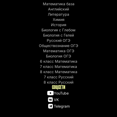
Математика база
Английский
Литература
Химия
История
Биология с Глебом
Биология с Гелей
Русский ОГЭ
Обществознание ОГЭ
Математика ОГЭ
Биология ОГЭ
6 класс Математика
7 класс Математика
8 класс Математика
7 класс Русский
8 класс Русский
СОЦСЕТИ
YouTube
VK
Telegram