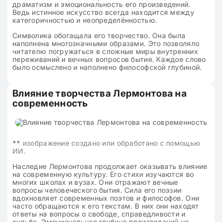
драматизм и эмоциональность его произведений.
Ведь истинное искусство всегда находится между
категоричностью и неопределённостью.
Символика обогащала его творчество. Она была
наполнена многозначными образами. Это позволяло
читателю погружаться в сложные миры внутренних
переживаний и вечных вопросов бытия. Каждое слово
было осмыслено и наполнено философской глубиной.
Влияние творчества Лермонтова на
современность
**
изображение создано или обработано с помощью
ИИ.
Наследие Лермонтова продолжает оказывать влияние
на современную культуру. Его стихи изучаются во
многих школах и вузах. Они отражают вечные
вопросы человеческого бытия. Сила его поэзии
вдохновляет современных поэтов и философов. Они
часто обращаются к его текстам. В них они находят
ответы на вопросы о свободе, справедливости и
судьбе. Эмоциональная глубина произведений не