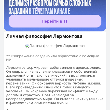
ДЕЛИМСЯ РАЗБОРОМ САМЫХ СЛОЖНЫХ
ЗАДАНИЙ
В ТЕЛЕГРАМ КАНАЛЕ
Перейти в ТГ
Личная философия Лермонтова
**
изображение создано или обработано с помощью
ИИ.
Лермонтов формировал собственное мировоззрение.
Он опирался на изучение классиков и собственный
жизненный опыт. Его поэтический язык стремился
улавливать мельчайшие оттенки душевных
переживаний. Он сохранял верность глубине эмоций.
В его произведениях слышится голос молодого
человека. Он искренне переживал конфликт между
долгом и страстью. Поэт наблюдал за
несправедливостью мира. Он пытался найти утешение
в философском осмыслении жизни.