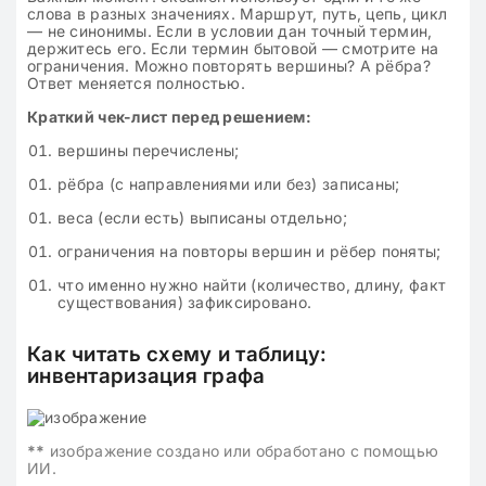
слова в разных значениях. Маршрут, путь, цепь, цикл
— не синонимы. Если в условии дан точный термин,
держитесь его. Если термин бытовой — смотрите на
ограничения. Можно повторять вершины? А рёбра?
Ответ меняется полностью.
Краткий чек-лист перед решением:
вершины перечислены;
рёбра (с направлениями или без) записаны;
веса (если есть) выписаны отдельно;
ограничения на повторы вершин и рёбер поняты;
что именно нужно найти (количество, длину, факт
существования) зафиксировано.
Как читать схему и таблицу:
инвентаризация графа
**
изображение создано или обработано с помощью
ИИ.