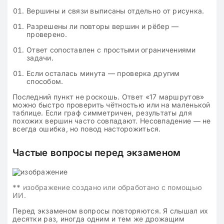
Вершины и связи выписаны отдельно от рисунка.
Разрешены ли повторы вершин и рёбер —
проверено.
Ответ сопоставлен с простыми ограничениями
задачи.
Если осталась минута — проверка другим
способом.
Последний пункт не роскошь. Ответ «17 маршрутов»
можно быстро проверить чётностью или на маленькой
таблице. Если граф симметричен, результаты для
похожих вершин часто совпадают. Несовпадение — не
всегда ошибка, но повод насторожиться.
Частые вопросы перед экзаменом
**
изображение создано или обработано с помощью
ИИ.
Перед экзаменом вопросы повторяются. Я слышал их
десятки раз, иногда одним и тем же дрожащим