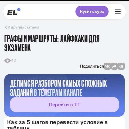
Купить курс
К другим статьям
ГРАФЫ И МАРШРУТЫ: ЛАЙФХАКИ ДЛЯ
ЭКЗАМЕНА
42
Поделиться
ДЕЛИМСЯ РАЗБОРОМ САМЫХ СЛОЖНЫХ
ЗАДАНИЙ
В ТЕЛЕГРАМ КАНАЛЕ
Перейти в ТГ
Как за 5 шагов перевести условие в
таблицу