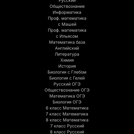
Русский
Обществознание
Информатика
Проф. математика
с Машей
Проф. математика
c Ильясом
Математика база
Английский
Литература
Химия
История
Биология с Глебом
Биология с Гелей
Русский ОГЭ
Обществознание ОГЭ
Математика ОГЭ
Биология ОГЭ
6 класс Математика
7 класс Математика
8 класс Математика
7 класс Русский
8 класс Русский