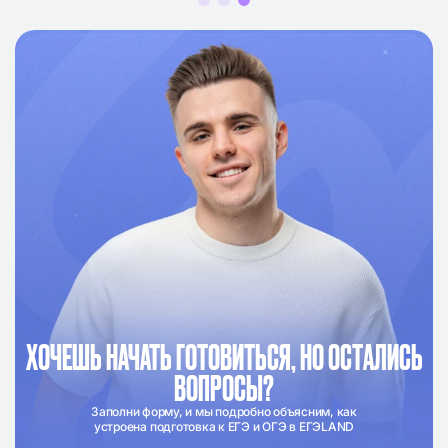
ХОЧЕШЬ НАЧАТЬ ГОТОВИТЬСЯ, НО ОСТАЛИСЬ
ВОПРОСЫ?
Заполни форму, и мы подробно объясним, как
устроена подготовка к ЕГЭ и ОГЭ в ЕГЭLAND