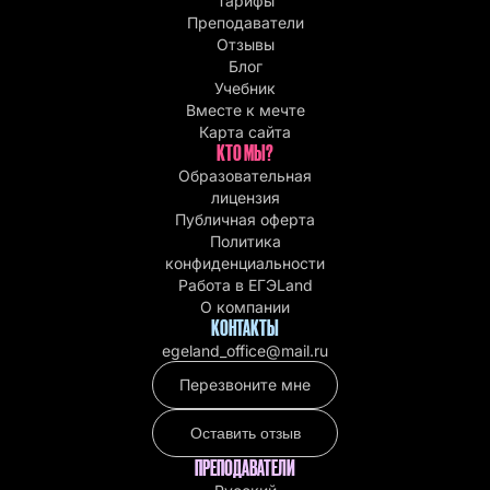
Тарифы
Преподаватели
Отзывы
Блог
Учебник
Вместе к мечте
Карта сайта
КТО МЫ?
Образовательная
лицензия
Публичная оферта
Политика
конфиденциальности
Работа в EГЭLand
О компании
КОНТАКТЫ
egeland_office@mail.ru
Перезвоните мне
Оставить отзыв
ПРЕПОДАВАТЕЛИ