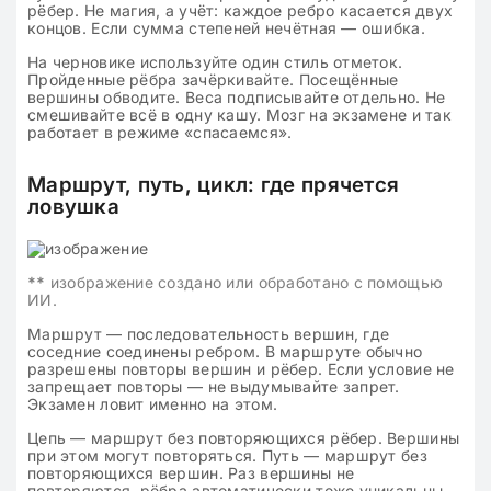
рёбер. Не магия, а учёт: каждое ребро касается двух
концов. Если сумма степеней нечётная — ошибка.
На черновике используйте один стиль отметок.
Пройденные рёбра зачёркивайте. Посещённые
вершины обводите. Веса подписывайте отдельно. Не
смешивайте всё в одну кашу. Мозг на экзамене и так
работает в режиме «спасаемся».
Маршрут, путь, цикл: где прячется
ловушка
**
изображение создано или обработано с помощью
ИИ.
Маршрут — последовательность вершин, где
соседние соединены ребром. В маршруте обычно
разрешены повторы вершин и рёбер. Если условие не
запрещает повторы — не выдумывайте запрет.
Экзамен ловит именно на этом.
Цепь — маршрут без повторяющихся рёбер. Вершины
при этом могут повторяться. Путь — маршрут без
повторяющихся вершин. Раз вершины не
повторяются, рёбра автоматически тоже уникальны.