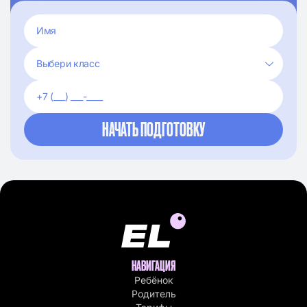
НАВИГАЦИЯ
Ребёнок
Родитель