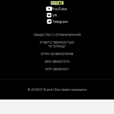
СОЦСЕТИ
YouTube
VK
Telegram
ОБЩЕСТВО С ОГРАНИЧЕННОЙ
ОТВЕТСТВЕННОСТЬЮ
"ЕГЭЛЭНД"
ОГРН 1203800015066
ИНН 3808272113
КПП 380801001
© 2026 EГЭLand | Все права защищены