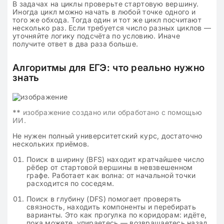
В задачах на циклы проверьте стартовую вершину.
Иногда цикл можно начать в любой точке одного и
того же обхода. Тогда один и тот же цикл посчитают
несколько раз. Если требуется число разных циклов —
уточняйте логику подсчёта по условию. Иначе
получите ответ в два раза больше.
Алгоритмы для ЕГЭ: что реально нужно
знать
**
изображение создано или обработано с помощью
ИИ.
Не нужен полный университетский курс, достаточно
нескольких приёмов.
Поиск в ширину (BFS) находит кратчайшее число
рёбер от стартовой вершины в невзвешенном
графе. Работает как волна: от начальной точки
расходится по соседям.
Поиск в глубину (DFS) помогает проверять
связность, находить компоненты и перебирать
варианты. Это как прогулка по коридорам: идёте,
пока можете, упираетесь — возвращаетесь назад.