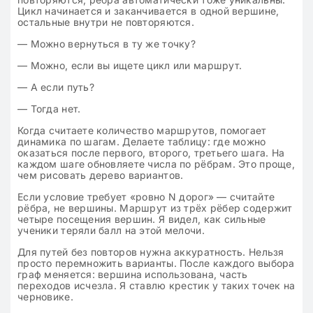
Цикл начинается и заканчивается в одной вершине,
остальные внутри не повторяются.
— Можно вернуться в ту же точку?
— Можно, если вы ищете цикл или маршрут.
— А если путь?
— Тогда нет.
Когда считаете количество маршрутов, помогает
динамика по шагам. Делаете таблицу: где можно
оказаться после первого, второго, третьего шага. На
каждом шаге обновляете числа по рёбрам. Это проще,
чем рисовать дерево вариантов.
Если условие требует «ровно N дорог» — считайте
рёбра, не вершины. Маршрут из трёх рёбер содержит
четыре посещения вершин. Я видел, как сильные
ученики теряли балл на этой мелочи.
Для путей без повторов нужна аккуратность. Нельзя
просто перемножить варианты. После каждого выбора
граф меняется: вершина использована, часть
переходов исчезла. Я ставлю крестик у таких точек на
черновике.