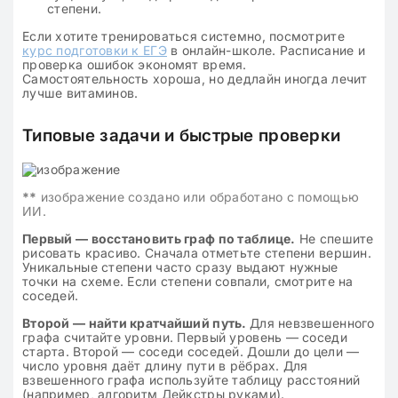
степени.
Если хотите тренироваться системно, посмотрите
курс подготовки к ЕГЭ
в онлайн-школе. Расписание и
проверка ошибок экономят время.
Самостоятельность хороша, но дедлайн иногда лечит
лучше витаминов.
Типовые задачи и быстрые проверки
**
изображение создано или обработано с помощью
ИИ.
Первый — восстановить граф по таблице.
Не спешите
рисовать красиво. Сначала отметьте степени вершин.
Уникальные степени часто сразу выдают нужные
точки на схеме. Если степени совпали, смотрите на
соседей.
Второй — найти кратчайший путь.
Для невзвешенного
графа считайте уровни. Первый уровень — соседи
старта. Второй — соседи соседей. Дошли до цели —
число уровня даёт длину пути в рёбрах. Для
взвешенного графа используйте таблицу расстояний
(например, алгоритм Дейкстры руками).