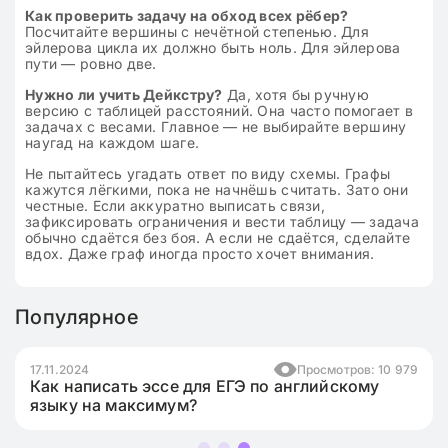
Как проверить задачу на обход всех рёбер?
Посчитайте вершины с нечётной степенью. Для
эйлерова цикла их должно быть ноль. Для эйлерова
пути — ровно две.
Нужно ли учить Дейкстру?
Да, хотя бы ручную
версию с таблицей расстояний. Она часто помогает в
задачах с весами. Главное — не выбирайте вершину
наугад на каждом шаге.
Не пытайтесь угадать ответ по виду схемы. Графы
кажутся лёгкими, пока не начнёшь считать. Зато они
честные. Если аккуратно выписать связи,
зафиксировать ограничения и вести таблицу — задача
обычно сдаётся без боя. А если не сдаётся, сделайте
вдох. Даже граф иногда просто хочет внимания.
Популярное
17.11.2024
Просмотров: 10 979
Как написать эссе для ЕГЭ по английскому
языку на максимум?