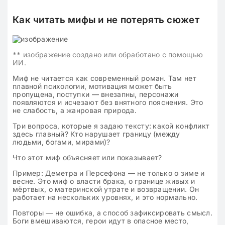
Как читать мифы и не потерять сюжет
**
изображение создано или обработано с помощью
ИИ.
Миф не читается как современный роман. Там нет
плавной психологии, мотивация может быть
пропущена, поступки — внезапны, персонажи
появляются и исчезают без внятного пояснения. Это
не слабость, а жанровая природа.
Три вопроса, которые я задаю тексту:
какой конфликт
здесь главный? Кто нарушает границу (между
людьми, богами, мирами)?
Что этот миф объясняет или показывает?
Пример: Деметра и Персефона — не только о зиме и
весне. Это миф о власти брака, о границе живых и
мёртвых, о материнской утрате и возвращении. Он
работает на нескольких уровнях, и это нормально.
Повторы — не ошибка, а способ зафиксировать смысл.
Боги вмешиваются, герои идут в опасное место,