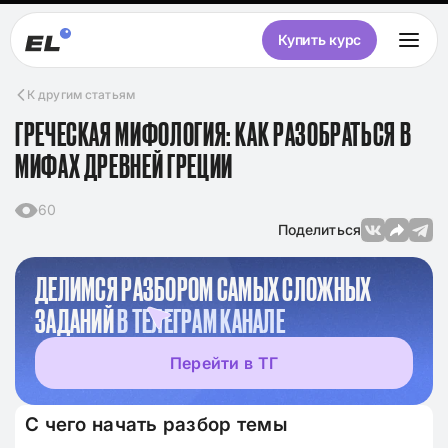
Купить курс
К другим статьям
ГРЕЧЕСКАЯ МИФОЛОГИЯ: КАК РАЗОБРАТЬСЯ В
МИФАХ ДРЕВНЕЙ ГРЕЦИИ
60
Поделиться
ДЕЛИМСЯ РАЗБОРОМ САМЫХ СЛОЖНЫХ
ЗАДАНИЙ
В ТЕЛЕГРАМ КАНАЛЕ
Перейти в ТГ
С чего начать разбор темы