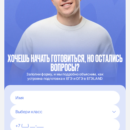
ХОЧЕШЬ НАЧАТЬ ГОТОВИТЬСЯ, НО ОСТАЛИСЬ
ВОПРОСЫ?
Заполни форму, и мы подробно объясним, как
устроена подготовка к ЕГЭ и ОГЭ в ЕГЭLAND