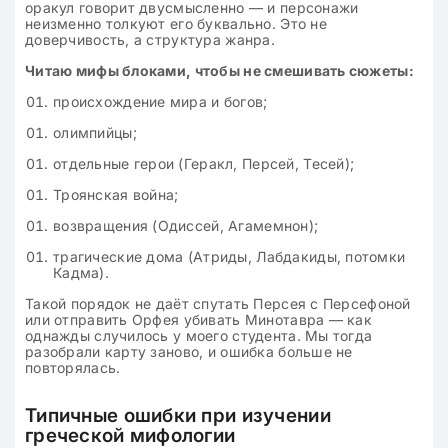
оракул говорит двусмысленно — и персонажи
неизменно толкуют его буквально. Это не
доверчивость, а структура жанра.
Читаю мифы блоками, чтобы не смешивать сюжеты:
происхождение мира и богов;
олимпийцы;
отдельные герои (Геракл, Персей, Тесей);
Троянская война;
возвращения (Одиссей, Агамемнон);
трагические дома (Атриды, Лабдакиды, потомки
Кадма).
Такой порядок не даёт спутать Персея с Персефоной
или отправить Орфея убивать Минотавра — как
однажды случилось у моего студента. Мы тогда
разобрали карту заново, и ошибка больше не
повторялась.
Типичные ошибки при изучении
греческой мифологии