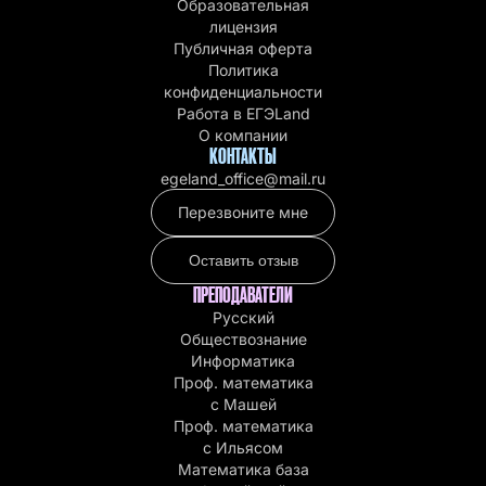
Образовательная
лицензия
Публичная оферта
Политика
конфиденциальности
Работа в EГЭLand
О компании
КОНТАКТЫ
egeland_office@mail.ru
Перезвоните мне
Оставить отзыв
ПРЕПОДАВАТЕЛИ
Русский
Обществознание
Информатика
Проф. математика
с Машей
Проф. математика
c Ильясом
Математика база