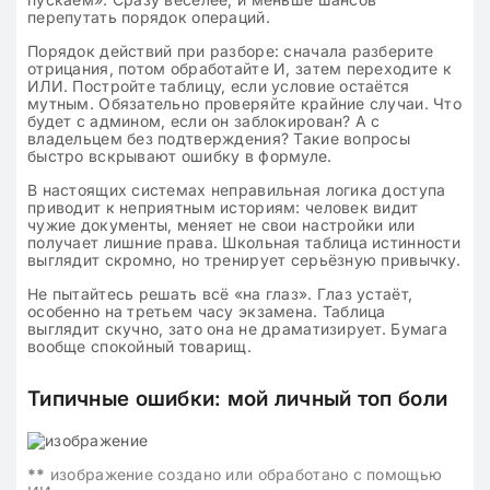
перепутать порядок операций.
Порядок действий при разборе: сначала разберите
отрицания, потом обработайте И, затем переходите к
ИЛИ. Постройте таблицу, если условие остаётся
мутным. Обязательно проверяйте крайние случаи. Что
будет с админом, если он заблокирован? А с
владельцем без подтверждения? Такие вопросы
быстро вскрывают ошибку в формуле.
В настоящих системах неправильная логика доступа
приводит к неприятным историям: человек видит
чужие документы, меняет не свои настройки или
получает лишние права. Школьная таблица истинности
выглядит скромно, но тренирует серьёзную привычку.
Не пытайтесь решать всё «на глаз». Глаз устаёт,
особенно на третьем часу экзамена. Таблица
выглядит скучно, зато она не драматизирует. Бумага
вообще спокойный товарищ.
Типичные ошибки: мой личный топ боли
**
изображение создано или обработано с помощью