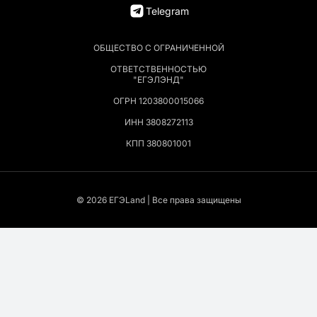
Telegram
ОБЩЕСТВО С ОГРАНИЧЕННОЙ
ОТВЕТСТВЕННОСТЬЮ
"ЕГЭЛЭНД"
ОГРН 1203800015066
ИНН 3808272113
КПП 380801001
© 2026 EГЭLand | Все права защищены