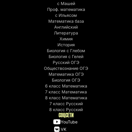
с Машей
Проф. математика
c Ильясом
Математика база
Английский
Литература
Химия
История
Биология с Глебом
Биология с Гелей
Русский ОГЭ
Обществознание ОГЭ
Математика ОГЭ
Биология ОГЭ
6 класс Математика
7 класс Математика
8 класс Математика
7 класс Русский
8 класс Русский
СОЦСЕТИ
YouTube
VK