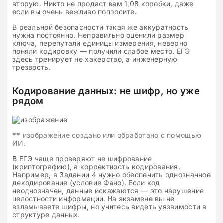
вторую. Никто не продаст вам 1,08 коробки, даже
если вы очень вежливо попросите.
В реальной безопасности такая же аккуратность
нужна постоянно. Неправильно оценили размер
ключа, перепутали единицы измерения, неверно
поняли кодировку — получили слабое место. ЕГЭ
здесь тренирует не хакерство, а инженерную
трезвость.
Кодирование данных: не шифр, но уже
рядом
**
изображение создано или обработано с помощью
ИИ.
В ЕГЭ чаще проверяют не шифрование
(криптографию), а корректность кодирования.
Например, в Задании 4 нужно обеспечить однозначное
декодирование (условие Фано). Если код
неоднозначен, данные искажаются — это нарушение
целостности информации. На экзамене вы не
взламываете шифры, но учитесь видеть уязвимости в
структуре данных.