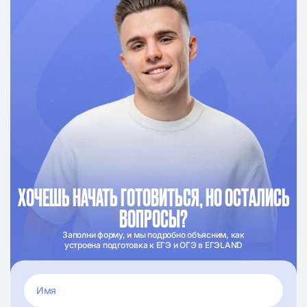
ХОЧЕШЬ НАЧАТЬ ГОТОВИТЬСЯ, НО ОСТАЛИСЬ
ВОПРОСЫ?
Заполни форму, и мы подробно объясним, как
устроена подготовка к ЕГЭ и ОГЭ в ЕГЭLAND