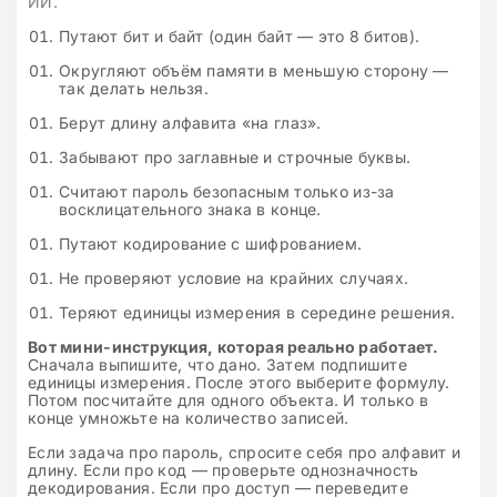
ИИ.
Путают бит и байт (один байт — это 8 битов).
Округляют объём памяти в меньшую сторону —
так делать нельзя.
Берут длину алфавита «на глаз».
Забывают про заглавные и строчные буквы.
Считают пароль безопасным только из-за
восклицательного знака в конце.
Путают кодирование с шифрованием.
Не проверяют условие на крайних случаях.
Теряют единицы измерения в середине решения.
Вот мини-инструкция, которая реально работает.
Сначала выпишите, что дано. Затем подпишите
единицы измерения. После этого выберите формулу.
Потом посчитайте для одного объекта. И только в
конце умножьте на количество записей.
Если задача про пароль, спросите себя про алфавит и
длину. Если про код — проверьте однозначность
декодирования. Если про доступ — переведите