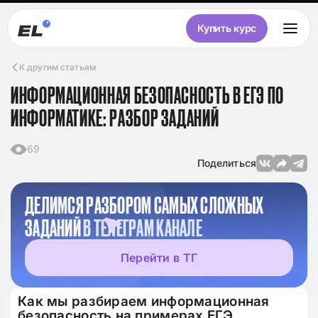
Купить курс
К другим статьям
ИНФОРМАЦИОННАЯ БЕЗОПАСНОСТЬ В ЕГЭ ПО
ИНФОРМАТИКЕ: РАЗБОР ЗАДАНИЙ
69
Поделиться
ДЕЛИМСЯ РАЗБОРОМ САМЫХ СЛОЖНЫХ
ЗАДАНИЙ
В ТЕЛЕГРАМ КАНАЛЕ
Перейти в ТГ
Как мы разбираем информационная
безопасность на примерах ЕГЭ