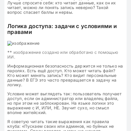
Лучше спросите себя: кто читает данные, как он их
читает, можно ли понять запись неверно? Такой
вопрос спасает баллы и нервы.
Логика доступа: задачи с условиями и
правами
**
изображение создано или обработано с помощью
ИИ.
Информационная безопасность держится не только на
паролях. Есть ещё доступ. Кто может читать файл?
Кто может менять запись? Кто видит персональные
данные? В ЕГЭ это часто превращается в задачу на
логику.
Условие может выглядеть так: пользователь получает
доступ, если он администратор или владелец файла,
но при этом не заблокирован. На языке логики это
выражение с И, ИЛИ, НЕ. Звучит сухо, но смысл
вполне житейский.
Я советую читать такие выражения как правила
клуба: «Пускаем своих или админов, но буйных не
пускаем». Сразу веселее, и меньше шансов