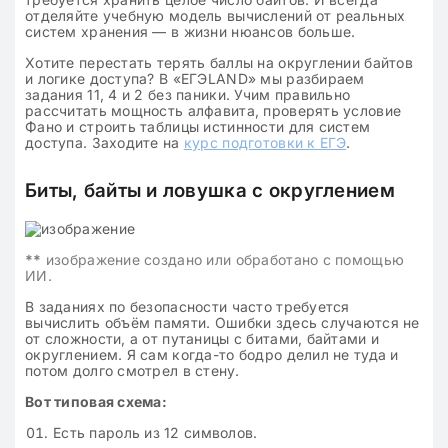
отделяйте учебную модель вычислений от реальных
систем хранения — в жизни нюансов больше.
Хотите перестать терять баллы на округлении байтов
и логике доступа? В «ЕГЭLAND» мы разбираем
задания 11, 4 и 2 без паники. Учим правильно
рассчитать мощность алфавита, проверять условие
Фано и строить таблицы истинности для систем
доступа. Заходите на
курс подготовки к ЕГЭ
.
Биты, байты и ловушка с округлением
**
изображение создано или обработано с помощью
ИИ.
В заданиях по безопасности часто требуется
вычислить объём памяти. Ошибки здесь случаются не
от сложности, а от путаницы с битами, байтами и
округлением. Я сам когда-то бодро делил не туда и
потом долго смотрел в стену.
Вот типовая схема:
Есть пароль из 12 символов.