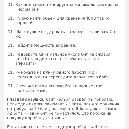
Каждый символ кодируется минимальным целым
числом бит.
Нужно найти объём для хранения 1000 таких
паролей.
Шаги лучше не держать в голове — записывайте
их.
Найдите мощность алфавита.
Подберите минимальное число бит на символ
(чтобы закодировать все символы этого
алфавита).
Умножьте на длину одного пароля. При
необходимости переведите результат в байты.
И только потом умножайте на количество
пользователей.
Главная ловушка:
байт нельзя разделить пополам.
Если один пароль занимает 73 бита, для его хранения
потребуется 10 байт, потому что 9 байт дают только
72 бита — один бит не поместился. Это похоже на
покупку коробок для пиццы.
Если пицца не влезает в одну коробку, вы берёте