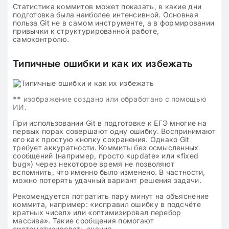
Статистика коммитов может показать, в какие дни
подготовка была наиболее интенсивной. Основная
польза Git не в самом инструменте, а в формировании
привычки к структурированной работе,
самоконтролю.
Типичные ошибки и как их избежать
**
изображение создано или обработано с помощью
ИИ.
При использовании Git в подготовке к ЕГЭ многие на
первых порах совершают одну ошибку. Воспринимают
его как простую кнопку сохранения. Однако Git
требует аккуратности. Коммиты без осмысленных
сообщений (например, просто «update» или «fixed
bug») через некоторое время не позволяют
вспомнить, что именно было изменено. В частности,
можно потерять удачный вариант решения задачи.
Рекомендуется потратить пару минут на объяснение
коммита, например: «исправил ошибку в подсчёте
кратных чисел» или «оптимизировал перебор
массива». Такие сообщения помогают
систематизировать знания.