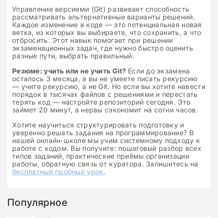
Управление версиями (Git) развивает способность
рассматривать альтернативные варианты решений.
Каждое изменение в коде — это потенциальная новая
ветка, из которых вы выбираете, что сохранить, а что
отбросить. Этот навык помогает при решении
экзаменационных задач, где нужно быстро оценить
разные пути, выбрать правильный.
Резюме: учить или не учить Git?
Если до экзамена
осталось 3 месяца, а вы не умеете писать рекурсию
— учите рекурсию, а не Git. Но если вы хотите навести
порядок в тысячах файлов с решениями и перестать
терять код — настройте репозиторий сегодня. Это
займет 20 минут, а нервы сэкономит на сотни часов.
Хотите научиться структурировать подготовку и
уверенно решать задания на программирование? В
нашей онлайн-школе мы учим системному подходу к
работе с кодом. Вы получите: пошаговый разбор всех
типов заданий, практические приёмы организации
работы, обратную связь от куратора. Запишитесь на
бесплатный пробный урок
.
Популярное