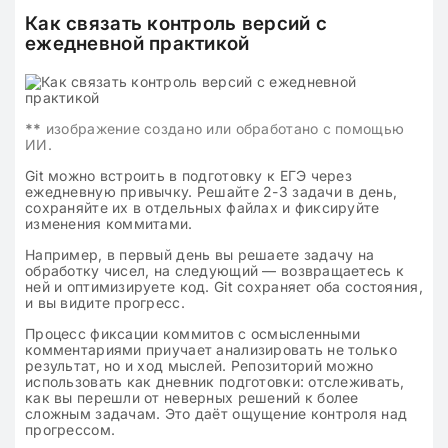
Как связать контроль версий с
ежедневной практикой
**
изображение создано или обработано с помощью
ИИ.
Git можно встроить в подготовку к ЕГЭ через
ежедневную привычку. Решайте 2-3 задачи в день,
сохраняйте их в отдельных файлах и фиксируйте
изменения коммитами.
Например, в первый день вы решаете задачу на
обработку чисел, на следующий — возвращаетесь к
ней и оптимизируете код. Git сохраняет оба состояния,
и вы видите прогресс.
Процесс фиксации коммитов с осмысленными
комментариями приучает анализировать не только
результат, но и ход мыслей. Репозиторий можно
использовать как дневник подготовки: отслеживать,
как вы перешли от неверных решений к более
сложным задачам. Это даёт ощущение контроля над
прогрессом.