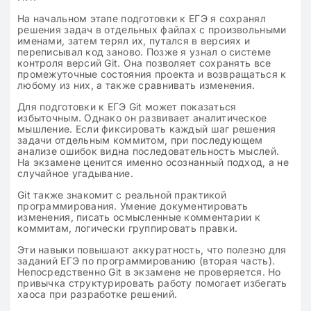
На начальном этапе подготовки к ЕГЭ я сохранял
решения задач в отдельных файлах с произвольными
именами, затем терял их, путался в версиях и
переписывал код заново. Позже я узнал о системе
контроля версий Git. Она позволяет сохранять все
промежуточные состояния проекта и возвращаться к
любому из них, а также сравнивать изменения.
Для подготовки к ЕГЭ Git может показаться
избыточным. Однако он развивает аналитическое
мышление. Если фиксировать каждый шаг решения
задачи отдельным коммитом, при последующем
анализе ошибок видна последовательность мыслей.
На экзамене ценится именно осознанный подход, а не
случайное угадывание.
Git также знакомит с реальной практикой
программирования. Умение документировать
изменения, писать осмысленные комментарии к
коммитам, логически группировать правки.
Эти навыки повышают аккуратность, что полезно для
заданий ЕГЭ по программированию (вторая часть).
Непосредственно Git в экзамене не проверяется. Но
привычка структурировать работу помогает избегать
хаоса при разработке решений.