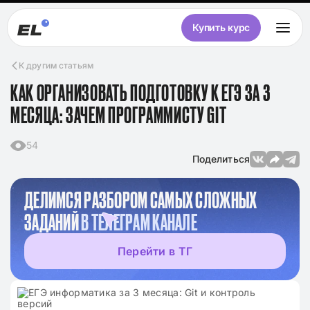
Купить курс
К другим статьям
КАК ОРГАНИЗОВАТЬ ПОДГОТОВКУ К ЕГЭ ЗА 3
МЕСЯЦА: ЗАЧЕМ ПРОГРАММИСТУ GIT
54
Поделиться
ДЕЛИМСЯ РАЗБОРОМ САМЫХ СЛОЖНЫХ
ЗАДАНИЙ
В ТЕЛЕГРАМ КАНАЛЕ
Перейти в ТГ