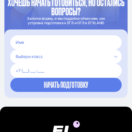
ХОЧЕШЬ НАЧАТЬ ГОТОВИТЬСЯ, НО ОСТАЛИСЬ
ВОПРОСЫ?
Заполни форму, и мы подробно объясним, как
устроена подготовка к ЕГЭ и ОГЭ в ЕГЭLAND