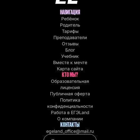
НАВИГАЦИЯ
Ребёнок
Родитель
Тарифы
Преподаватели
Отзывы
Блог
Учебник
Вместе к мечте
Карта сайта
КТО МЫ?
Образовательная
лицензия
Публичная оферта
Политика
конфиденциальности
Работа в EГЭLand
О компании
КОНТАКТЫ
egeland_office@mail.ru