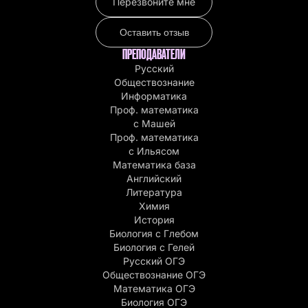
Перезвоните мне
Оставить отзыв
ПРЕПОДАВАТЕЛИ
Русский
Обществознание
Информатика
Проф. математика
с Машей
Проф. математика
c Ильясом
Математика база
Английский
Литература
Химия
История
Биология с Глебом
Биология с Гелей
Русский ОГЭ
Обществознание ОГЭ
Математика ОГЭ
Биология ОГЭ