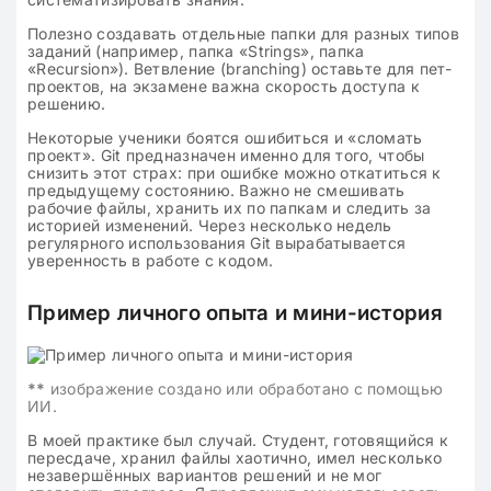
Полезно создавать отдельные папки для разных типов
заданий (например, папка «Strings», папка
«Recursion»). Ветвление (branching) оставьте для пет-
проектов, на экзамене важна скорость доступа к
решению.
Некоторые ученики боятся ошибиться и «сломать
проект». Git предназначен именно для того, чтобы
снизить этот страх: при ошибке можно откатиться к
предыдущему состоянию. Важно не смешивать
рабочие файлы, хранить их по папкам и следить за
историей изменений. Через несколько недель
регулярного использования Git вырабатывается
уверенность в работе с кодом.
Пример личного опыта и мини-история
**
изображение создано или обработано с помощью
ИИ.
В моей практике был случай. Студент, готовящийся к
пересдаче, хранил файлы хаотично, имел несколько
незавершённых вариантов решений и не мог