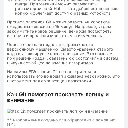
merge. При желании можно разместить
репозиторий на GitHub — это добавляет внешнюю
копию и облегчает доступ с разных устройств.
Процесс освоения Git можно разбить на короткие
ежедневные сессии по 15 минут. Например, утром
закоммитить новое решение, вечером посмотреть
историю и проанализировать, что изменилось.
Через несколько недель вы привыкнете к
версионному мышлению. Вместо удаления старого
кода вы фиксируете новое состояние. Это помогает
при решении задач, связанных с состояниями систем,
и улучшает общее понимание алгоритмов.
На самом ЕГЭ знание Git не проверяется, и
использовать его во время экзамена невозможно. Это
инструмент для организации подготовки.
Как Git помогает прокачать логику и
внимание
**
изображение создано или обработано с помощью
ИИ.