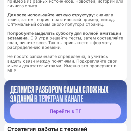
примера из разных источников. Новостей, истории или
личного опыта.
Для эссе используйте четкую структуру:
сначала
тезис, затем теория, практический пример, вывод.
Оптимальный объем около полутора страниц.
Попробуйте выделять субботу для полной имитации
экзамена.
С 9 утра решайте тесты, затем составляйте
план, пишите эссе. Так вы привыкнете к формату,
распределению времени.
Не просто запоминайте определения, а учитесь
видеть связи между понятиями. Подкрепляйте свои
мысли доказательствами. Именно это проверяют в
МГУ.
ДЕЛИМСЯ РАЗБОРОМ САМЫХ СЛОЖНЫХ
ЗАДАНИЙ
В ТЕЛЕГРАМ КАНАЛЕ
Перейти в ТГ
Стратегия работы с теорией