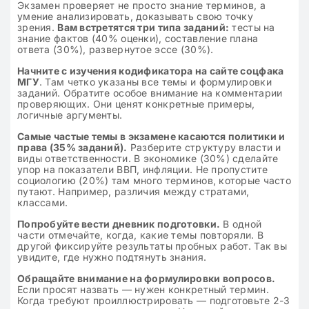
Экзамен проверяет не просто знание терминов, а
умение анализировать, доказывать свою точку
зрения.
Вам встретятся три типа заданий:
тесты на
знание фактов (40% оценки), составление плана
ответа (30%), развернутое эссе (30%).
Начните с изучения кодификатора на сайте соцфака
МГУ
. Там четко указаны все темы и формулировки
заданий. Обратите особое внимание на комментарии
проверяющих. Они ценят конкретные примеры,
логичные аргументы.
Самые частые темы в экзамене касаются политики и
права (35% заданий).
Разберите структуру власти и
виды ответственности. В экономике (30%) сделайте
упор на показатели ВВП, инфляции. Не пропустите
социологию (20%) там много терминов, которые часто
путают. Например, различия между стратами,
классами.
Попробуйте вести дневник подготовки.
В одной
части отмечайте, когда, какие темы повторяли. В
другой фиксируйте результаты пробных работ. Так вы
увидите, где нужно подтянуть знания.
Обращайте внимание на формулировки вопросов.
Если просят назвать — нужен конкретный термин.
Когда требуют проиллюстрировать — подготовьте 2-3