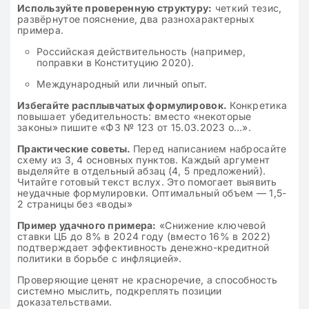
Используйте проверенную структуру:
четкий тезис,
развёрнутое пояснение, два разнохарактерных
примера.
Российская действительность (например,
поправки в Конституцию 2020).
Международный или личный опыт.
Избегайте расплывчатых формулировок.
Конкретика
повышает убедительность: вместо «некоторые
законы» пишите «ФЗ № 123 от 15.03.2023 о…».
Практические советы.
Перед написанием набросайте
схему из 3, 4 основных пунктов. Каждый аргумент
выделяйте в отдельный абзац (4, 5 предложений).
Читайте готовый текст вслух. Это помогает выявить
неудачные формулировки. Оптимальный объем — 1,5-
2 страницы без «воды»
Пример удачного примера:
«Снижение ключевой
ставки ЦБ до 8% в 2024 году (вместо 16% в 2022)
подтверждает эффективность денежно-кредитной
политики в борьбе с инфляцией».
Проверяющие ценят не красноречие, а способность
системно мыслить, подкреплять позиции
доказательствами.