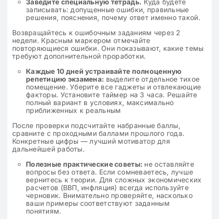
Заведите специальную тетрадь.
Куда будете
записывать: допущенные ошибки, правильные
решения, пояснения, почему ответ именно такой.
Возвращайтесь к ошибочным заданиям через 2
недели. Красным маркером отмечайте
повторяющиеся ошибки. Они показывают, какие темы
требуют дополнительной проработки.
Каждые 10 дней устраивайте полноценную
репетицию экзамена:
выделите отдельное тихое
помещение. Уберите все гаджеты и отвлекающие
факторы. Установите таймер на 3 часа. Решайте
полный вариант в условиях, максимально
приближенных к реальным
После проверки подсчитайте набранные баллы,
сравните с проходными баллами прошлого года.
Конкретные цифры — лучший мотиватор для
дальнейшей работы.
Полезные практические советы:
не оставляйте
вопросы без ответа. Если сомневаетесь, лучше
вернитесь к теории. Для сложных экономических
расчетов (ВВП, инфляция) всегда используйте
черновик. Внимательно проверяйте, насколько
ваши примеры соответствуют заданным
понятиям.