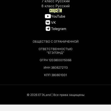
7 класс Русский
8 класс Русский
СОЦСЕТИ
YouTube
VK
Telegram
ОБЩЕСТВО С ОГРАНИЧЕННОЙ
ОТВЕТСТВЕННОСТЬЮ
"ЕГЭЛЭНД"
ОГРН 1203800015066
ИНН 3808272113
КПП 380801001
© 2026 EГЭLand | Все права защищены