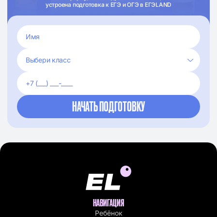
устроена подготовка к ЕГЭ и ОГЭ в ЕГЭLAND
НАВИГАЦИЯ
Ребёнок