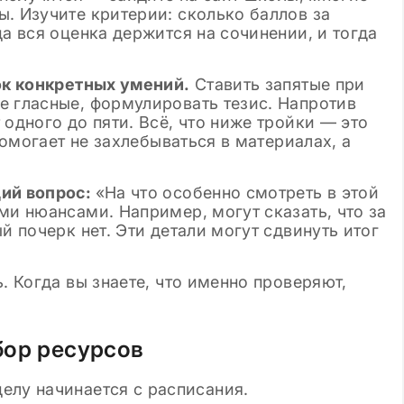
. Изучите критерии: сколько баллов за
да вся оценка держится на сочинении, и тогда
сок конкретных умений.
Ставить запятые при
е гласные, формулировать тезис. Напротив
одного до пяти. Всё, что ниже тройки — это
 помогает не захлебываться в материалах, а
щий вопрос:
«На что особенно смотреть в этой
ми нюансами. Например, могут сказать, что за
й почерк нет. Эти детали могут сдвинуть итог
. Когда вы знаете, что именно проверяют,
бор ресурсов