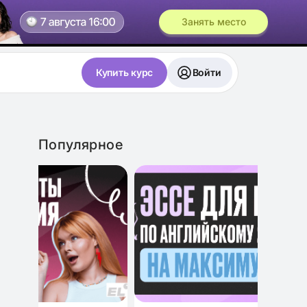
Занять место
Купить курс
Войти
Популярное