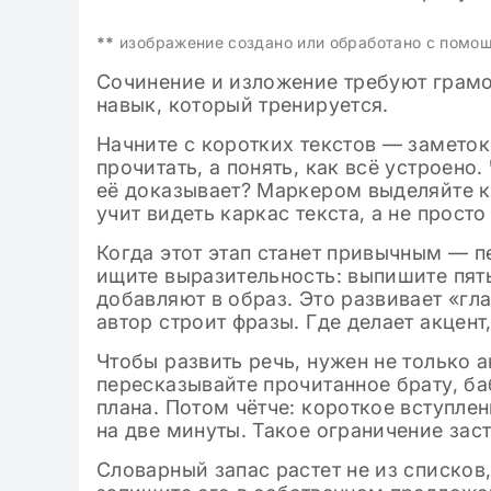
**
изображение создано или обработано с помо
Сочинение и изложение требуют грамо
навык, который тренируется.
Начните с коротких текстов — заметок
прочитать, а понять, как всё устроено
её доказывает? Маркером выделяйте 
учит видеть каркас текста, а не просто
Когда этот этап станет привычным — п
ищите выразительность: выпишите пять
добавляют в образ. Это развивает «гл
автор строит фразы. Где делает акцент
Чтобы развить речь, нужен не только а
пересказывайте прочитанное брату, ба
плана. Потом чётче: короткое вступлен
на две минуты. Такое ограничение заст
Словарный запас растет не из списков