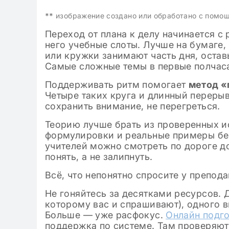
**
изображение создано или обработано с помо
Переход от плана к делу начинается с
него учебные слоты. Лучше на бумаге,
или кружки занимают часть дня, оставь
Самые сложные темы в первые полчаса
Поддерживать ритм помогает
метод «
Четыре таких круга и длинный перерыв
сохранить внимание, не перегреться.
Теорию лучше брать из проверенных и
формулировки и реальные примеры без
учителей можно смотреть по дороге д
понять, а не залипнуть.
Всё, что непонятно спросите у препода
Не гоняйтесь за десятками ресурсов. 
которому вас и спрашивают), одного 
Больше — уже расфокус.
Онлайн подго
поддержка по системе. Там проверяю