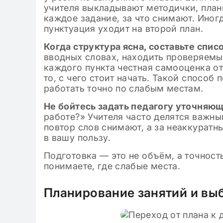
учителя выкладывают методички, планы
каждое задание, за что снимают. Иног
пунктуация уходит на второй план.
Когда структура ясна, составьте спи
вводных словах, находить проверяемы
каждого пункта честная самооценка от 
то, с чего стоит начать. Такой способ
работать точно по слабым местам.
Не бойтесь задать педагогу уточняю
работе?» Учителя часто делятся важны
повтор слов снимают, а за неаккуратны
в вашу пользу.
Подготовка — это не объём, а точность
понимаете, где слабые места.
Планирование занятий и вы