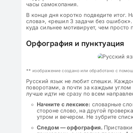
часы самокопания.
В конце дня коротко подведите итог. 
слова», «решил 3 задачи без ошибок».
куда сильнее мотивирует, чем просто 
Орфография и пунктуация
**
изображение создано или обработано с помо
Русский язык не любит спешки. Каждо
поворотами, а почти за каждым углом 
лучше идти не сразу по всем направле
Начните с лексике:
словарные слов
стороне слово, на другой проверк
утром и вечером. Не зубрите спис
Следом — орфография.
Приставки 