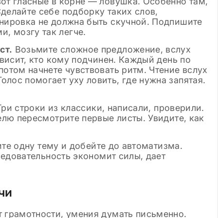
вот гласные в корне — ловушка. Особенно там,
Сделайте себе подборку таких слов,
енировка не должна быть скучной. Подпишите
, мозгу так легче.
ст.
Возьмите сложное предложение, вслух
зависит, кто кому подчинен. Каждый день по
потом начнете чувствовать ритм. Чтение вслух
олос помогает уху ловить, где нужна запятая.
Три строки из классики, написали, проверили.
лю пересмотрите первые листы. Увидите, как
ите одну тему и добейте до автоматизма.
ледовательность экономит силы, дает
чи