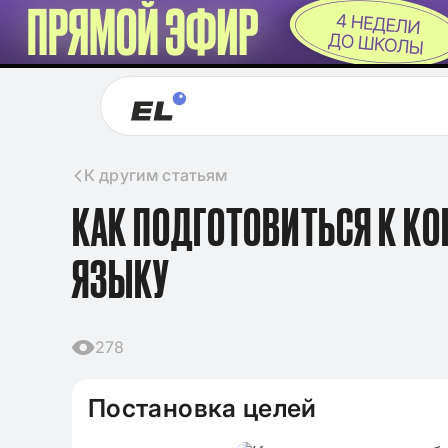
К другим статьям
КАК ПОДГОТОВИТЬСЯ К К
ЯЗЫКУ
278
Постановка целей