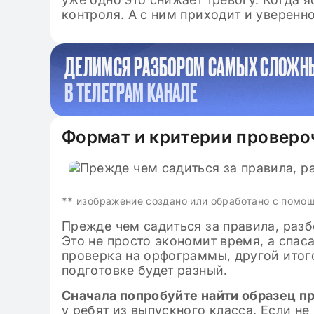
контроля. А с ним приходит и уверенно
ДЕЛИМСЯ РАЗБОРОМ САМЫХ СЛОЖН
В ТЕЛЕГРАМ КАНАЛЕ
Формат и критерии проверо
**
изображение создано или обработано с помо
Прежде чем садиться за правила, разб
Это не просто экономит время, а спас
проверка на орфограммы, другой итого
подготовке будет разный.
Сначала попробуйте найти образец п
у ребят из выпускного класса. Если не