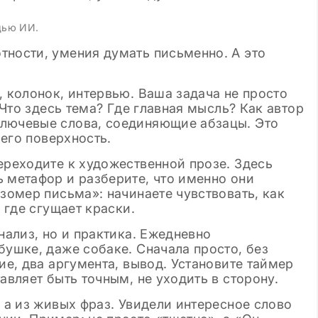
щью ИИ.
тности, умения думать письменно. А это
, колонок, интервью. Ваша задача не просто
. Что здесь тема? Где главная мысль? Как автор
ключевые слова, соединяющие абзацы. Это
 его поверхность.
ереходите к художественной прозе. Здесь
 метафор и разберите, что именно они
азомер письма»: начинаете чувствовать, как
, где сгущает краски.
нализ, но и практика. Ежедневно
бушке, даже собаке. Сначала просто, без
ие, два аргумента, вывод. Установите таймер
авляет быть точным, не уходить в сторону.
, а из живых фраз. Увидели интересное слово