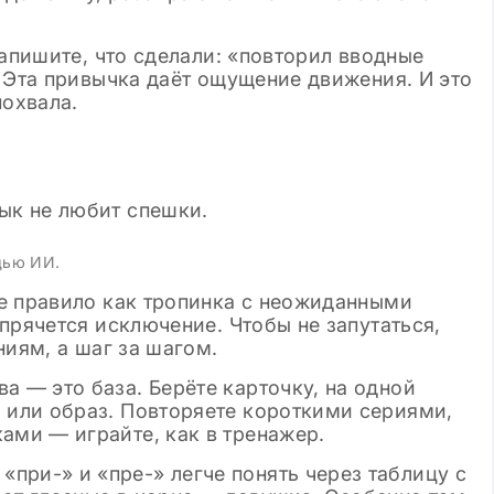
Напишите, что сделали: «повторил вводные
 Эта привычка даёт ощущение движения. И это
похвала.
щью ИИ.
е правило как тропинка с неожиданными
прячется исключение. Чтобы не запутаться,
ниям, а шаг за шагом.
а — это база. Берёте карточку, на одной
а или образ. Повторяете короткими сериями,
ками — играйте, как в тренажер.
«при-» и «пре-» легче понять через таблицу с