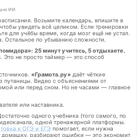
щью ИИ.
 расписания. Возьмите календарь, впишите в
 чтобы увидеть всё целиком. Если тренировки
те для учёбы время, когда мозг ещё не устал.
. Остальное по убыванию сложности.
помидора»: 25 минут учитесь, 5 отдыхаете.
. Это не просто таймер — это способ
сточников.
«Грамота.ру»
даёт чёткие
 путаницы. Видео с объяснениями от
омой или перед сном. Но не часами — главное
вателя или наставника.
Достаточно одного учебника (того самого, по
видеоканала, одной тренажерной платформы.
товка к ОГЭ и ЕГЭ
помогает, если нужна
т домашку, разбирают ошибки — это экономит