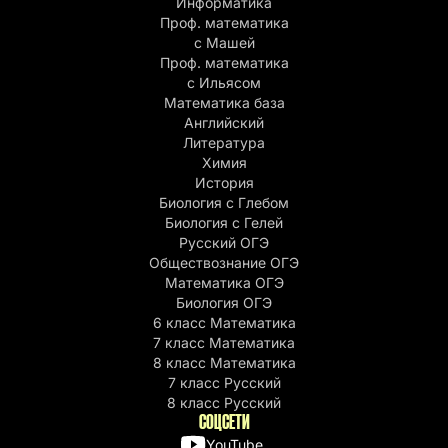
Информатика
Проф. математика
с Машей
Проф. математика
c Ильясом
Математика база
Английский
Литература
Химия
История
Биология с Глебом
Биология с Гелей
Русский ОГЭ
Обществознание ОГЭ
Математика ОГЭ
Биология ОГЭ
6 класс Математика
7 класс Математика
8 класс Математика
7 класс Русский
8 класс Русский
СОЦСЕТИ
YouTube