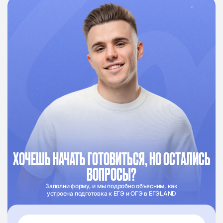
ХОЧЕШЬ НАЧАТЬ ГОТОВИТЬСЯ, НО ОСТАЛИСЬ
ВОПРОСЫ?
Заполни форму, и мы подробно объясним, как
устроена подготовка к ЕГЭ и ОГЭ в ЕГЭLAND