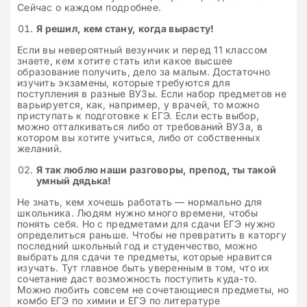
Сейчас о каждом подробнее.
Я решил, кем стану, когда вырасту!
Если вы невероятный везунчик и перед 11 классом
знаете, кем хотите стать или какое высшее
образование получить, дело за малым. Достаточно
изучить экзамены, которые требуются для
поступления в разные ВУЗы. Если набор предметов не
варьируется, как, например, у врачей, то можно
приступать к подготовке к ЕГЭ. Если есть выбор,
можно отталкиваться либо от требований ВУЗа, в
котором вы хотите учиться, либо от собственных
желаний.
Я так люблю наши разговоры, препод, ты такой
умный дядька!
Не знать, кем хочешь работать — нормально для
школьника. Людям нужно много времени, чтобы
понять себя. Но с предметами для сдачи ЕГЭ нужно
определиться раньше. Чтобы не превратить в каторгу
последний школьный год и студенчество, можно
выбрать для сдачи те предметы, которые нравится
изучать. Тут главное быть уверенным в том, что их
сочетание даст возможность поступить куда-то.
Можно любить совсем не сочетающиеся предметы, но
комбо ЕГЭ по химии и ЕГЭ по литературе