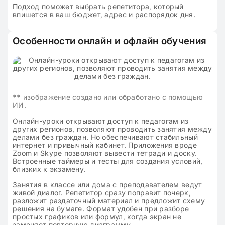
Подход поможет выбрать репетитора, который
впишется в ваш бюджет, адрес и распорядок дня.
Особенности онлайн и офлайн обучения
**
изображение создано или обработано с помощью
ИИ.
Онлайн-уроки открывают доступ к педагогам из
других регионов, позволяют проводить занятия между
делами без граждан. Но обеспечивают стабильный
интернет и привычный кабинет. Приложения вроде
Zoom и Skype позволяют вывести тетради и доску.
Встроенные таймеры и тесты для создания условий,
близких к экзамену.
Занятия в классе или дома с преподавателем ведут
живой диалог. Репетитор сразу поправит почерк,
разложит раздаточный материал и предложит схему
решения на бумаге. Формат удобен при разборе
простых графиков или формул, когда экран не
заменяет повторную диаграмму.