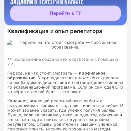
ЗАДАНИЙ
В ТЕЛЕГРАМ КАНАЛЕ
Перейти в ТГ
Квалификация и опыт репетитора
**
изображение создано или обработано с помощью
ИИ.
Первое, на что стоит смотреть —
профильное
образование
. У преподавателя должен быть диплом
по необходимой дисциплине и подтвержденные знания
по экзаменационной программе. Если он сам сдал ЕГЭ
и набрал высокий балл — это плюс.
Кандидат, имеющий реальный опыт работы с
выпускниками, понимает задания, типичные ошибки. И
может заранее указать, где ученик получил баллы.
Лучше, если за плечами у него не один год обучения и
несколько подготовительных курсов с хорошим
результатом. Отзывы родителей и бывших учеников
помогают понять, насколько хороши его методы.