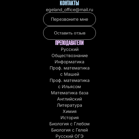
КОНТАКТЫ
egeland_office@mail.ru
Перезвоните мне
Оставить отзыв
ПРЕПОДАВАТЕЛИ
Русский
Обществознание
Информатика
Проф. математика
с Машей
Проф. математика
c Ильясом
Математика база
Английский
Литература
Химия
История
Биология с Глебом
Биология с Гелей
Русский ОГЭ