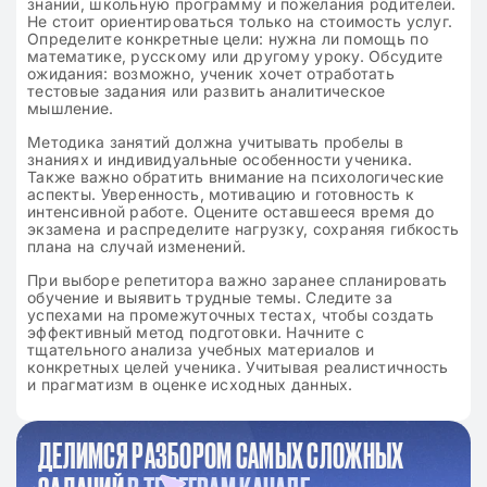
знаний, школьную программу и пожелания родителей.
Не стоит ориентироваться только на стоимость услуг.
Определите конкретные цели: нужна ли помощь по
математике, русскому или другому уроку. Обсудите
ожидания: возможно, ученик хочет отработать
тестовые задания или развить аналитическое
мышление.
Методика занятий должна учитывать пробелы в
знаниях и индивидуальные особенности ученика.
Также важно обратить внимание на психологические
аспекты. Уверенность, мотивацию и готовность к
интенсивной работе. Оцените оставшееся время до
экзамена и распределите нагрузку, сохраняя гибкость
плана на случай изменений.
При выборе репетитора важно заранее спланировать
обучение и выявить трудные темы. Следите за
успехами на промежуточных тестах, чтобы создать
эффективный метод подготовки. Начните с
тщательного анализа учебных материалов и
конкретных целей ученика. Учитывая реалистичность
и прагматизм в оценке исходных данных.
ДЕЛИМСЯ РАЗБОРОМ САМЫХ СЛОЖНЫХ