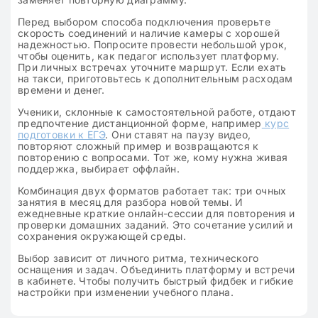
Перед выбором способа подключения проверьте
скорость соединений и наличие камеры с хорошей
надежностью. Попросите провести небольшой урок,
чтобы оценить, как педагог использует платформу.
При личных встречах уточните маршрут. Если ехать
на такси, приготовьтесь к дополнительным расходам
времени и денег.
Ученики, склонные к самостоятельной работе, отдают
предпочтение дистанционной форме, например
курс
подготовки к ЕГЭ
. Они ставят на паузу видео,
повторяют сложный пример и возвращаются к
повторению с вопросами. Тот же, кому нужна живая
поддержка, выбирает оффлайн.
Комбинация двух форматов работает так: три очных
занятия в месяц для разбора новой темы. И
ежедневные краткие онлайн-сессии для повторения и
проверки домашних заданий. Это сочетание усилий и
сохранения окружающей среды.
Выбор зависит от личного ритма, технического
оснащения и задач. Объединить платформу и встречи
в кабинете. Чтобы получить быстрый фидбек и гибкие
настройки при изменении учебного плана.