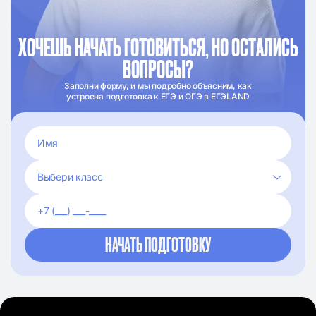
ХОЧЕШЬ НАЧАТЬ ГОТОВИТЬСЯ, НО ОСТАЛИСЬ
ВОПРОСЫ?
Заполни форму, и мы подробно объясним, как
устроена подготовка к ЕГЭ и ОГЭ в ЕГЭLAND