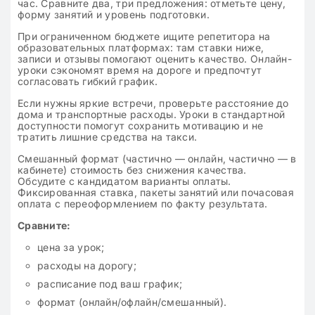
час. Сравните два, три предложения: отметьте цену,
форму занятий и уровень подготовки.
При ограниченном бюджете ищите репетитора на
образовательных платформах: там ставки ниже,
записи и отзывы помогают оценить качество. Онлайн-
уроки сэкономят время на дороге и предпочтут
согласовать гибкий график.
Если нужны яркие встречи, проверьте расстояние до
дома и транспортные расходы. Уроки в стандартной
доступности помогут сохранить мотивацию и не
тратить лишние средства на такси.
Смешанный формат (частично — онлайн, частично — в
кабинете) стоимость без снижения качества.
Обсудите с кандидатом варианты оплаты.
Фиксированная ставка, пакеты занятий или почасовая
оплата с переоформлением по факту результата.
Сравните:
цена за урок;
расходы на дорогу;
расписание под ваш график;
формат (онлайн/офлайн/смешанный).