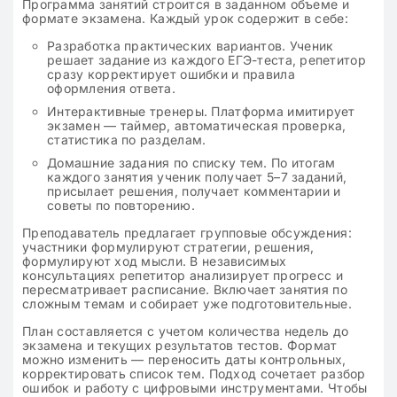
Программа занятий строится в заданном объеме и
формате экзамена. Каждый урок содержит в себе:
Разработка практических вариантов. Ученик
решает задание из каждого ЕГЭ-теста, репетитор
сразу корректирует ошибки и правила
оформления ответа.
Интерактивные тренеры. Платформа имитирует
экзамен — таймер, автоматическая проверка,
статистика по разделам.
Домашние задания по списку тем. По итогам
каждого занятия ученик получает 5–7 заданий,
присылает решения, получает комментарии и
советы по повторению.
Преподаватель предлагает групповые обсуждения:
участники формулируют стратегии, решения,
формулируют ход мысли. В независимых
консультациях репетитор анализирует прогресс и
пересматривает расписание. Включает занятия по
сложным темам и собирает уже подготовительные.
План составляется с учетом количества недель до
экзамена и текущих результатов тестов. Формат
можно изменить — переносить даты контрольных,
корректировать список тем. Подход сочетает разбор
ошибок и работу с цифровыми инструментами. Чтобы