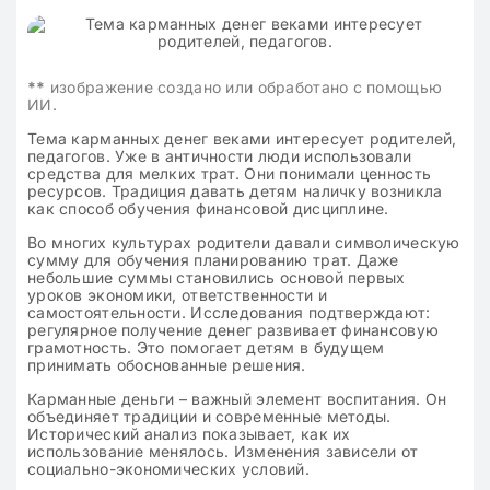
**
изображение создано или обработано с помощью
ИИ.
Тема карманных денег веками интересует родителей,
педагогов. Уже в античности люди использовали
средства для мелких трат. Они понимали ценность
ресурсов. Традиция давать детям наличку возникла
как способ обучения финансовой дисциплине.
Во многих культурах родители давали символическую
сумму для обучения планированию трат. Даже
небольшие суммы становились основой первых
уроков экономики, ответственности и
самостоятельности. Исследования подтверждают:
регулярное получение денег развивает финансовую
грамотность. Это помогает детям в будущем
принимать обоснованные решения.
Карманные деньги – важный элемент воспитания. Он
объединяет традиции и современные методы.
Исторический анализ показывает, как их
использование менялось. Изменения зависели от
социально-экономических условий.