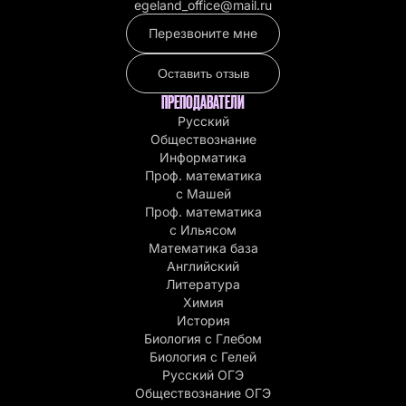
egeland_office@mail.ru
Перезвоните мне
Оставить отзыв
ПРЕПОДАВАТЕЛИ
Русский
Обществознание
Информатика
Проф. математика
с Машей
Проф. математика
c Ильясом
Математика база
Английский
Литература
Химия
История
Биология с Глебом
Биология с Гелей
Русский ОГЭ
Обществознание ОГЭ