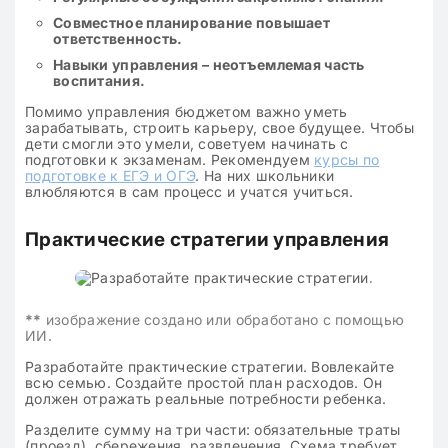
Совместное планирование повышает
ответственность.
Навыки управления – неотъемлемая часть
воспитания.
Помимо управления бюджетом важно уметь
зарабатывать, строить карьеру, свое будущее. Чтобы
дети смогли это умели, советуем начинать с
подготовки к экзаменам. Рекомендуем
курсы по
подготовке к ЕГЭ и ОГЭ
. На них школьники
влюбляются в сам процесс и учатся учиться.
Практические стратегии управления
**
изображение создано или обработано с помощью
ИИ.
Разработайте практические стратегии. Вовлекайте
всю семью. Создайте простой план расходов. Он
должен отражать реальные потребности ребенка.
Разделите сумму на три части: обязательные траты
(проезд), сбережения, развлечения. Схема требует