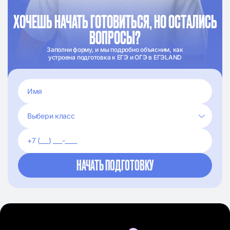
ХОЧЕШЬ НАЧАТЬ ГОТОВИТЬСЯ, НО ОСТАЛИСЬ
ВОПРОСЫ?
Заполни форму, и мы подробно объясним, как
устроена подготовка к ЕГЭ и ОГЭ в ЕГЭLAND