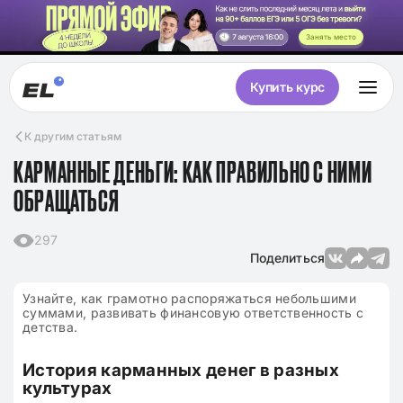
Занять место
Купить курс
К другим статьям
КАРМАННЫЕ ДЕНЬГИ: КАК ПРАВИЛЬНО С НИМИ
ОБРАЩАТЬСЯ
297
Поделиться
Узнайте, как грамотно распоряжаться небольшими
суммами, развивать финансовую ответственность с
детства.
История карманных денег в разных
культурах