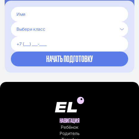
НАВИГАЦИЯ
Ребёнок
Родитель