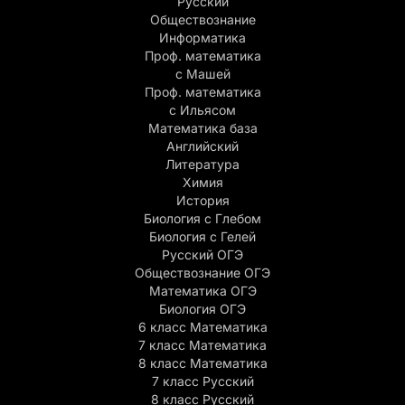
Русский
Обществознание
Информатика
Проф. математика
с Машей
Проф. математика
c Ильясом
Математика база
Английский
Литература
Химия
История
Биология с Глебом
Биология с Гелей
Русский ОГЭ
Обществознание ОГЭ
Математика ОГЭ
Биология ОГЭ
6 класс Математика
7 класс Математика
8 класс Математика
7 класс Русский
8 класс Русский