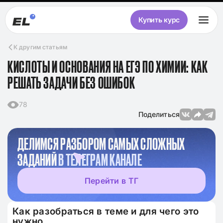
Купить курс
К другим статьям
КИСЛОТЫ И ОСНОВАНИЯ НА ЕГЭ ПО ХИМИИ: КАК
РЕШАТЬ ЗАДАЧИ БЕЗ ОШИБОК
78
Поделиться
ДЕЛИМСЯ РАЗБОРОМ САМЫХ СЛОЖНЫХ
ЗАДАНИЙ
В ТЕЛЕГРАМ КАНАЛЕ
Перейти в ТГ
Как разобраться в теме и для чего это
нужно