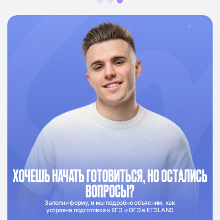
ХОЧЕШЬ НАЧАТЬ ГОТОВИТЬСЯ, НО ОСТАЛИСЬ
ВОПРОСЫ?
Заполни форму, и мы подробно объясним, как
устроена подготовка к ЕГЭ и ОГЭ в ЕГЭLAND