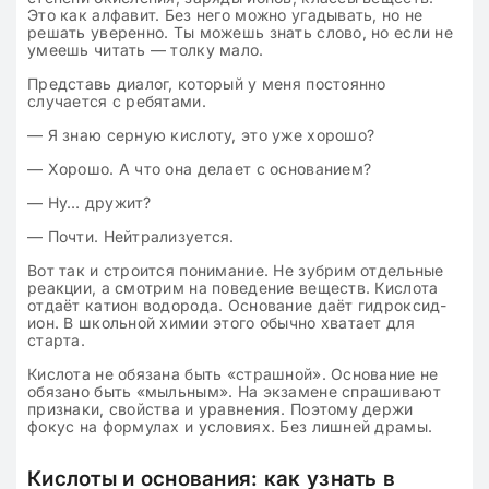
Это как алфавит. Без него можно угадывать, но не
решать уверенно. Ты можешь знать слово, но если не
умеешь читать — толку мало.
Представь диалог, который у меня постоянно
случается с ребятами.
— Я знаю серную кислоту, это уже хорошо?
— Хорошо. А что она делает с основанием?
— Ну… дружит?
— Почти. Нейтрализуется.
Вот так и строится понимание. Не зубрим отдельные
реакции, а смотрим на поведение веществ. Кислота
отдаёт катион водорода. Основание даёт гидроксид-
ион. В школьной химии этого обычно хватает для
старта.
Кислота не обязана быть «страшной». Основание не
обязано быть «мыльным». На экзамене спрашивают
признаки, свойства и уравнения. Поэтому держи
фокус на формулах и условиях. Без лишней драмы.
Кислоты и основания: как узнать в