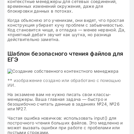
контекстные менеджеры для сетевых соединений,
временных изменений окружения, даже для
блокировки данных в потоках.
Когда объясняю это ученикам, они видят, что простая
конструкция убирает кучу проблем с забывчивостью.
Код становится чище, а отладка — менее нервной. Да,
«приятный дебаг» звучит как шутка, но разница
действительно заметна.
Шаблон безопасного чтения файлов для
ЕГЭ
**
изображение создано или обработано с помощью
ИИ.
На экзамене вам не нужно писать свои классы-
менеджеры. Ваша главная задача — быстро и
безошибочно считать данные в заданиях №24, №26
или №27.
Частая ошибка новичков: использовать input() для
построчного чтения больших файлов. Это медленно и
может вызвать ошибки при работе с пробелами или
пустыми строками.