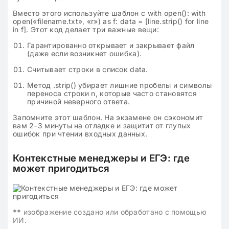
Вместо этого используйте шаблон с with open(): with
open(«filename.txt», «r») as f: data = [line.strip() for line
in f]. Этот код делает три важные вещи:
Гарантированно открывает и закрывает файл
(даже если возникнет ошибка).
Считывает строки в список data.
Метод .strip() убирает лишние пробелы и символы
переноса строки n, которые часто становятся
причиной неверного ответа.
Запомните этот шаблон. На экзамене он сэкономит
вам 2–3 минуты на отладке и защитит от глупых
ошибок при чтении входных данных.
Контекстные менеджеры и ЕГЭ: где
может пригодиться
**
изображение создано или обработано с помощью
ИИ.