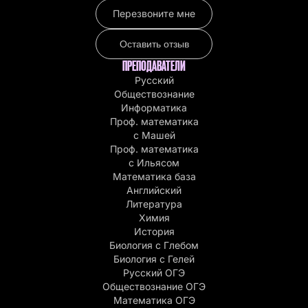
Перезвоните мне
Оставить отзыв
ПРЕПОДАВАТЕЛИ
Русский
Обществознание
Информатика
Проф. математика
с Машей
Проф. математика
c Ильясом
Математика база
Английский
Литература
Химия
История
Биология с Глебом
Биология с Гелей
Русский ОГЭ
Обществознание ОГЭ
Математика ОГЭ