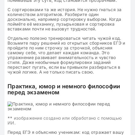
понимаешь эту суть, код становится прозрачным.
С сортировками та же история. Не нужно гнаться за
количеством алгоритмов. Разберите один
досконально, например сортировку выбором. Когда
поймёте её механику, пузырьковая и сортировка
вставками почти не вызовут трудностей.
Отдельно полезно тренироваться читать чужой код.
Возьмите пару решений из открытых сборников ЕГЭ и
пройдите по ним строчку за строчкой, объясняя
самому себе, что делает каждая команда. Это
упражнение развивает внимательность и чувство
стиля. Даже необычные формулировки заданий
перестают пугать, если вы привыкли разбираться в
чужой логике. А не только писать свою.
Практика, юмор и немного философии
перед экзаменом
**
изображение создано или обработано с помощью
ИИ.
Перед ЕГЭ я объясняю ученикам: код отражает вашу