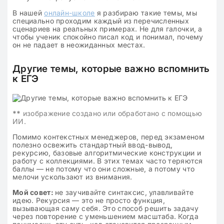
В нашей
онлайн-школе
я разбираю такие темы, мы
специально проходим каждый из перечисленных
сценариев на реальных примерах. Не для галочки, а
чтобы ученик спокойно писал код и понимал, почему
он не падает в неожиданных местах.
Другие темы, которые важно вспомнить
к ЕГЭ
**
изображение создано или обработано с помощью
ИИ.
Помимо контекстных менеджеров, перед экзаменом
полезно освежить стандартный ввод-вывод,
рекурсию, базовые алгоритмические конструкции и
работу с коллекциями. В этих темах часто теряются
баллы — не потому что они сложные, а потому что
мелочи ускользают из внимания.
Мой совет:
не заучивайте синтаксис, улавливайте
идею. Рекурсия — это не просто функция,
вызывающая саму себя. Это способ решить задачу
через повторение с уменьшением масштаба. Когда