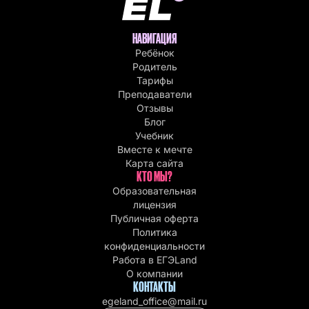
НАВИГАЦИЯ
Ребёнок
Родитель
Тарифы
Преподаватели
Отзывы
Блог
Учебник
Вместе к мечте
Карта сайта
КТО МЫ?
Образовательная
лицензия
Публичная оферта
Политика
конфиденциальности
Работа в EГЭLand
О компании
КОНТАКТЫ
egeland_office@mail.ru