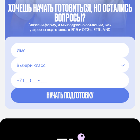
ХОЧЕШЬ НАЧАТЬ ГОТОВИТЬСЯ, НО ОСТАЛИСЬ
ВОПРОСЫ?
Заполни форму, и мы подробно объясним, как
устроена подготовка к ЕГЭ и ОГЭ в ЕГЭLAND