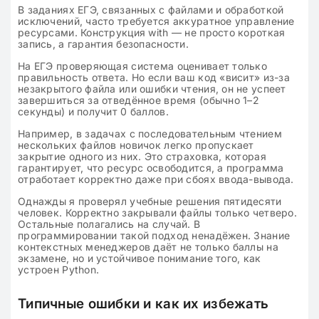
В заданиях ЕГЭ, связанных с файлами и обработкой
исключений, часто требуется аккуратное управление
ресурсами. Конструкция with — не просто короткая
запись, а гарантия безопасности.
На ЕГЭ проверяющая система оценивает только
правильность ответа. Но если ваш код «висит» из-за
незакрытого файла или ошибки чтения, он не успеет
завершиться за отведённое время (обычно 1–2
секунды) и получит 0 баллов.
Например, в задачах с последовательным чтением
нескольких файлов новичок легко пропускает
закрытие одного из них. Это страховка, которая
гарантирует, что ресурс освободится, а программа
отработает корректно даже при сбоях ввода-вывода.
Однажды я проверял учебные решения пятидесяти
человек. Корректно закрывали файлы только четверо.
Остальные полагались на случай. В
программировании такой подход ненадёжен. Знание
контекстных менеджеров даёт не только баллы на
экзамене, но и устойчивое понимание того, как
устроен Python.
Типичные ошибки и как их избежать