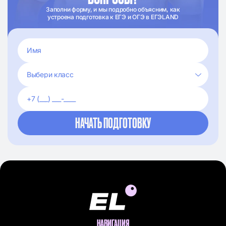
Заполни форму, и мы подробно объясним, как
устроена подготовка к ЕГЭ и ОГЭ в ЕГЭLAND
НАВИГАЦИЯ