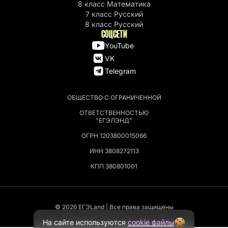
8 класс Математика
7 класс Русский
8 класс Русский
СОЦСЕТИ
YouTube
VK
Telegram
ОБЩЕСТВО С ОГРАНИЧЕННОЙ
ОТВЕТСТВЕННОСТЬЮ
"ЕГЭЛЭНД"
ОГРН 1203800015066
ИНН 3808272113
КПП 380801001
© 2026 EГЭLand | Все права защищены
На сайте используются
cookie файлы