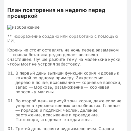
План повторения на неделю перед
проверкой
**
изображение создано или обработано с помощью
ИИ.
Корень не стоит оставлять на ночь перед экзаменом
— ночная ботаника редко делает человека
счастливее. Лучше разбить тему на маленькие куски,
чтобы мозг не устроил забастовку.
В первый день выпиши функции корня и добавь к
каждой по одному примеру. Закрепление —
дерево в почве, всасывание — корневые волоски,
запас — морковь, размножение — корневая
поросль у малины.
Во второй день нарисуй зоны корня, даже если не
уверен в художественных способностях. Главное
— порядок и подписи: чехлик, деление,
растяжение, всасывание и проведение.
Проговори, что делает каждая зона.
Третий день посвяти видоизменениям. Сравни