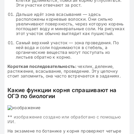
клетки удлиняются, помогая корню углубляться.
Эти участки отвечают за рост.
Дальше идёт зона всасывания — здесь
расположены корневые волоски. Они сильно
увеличивают поверхность, через которую корень
поглощает воду и минеральные соли. На рисунках
этот участок обычно выглядит как пушистый.
Самый верхний участок — зона проведения. По
ней вода и соли поднимаются в стебель, а
органические вещества могут поступать из
листьев обратно к корню.
Короткая последовательность:
чехлик, деление,
растяжение, всасывание, проведение. Эту цепочку
стоит запомнить, она часто встречается в заданиях.
Какие функции корня спрашивают на
ОГЭ по биологии
**
изображение создано или обработано с помощью
ИИ.
На экзамене по ботанике у корня проверяют четыре