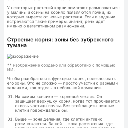
У некоторых растений корни помогают размножаться:
у малины и осины на корнях появляются почки, из
которых вырастают новые растения. Если в задании
встречаются такие примеры, значит, речь идёт
именно о вегетативном размножении.
Строение корня: зоны без зубрежного
тумана
**
изображение создано или обработано с помощью
ИИ.
Чтобы разобраться в функциях корня, полезно знать
его зоны. Это не сложно — просто участки с разными
задачами, как отделы в небольшой компании.
На самом кончике — корневой чехлик. Он
защищает верхушку корня, когда тот пробивается
сквозь частицы почвы. Без этой защиты нежные
клетки повреждались бы.
Выше — зона деления, где клетки активно
размножаются. За ней — зона растяжения, где