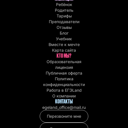
Ребёнок
Родитель
Тарифы
Преподаватели
Отзывы
Блог
Учебник
Вместе к мечте
Карта сайта
КТО МЫ?
Образовательная
лицензия
Публичная оферта
Политика
конфиденциальности
Работа в EГЭLand
О компании
КОНТАКТЫ
egeland_office@mail.ru
Перезвоните мне