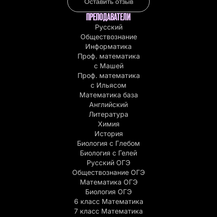
Оставить отзыв
ПРЕПОДАВАТЕЛИ
Русский
Обществознание
Информатика
Проф. математика
с Машей
Проф. математика
c Ильясом
Математика база
Английский
Литература
Химия
История
Биология с Глебом
Биология с Гелей
Русский ОГЭ
Обществознание ОГЭ
Математика ОГЭ
Биология ОГЭ
6 класс Математика
7 класс Математика