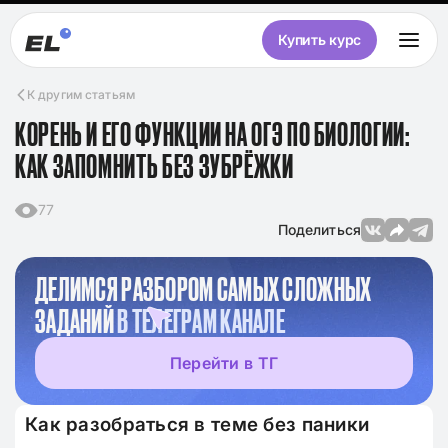
Купить курс
К другим статьям
КОРЕНЬ И ЕГО ФУНКЦИИ НА ОГЭ ПО БИОЛОГИИ:
КАК ЗАПОМНИТЬ БЕЗ ЗУБРЁЖКИ
77
Поделиться
ДЕЛИМСЯ РАЗБОРОМ САМЫХ СЛОЖНЫХ
ЗАДАНИЙ
В ТЕЛЕГРАМ КАНАЛЕ
Перейти в ТГ
Как разобраться в теме без паники