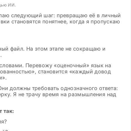
щью ИИ.
делаю следующий шаг: превращаю её в личный
вки становятся понятнее, когда я пропускаю
ый файл. На этом этапе не сокращаю и
.
словами. Перевожу «оценочный» язык на
рованностью», становится «каждый довод
м».
ни должны требовать однозначного ответа:
ерку. Я не трачу время на размышления над
 так:
ия?