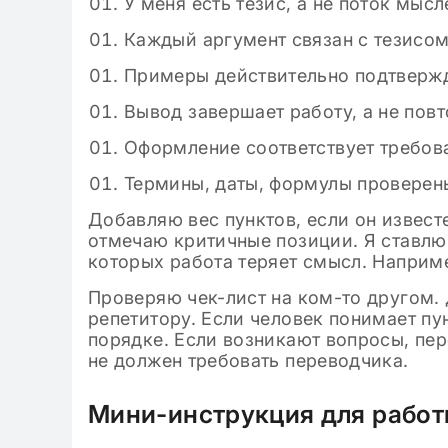
У меня есть тезис, а не поток мысл
Каждый аргумент связан с тезисо
Примеры действительно подтверж
Вывод завершает работу, а не повт
Оформление соответствует требов
Термины, даты, формулы проверены
Добавляю вес пунктов, если он извест
отмечаю критичные позиции. Я ставлю
которых работа теряет смысл. Наприме
Проверяю чек-лист на ком-то другом. 
репетитору. Если человек понимает пу
порядке. Если возникают вопросы, пе
не должен требовать переводчика.
Мини-инструкция для работ