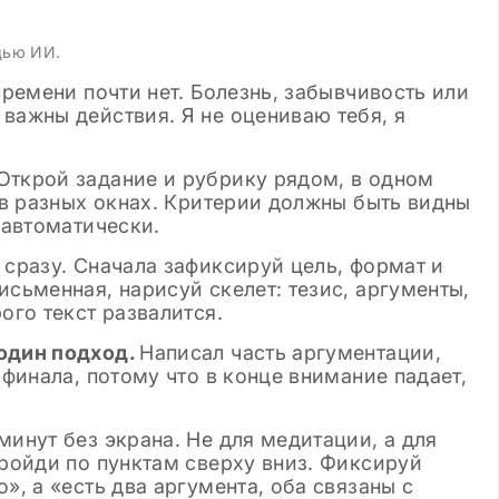
щью ИИ.
времени почти нет. Болезнь, забывчивость или
важны действия. Я не оцениваю тебя, я
Открой задание и рубрику рядом, в одном
е в разных окнах. Критерии должны быть видны
 автоматически.
сразу. Сначала зафиксируй цель, формат и
исьменная, нарисуй скелет: тезис, аргументы,
ого текст развалится.
 один подход.
Написал часть аргументации,
 финала, потому что в конце внимание падает,
минут без экрана. Не для медитации, а для
пройди по пунктам сверху вниз. Фиксируй
», а «есть два аргумента, оба связаны с