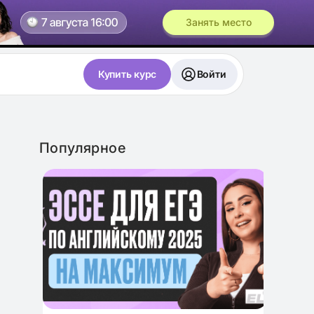
Занять место
Купить курс
Войти
Популярное