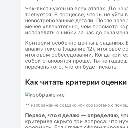
Чек-лист нужен на всех этапах. До нач
требуется. В процессе, чтобы не уйти 
невостребованные детали. После завер
менее увлекательно, чем просмотр кор
исправлять ошибки за час до экзамена
Критерии особенно ценны в заданиях Е
анализ текста (задание 12), итоговое с
итоговом собеседовании. Когда крите
собой становятся проще. Ты не гадаеш
перечень того, что он будет искать.
Как читать критерии оценки
**
изображение создано или обработано с помо
Первое, что я делаю — определяю, чт
критериев скрыто три вопроса: что нуж
оформить. Если пункт сформулирован р