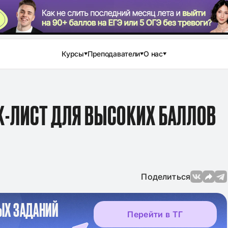
Курсы
Преподаватели
О нас
ЕК-ЛИСТ ДЛЯ ВЫСОКИХ БАЛЛОВ
Поделиться
ЫХ ЗАДАНИЙ
Перейти в ТГ