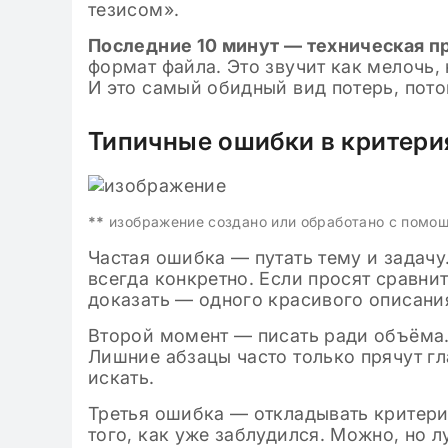
тезисом».
Последние 10 минут — техническая п
формат файла. Это звучит как мелочь,
И это самый обидный вид потерь, пот
Типичные ошибки в критери
**
изображение создано или обработано с помо
Частая ошибка — путать тему и задачу
всегда конкретно. Если просят сравнит
доказать — одного красивого описани
Второй момент — писать ради объёма.
Лишние абзацы часто только прячут г
искать.
Третья ошибка — откладывать критерии
того, как уже заблудился. Можно, но л