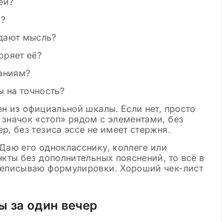
ей?
м?
дают мысль?
оряет её?
аниям?
 на точность?
ен из официальной шкалы. Если нет, просто
 значок «стоп» рядом с элементами, без
р, без тезиса эссе не имеет стержня.
Даю его однокласснику, коллеге или
нкты без дополнительных пояснений, то всё в
реписываю формулировки. Хороший чек-лист
ы за один вечер