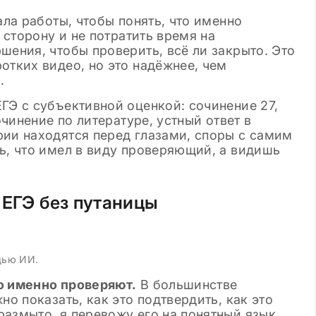
ала работы, чтобы понять, что именно
в сторону и не потратить время на
шения, чтобы проверить, всё ли закрыто. Это
отких видео, но это надёжнее, чем
.
ГЭ с субъективной оценкой: сочинение 27,
очинение по литературе, устный ответ в
рии находятся перед глазами, споры с самим
ь, что имел в виду проверяющий, а видишь
 ЕГЭ без путаницы
щью ИИ.
о именно проверяют.
В большинстве
но показать, как это подтвердить, как это
азмыто, я перевожу его на понятный язык.