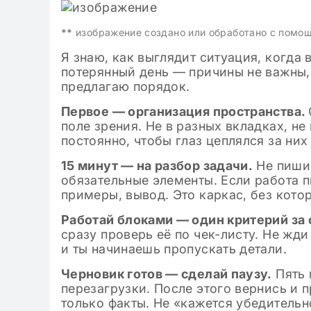
**
изображение создано или обработано с помо
Я знаю, как выглядит ситуация, когда 
потерянный день — причины не важны, 
предлагаю порядок.
Первое — организация пространства.
поле зрения. Не в разных вкладках, н
постоянно, чтобы глаз цеплялся за них
15 минут — на разбор задачи.
Не пиши 
обязательные элементы. Если работа п
примеры, вывод. Это каркас, без котор
Работай блоками — один критерий за
сразу проверь её по чек-листу. Не жди
и ты начинаешь пропускать детали.
Черновик готов — сделай паузу.
Пять 
перезагрузки. После этого вернись и 
только факты. Не «кажется убедительно