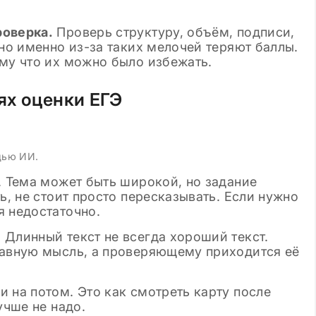
роверка.
Проверь структуру, объём, подписи,
 но именно из-за таких мелочей теряют баллы.
ому что их можно было избежать.
ях оценки ЕГЭ
щью ИИ.
. Тема может быть широкой, но задание
ь, не стоит просто пересказывать. Если нужно
я недостаточно.
 Длинный текст не всегда хороший текст.
лавную мысль, а проверяющему приходится её
 на потом. Это как смотреть карту после
учше не надо.