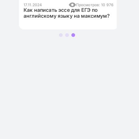
3 849
17.11.2024
Просмотров: 10 976
ния
Как написать эссе для ЕГЭ по
английскому языку на максимум?