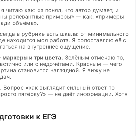
 читаю как: «я понял, что автор думает, и
ены релевантные примеры» — как: «примеры
ради объёма».
сегда в рубрике есть шкала: от минимального
де находится моя работа. Я сопоставляю её с
гаться на внутреннее ощущение.
 маркеры и три цвета.
Зелёным отмечаю то,
частично или с недочётами. Красным — чего
артина становится наглядной. Я вижу не
дач.
. Вопрос «как выглядит сильный ответ по
просто пятёрку?» — не даёт информации. Хотя
.
одготовки к ЕГЭ