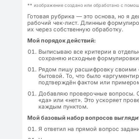
**
изображение создано или обработано с помо
Готовая рубрика — это основа, но я 
рабочий чек-лист. Длинные формулиро
их через собственную обработку.
Мой порядок действий:
Выписываю все критерии в отдельн
сохраняю исходные формулировки
Рядом пишу расшифровку своими 
бытовой. То, что было «аргументи
подтверждён фактом или примеро
Добавляю проверочные вопросы. О
«да» или «нет». Это ускоряет пров
каждым пунктом.
Мой базовый набор вопросов выглядит
Я ответил на прямой вопрос задан