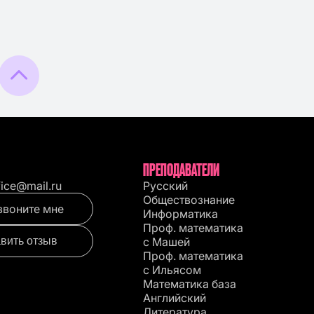
ПРЕПОДАВАТЕЛИ
fice@mail.ru
Русский
Обществознание
звоните мне
Информатика
Проф. математика
вить отзыв
с Машей
Проф. математика
c Ильясом
Математика база
Английский
Литература