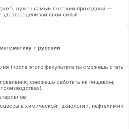
юджет), нужен самый высокий проходной —
 здраво оценивай свои силы!
математику + русский
ия (после этого факультета ты сможешь стать
аправления; сможешь работать на пищевом,
производствах)
атериалов
оцессы в химической технологии, нефтехимии