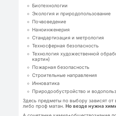
Биотехнологии
Экология и природопользование
Почвоведение
Наноинженерия
Стандартизация и метрология
Техносферная безопасность
Технология художественной обраб
картин)
Пожарная безопасность
Строительные направления
Инноватика
Природообустройство и водополь
Здесь предметы по выбору зависят от 
либо проф матан.
Но везде нужна хими
А сочетание химия+обществознание по