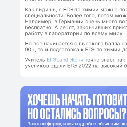
Как видишь, с ЕГЭ по химии можно по
специальности. Более того, потом мож
Например, в Германии очень много во
бесплатно. А ребят, закончивших прик
работу в лаборатории по всему миру.
Но все начинается с высокого балла н
90+, то и подготовка к ЕГЭ по химии 
Учитель
ЕГЭLand Женя
точно знает как 
учеников сдали ЕГЭ 2022 на высокий б
ХОЧЕШЬ НАЧАТЬ ГОТОВИТ
НО ОСТАЛИСЬ ВОПРОСЫ?
Заполни форму, и мы подробно объясним, ка