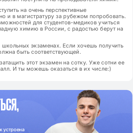
ступить на очень перспективные
но и в магистратуру за рубежом попробовать.
зможностей для студентов-медиков учиться
ладную химию в России, с радостью берут на
а школьных экзаменах. Если хочешь получить
должна быть соответствующей.
затащить этот экзамен на сотку. Уже сотни ее
алл. И ты можешь оказаться в их числе:)
ЬСЯ,
к устроена