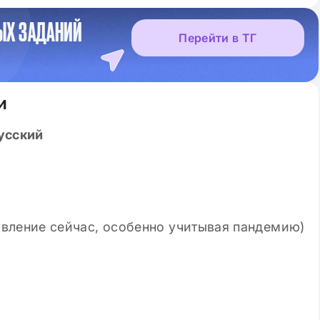
ЫХ ЗАДАНИЙ
Перейти в ТГ
и
усский
авление сейчас, особенно учитывая пандемию)