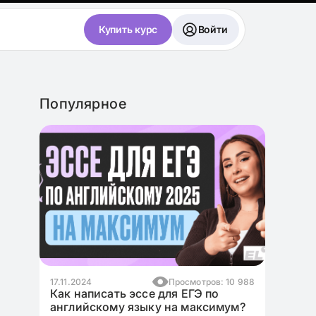
Купить курс
Войти
Популярное
3 869
17.11.2024
Просмотров: 10 988
ния
Как написать эссе для ЕГЭ по
английскому языку на максимум?