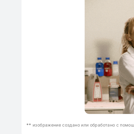
классе: готовые
**
изображение создано или обработано с помо