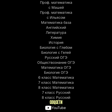
Проф. математика
с Машей
Проф. математика
c Ильясом
Математика база
Английский
Литература
Химия
История
Биология с Глебом
Биология с Гелей
Русский ОГЭ
Обществознание ОГЭ
Математика ОГЭ
Биология ОГЭ
6 класс Математика
7 класс Математика
8 класс Математика
7 класс Русский
8 класс Русский
СОЦСЕТИ
YouTube