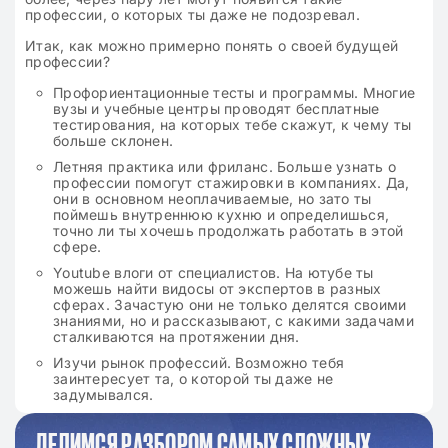
профессии, о которых ты даже не подозревал.
Итак, как можно примерно понять о своей будущей
профессии?
Профориентационные тесты и программы. Многие
вузы и учебные центры проводят бесплатные
тестирования, на которых тебе скажут, к чему ты
больше склонен.
Летняя практика или фриланс. Больше узнать о
профессии помогут стажировки в компаниях. Да,
они в основном неоплачиваемые, но зато ты
поймешь внутреннюю кухню и определишься,
точно ли ты хочешь продолжать работать в этой
сфере.
Youtube влоги от специалистов. На ютубе ты
можешь найти видосы от экспертов в разных
сферах. Зачастую они не только делятся своими
знаниями, но и рассказывают, с какими задачами
сталкиваются на протяжении дня.
Изучи рынок профессий. Возможно тебя
заинтересует та, о которой ты даже не
задумывался.
ДЕЛИМСЯ РАЗБОРОМ САМЫХ СЛОЖНЫХ