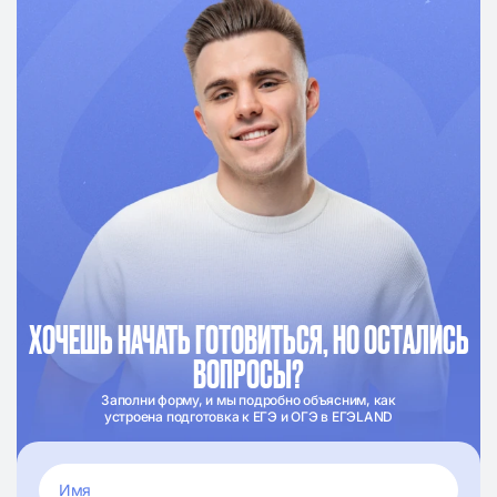
ХОЧЕШЬ НАЧАТЬ ГОТОВИТЬСЯ, НО ОСТАЛИСЬ
ВОПРОСЫ?
Заполни форму, и мы подробно объясним, как
устроена подготовка к ЕГЭ и ОГЭ в ЕГЭLAND