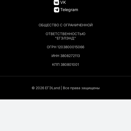
VK
Telegram
ОБЩЕСТВО С ОГРАНИЧЕННОЙ
ОТВЕТСТВЕННОСТЬЮ
"ЕГЭЛЭНД"
ОГРН 1203800015066
ИНН 3808272113
КПП 380801001
© 2026 EГЭLand | Все права защищены