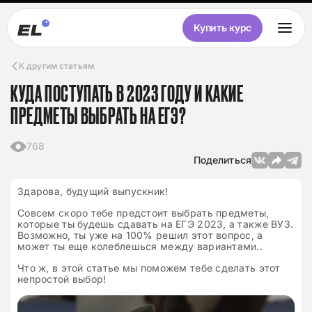
Купить курс
К другим статьям
КУДА ПОСТУПАТЬ В 2023 ГОДУ И КАКИЕ
ПРЕДМЕТЫ ВЫБРАТЬ НА ЕГЭ?
768
Поделиться
Здарова, будущий выпускник!
Совсем скоро тебе предстоит выбрать предметы,
которые ты будешь сдавать на ЕГЭ 2023, а также ВУЗ.
Возможно, ты уже на 100% решил этот вопрос, а
может ты еще колеблешься между вариантами..
Что ж, в этой статье мы поможем тебе сделать этот
непростой выбор!