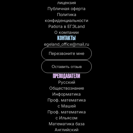
лицензия
Публичная оферта
Политика
конфиденциальности
Работа в EГЭLand
О компании
КОНТАКТЫ
egeland_office@mail.ru
Перезвоните мне
Оставить отзыв
ПРЕПОДАВАТЕЛИ
Русский
Обществознание
Информатика
Проф. математика
с Машей
Проф. математика
c Ильясом
Математика база
Английский