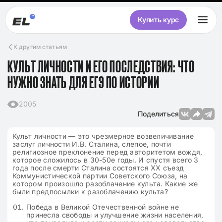
Купить курс
К другим статьям
КУЛЬТ ЛИЧНОСТИ И ЕГО ПОСЛЕДСТВИЯ: ЧТО
НУЖНО ЗНАТЬ ДЛЯ ЕГЭ ПО ИСТОРИИ
2005
Поделиться
Культ личности — это чрезмерное возвеличивание
заслуг личности И.В. Сталина, слепое, почти
религиозное преклонение перед авторитетом вождя,
которое сложилось в 30-50е годы. И спустя всего 3
года после смерти Сталина состоятся XX съезд
Коммунистической партии Советского Союза, на
котором произошло разоблачение культа. Какие же
были предпосылки к разоблачению культа?
Победа в Великой Отечественной войне не
принесла свободы и улучшение жизни населения,