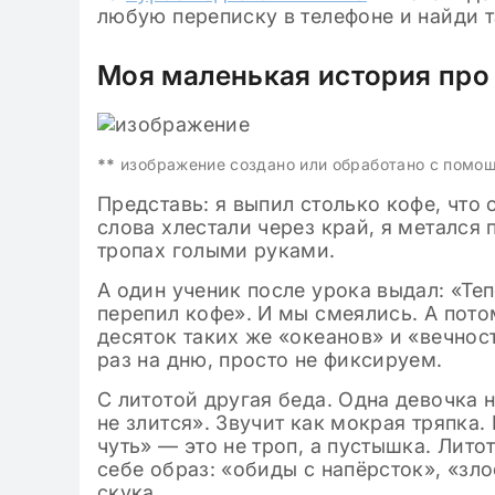
любую переписку в телефоне и найди т
Моя маленькая история про 
**
изображение создано или обработано с помо
Представь: я выпил столько кофе, что 
слова хлестали через край, я метался
тропах голыми руками.
А один ученик после урока выдал: «Теп
перепил кофе». И мы смеялись. А пото
десяток таких же «океанов» и «вечнос
раз на дню, просто не фиксируем.
С литотой другая беда. Одна девочка н
не злится». Звучит как мокрая тряпка.
чуть» — это не троп, а пустышка. Лит
себе образ: «обиды с напёрсток», «зло
скука.