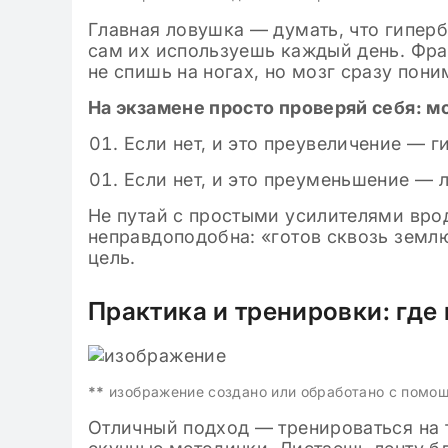
Главная ловушка — думать, что гипербо
сам их используешь каждый день. Фраз
не спишь на ногах, но мозг сразу пони
На экзамене просто проверяй себя: м
Если нет, и это преувеличение — г
Если нет, и это преуменьшение — л
Не путай с простыми усилителями врод
неправдоподобна: «готов сквозь землю
цель.
Практика и тренировки: где
**
изображение создано или обработано с помо
Отличный подход — тренироваться на т