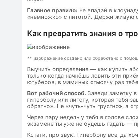
Главное правило:
не впадай в клоунад
«немножко» с литотой. Держи живую с
Как превратить знания о тр
**
изображение создано или обработано с помо
Выучить определение — как купить абон
только когда начнёшь ловить эти приё
ютуберов, в маминых «тысячу раз тебе
Вот рабочий способ.
Заведи заметку в
гиперболу или литоту, которая тебя за
обратно». Не «чуть-чуть грустно», а «
Через пару недель у тебя в голове сл
экзамене ты уже не будешь гадать — п
Кстати, про звук. Гиперболу всегда хо