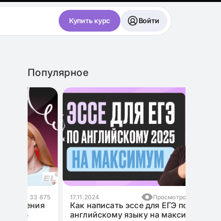
Купить курс
Войти
Популярное
3 875
17.11.2024
Просмотров: 10 993
ния
Как написать эссе для ЕГЭ по
английскому языку на максимум?