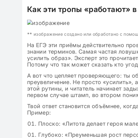
Как эти тропы «работают» в
**
изображение создано или обработано с помо
На ЕГЭ эти приёмы действительно пров
знании терминов. Самая частая ловуш
усилить образ». Эксперт это прочитает,
Потому что так может сказать кто угодн
А вот что цепляет проверяющего: ты 
преувеличение. Не просто «усилить», а
этой рутины, и читатель начинает зад
первом случае штамп, во втором пони
Твой ответ становится объёмнее, когд
Пример:
Плоско: «Литота делает героя мал
Глубоко: «Преуменьшая рост персо