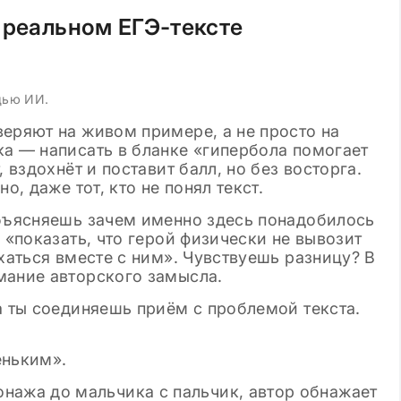
 реальном ЕГЭ-тексте
щью ИИ.
еряют на живом примере, а не просто на
ка — написать в бланке «гипербола помогает
 вздохнёт и поставит балл, но без восторга.
о, даже тот, кто не понял текст.
объясняешь зачем именно здесь понадобилось
 «показать, что герой физически не вывозит
ыхаться вместе с ним». Чувствуешь разницу? В
мание авторского замысла.
а ты соединяешь приём с проблемой текста.
еньким».
нажа до мальчика с пальчик, автор обнажает