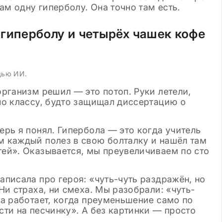
ам одну гиперболу. Она точно там есть.
гиперболу и четырёх чашек кофе
щью ИИ.
организм решил — это потоп. Руки летели,
 по классу, будто защищал диссертацию о
ерь я понял. Гипербола — это когда учитель
м каждый полез в свою болталку и нашёл там
тей». Оказывается, мы преувеличиваем по сто
аписала про героя: «чуть-чуть раздражён, но
 Ни страха, ни смеха. Мы разобрали: «чуть-
ота работает, когда преуменьшение само по
сти на песчинку». А без картинки — просто