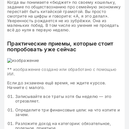
Когда вы понимаете «бюджет» по своему кошельку,
задание по обществознанию про семейную экономику
перестаёт быть китайской грамотой. Вы просто
смотрите на цифры и говорите: «А, я это делал».
Уверенность рождается не из зубрёжки. Она из
маленьких побед. В том числе из умения не проедать
всё до нуля в первую неделю.
Практические приемы, которые стоит
попробовать уже сейчас
**
изображение создано или обработано с помощью
ИИ.
Если до экзамена ещё время, не ждите курсов.
Начните с малого.
Записывайте все траты хотя бы неделю — это
отрезвляет.
Определите три финансовые цели: на что копите и
зачем.
Разложите доход на категории: обязательное,
полезное, приятное.