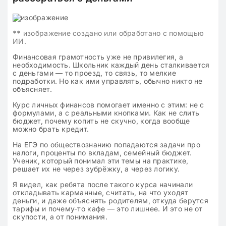
**
изображение создано или обработано с помощью
ИИ.
Финансовая грамотность уже не привилегия, а
необходимость. Школьник каждый день сталкивается
с деньгами — то проезд, то связь, то мелкие
подработки. Но как ими управлять, обычно никто не
объясняет.
Курс личных финансов помогает именно с этим: не с
формулами, а с реальными кнопками. Как не слить
бюджет, почему копить не скучно, когда вообще
можно брать кредит.
На ЕГЭ по обществознанию попадаются задачи про
налоги, проценты по вкладам, семейный бюджет.
Ученик, который понимал эти темы на практике,
решает их не через зубрёжку, а через логику.
Я видел, как ребята после такого курса начинали
откладывать карманные, считать, на что уходят
деньги, и даже объяснять родителям, откуда берутся
тарифы и почему-то кафе — это лишнее. И это не от
скупости, а от понимания.