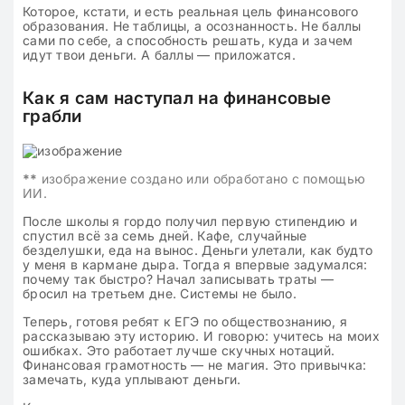
Которое, кстати, и есть реальная цель финансового
образования. Не таблицы, а осознанность. Не баллы
сами по себе, а способность решать, куда и зачем
идут твои деньги. А баллы — приложатся.
Как я сам наступал на финансовые
грабли
**
изображение создано или обработано с помощью
ИИ.
После школы я гордо получил первую стипендию и
спустил всё за семь дней. Кафе, случайные
безделушки, еда на вынос. Деньги улетали, как будто
у меня в кармане дыра. Тогда я впервые задумался:
почему так быстро? Начал записывать траты —
бросил на третьем дне. Системы не было.
Теперь, готовя ребят к ЕГЭ по обществознанию, я
рассказываю эту историю. И говорю: учитесь на моих
ошибках. Это работает лучше скучных нотаций.
Финансовая грамотность — не магия. Это привычка:
замечать, куда уплывают деньги.