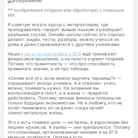
**
изображение создано или обработано с помощью
ИИ.
Я советую искать курсы с интерактивом, где
преподаватель говорит живым языком и разбирает
реальные случаи. Онлайн-школы сейчас это хорошо
делают: видео, тесты, разборы, можно учиться из
дома и даже соревноваться с другими учениками.
Наши
курсы по подготовке к ЕГЭ
ещё тренируют
финансовое мышление, а не просто кормят теорией.
Потому что грамотность — это про способность
применить знание, а не про таблицы.
«Зачем всё это, если можно выучить термины?» —
спрашивают иногда ученики. А я отвечаю: учить
можно, понимать нужно. На экзамене вы
воспроизведёте текст, а в жизни — придётся
действовать. Поэтому личные финансы полезны не
только будущим экономистам. Но и любому, кто не
хочет паниковать из-за денег, когда начнёт
самостоятельную жизнь.
Это и есть главная цель — не баллы, а взросление без
лишних кризисов. А баллы — они прилагаются. Потому
что спокойный, организованный человек и на ЕГЭ
меньше ошибается. Цепочка есть.