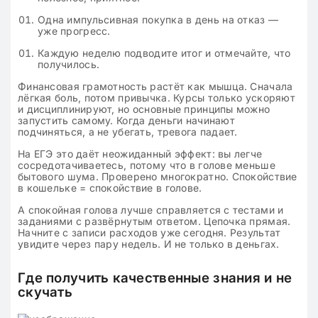
Одна импульсивная покупка в день на отказ —
уже прогресс.
Каждую неделю подводите итог и отмечайте, что
получилось.
Финансовая грамотность растёт как мышца. Сначала
лёгкая боль, потом привычка. Курсы только ускоряют
и дисциплинируют, но основные принципы можно
запустить самому. Когда деньги начинают
подчиняться, а не убегать, тревога падает.
На ЕГЭ это даёт неожиданный эффект: вы легче
сосредотачиваетесь, потому что в голове меньше
бытового шума. Проверено многократно. Спокойствие
в кошельке = спокойствие в голове.
А спокойная голова лучше справляется с тестами и
заданиями с развёрнутым ответом. Цепочка прямая.
Начните с записи расходов уже сегодня. Результат
увидите через пару недель. И не только в деньгах.
Где получить качественные знания и не
скучать