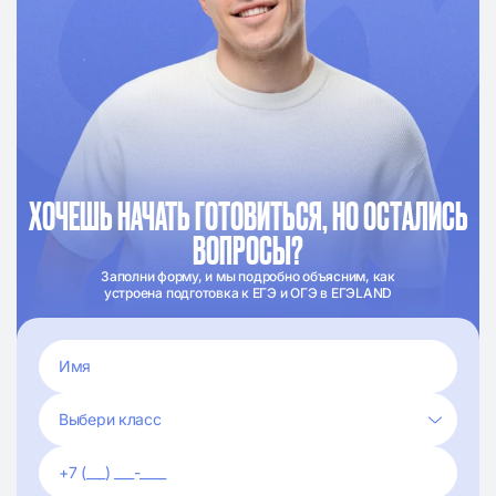
ХОЧЕШЬ НАЧАТЬ ГОТОВИТЬСЯ, НО ОСТАЛИСЬ
ВОПРОСЫ?
Заполни форму, и мы подробно объясним, как
устроена подготовка к ЕГЭ и ОГЭ в ЕГЭLAND