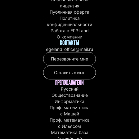
лицензия
Публичная оферта
Политика
конфиденциальности
Работа в EГЭLand
О компании
КОНТАКТЫ
egeland_office@mail.ru
Перезвоните мне
Оставить отзыв
ПРЕПОДАВАТЕЛИ
Русский
Обществознание
Информатика
Проф. математика
с Машей
Проф. математика
c Ильясом
Математика база
Английский