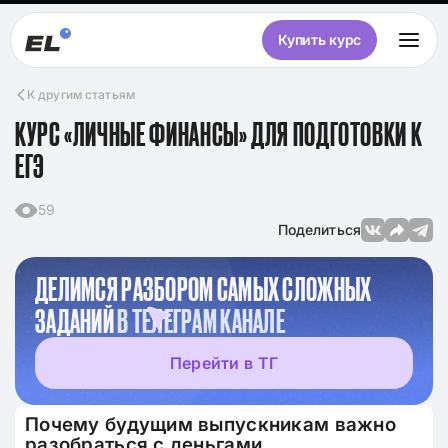
Купить курс
К другим статьям
КУРС «ЛИЧНЫЕ ФИНАНСЫ» ДЛЯ ПОДГОТОВКИ К
ЕГЭ
59
Поделиться
ДЕЛИМСЯ РАЗБОРОМ САМЫХ СЛОЖНЫХ
ЗАДАНИЙ
В ТЕЛЕГРАМ КАНАЛЕ
Перейти в ТГ
Почему будущим выпускникам важно
разобраться с деньгами