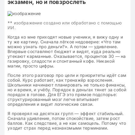
экзамен, но и повзрослеть
**
изображение создано или обработано с помощью
ИИ.
Когда ко мне приходят новые ученики, я вижу одну и
ту же картину. Сначала лёгкое недоверие: «Что там
можно узнать про деньги?». А потом — удивление.
Впервые составляют бюджет и видят, куда реально
утекают карманные. Оказывается, процентов 30 — на
газировку, сладости и спонтанный кофе. Никакой
магии, просто цифры.
После этого разговор про цели и приоритеты идёт сам
собой. Курс работает, как тренажёр взросления.
Школьники начинают планировать не только финансы,
но и время, и учёбу. Порядок в деньгах тянет за собой
порядок в голове. Для ЕГЭ это прямое подспорье:
структурированный мозг легче впитывает
определения и видит логические связи.
Я проверял на десятках групп — эффект стабильный.
Сначала удивление, потом спокойствие, затем рост
баллов. Как следствие, а не как самоцель. Потому что
уходит страх перед незнакомыми терминами.