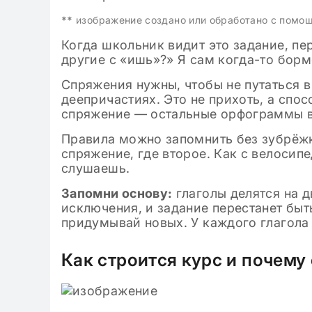
классе: готовые
**
изображение создано или обработано с помо
Когда школьник видит это задание, пе
другие с «ишь»?» Я сам когда-то бормо
Спряжения нужны, чтобы не путаться в
деепричастиях. Это не прихоть, а спо
спряжение — остальные орфограммы в
Правила можно запомнить без зубрёжк
спряжение, где второе. Как с велосип
слушаешь.
Запомни основу:
глаголы делятся на 
исключения, и задание перестанет быт
придумывай новых. У каждого глагола 
Как строится курс и почему