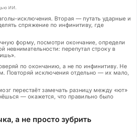
щью ИИ.
аголы-исключения. Вторая — путать ударные и
елять спряжение по инфинитиву, где
ичную форму, посмотри окончание, определи
й невнимательности: перепутал строку в
«ишь».
веряй по окончанию, а не по инфинитиву. Не
м. Повторяй исключения отдельно — их мало,
мозг перестаёт замечать разницу между «ют»
ернёшься — окажется, что правильно было
ка, а не просто зубрить