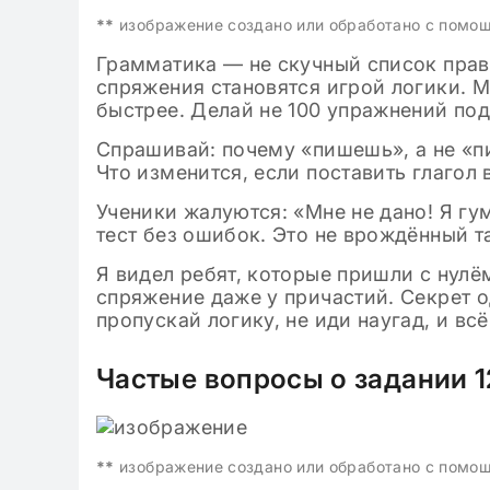
**
изображение создано или обработано с помо
Грамматика — не скучный список прави
спряжения становятся игрой логики. 
быстрее. Делай не 100 упражнений под
Спрашивай: почему «пишешь», а не «п
Что изменится, если поставить глагол 
Ученики жалуются: «Мне не дано! Я гу
тест без ошибок. Это не врождённый т
Я видел ребят, которые пришли с нулё
спряжение даже у причастий. Секрет о
пропускай логику, не иди наугад, и всё
Частые вопросы о задании 1
**
изображение создано или обработано с помо