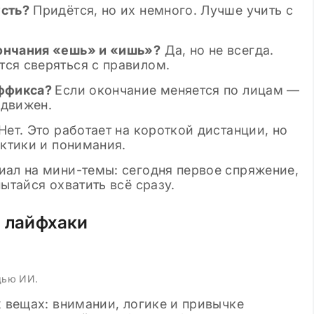
усть?
Придётся, но их немного. Лучше учить с
ончания «ешь» и «ишь»?
Да, но не всегда.
ся сверяться с правилом.
уффикса?
Если окончание меняется по лицам —
одвижен.
Нет. Это работает на короткой дистанции, но
актики и понимания.
ал на мини-темы: сегодня первое спряжение,
ытайся охватить всё сразу.
е лайфхаки
щью ИИ.
х вещах: внимании, логике и привычке