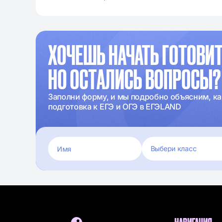
ХОЧЕШЬ НАЧАТЬ ГОТОВИТ
НО ОСТАЛИСЬ ВОПРОСЫ?
Заполни форму, и мы подробно объясним, ка
подготовка к ЕГЭ и ОГЭ в ЕГЭLAND