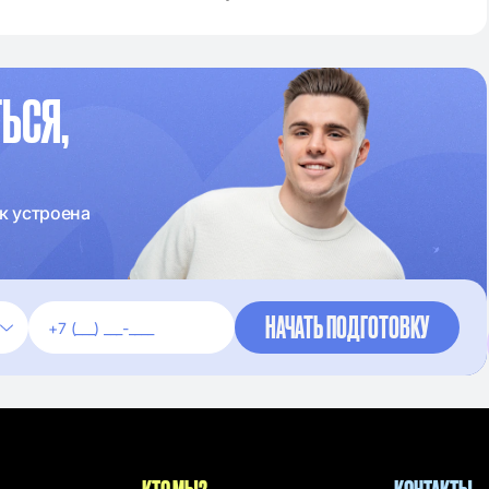
ЬСЯ,
к устроена