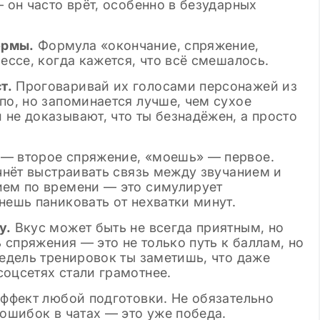
 он часто врёт, особенно в безударных
ормы.
Формула «окончание, спряжение,
ессе, когда кажется, что всё смешалось.
т.
Проговаривай их голосами персонажей из
по, но запоминается лучше, чем сухое
не доказывают, что ты безнадёжен, а просто
— второе спряжение, «моешь» — первое.
ачнёт выстраивать связь между звучанием и
ием по времени — это симулирует
нешь паниковать от нехватки минут.
у.
Вкус может быть не всегда приятным, но
ь спряжения — это не только путь к баллам, но
недель тренировок ты заметишь, что даже
оцсетях стали грамотнее.
эффект любой подготовки. Не обязательно
 ошибок в чатах — это уже победа.