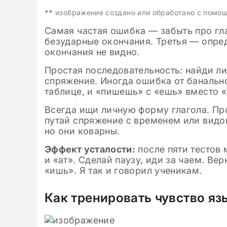
**
изображение создано или обработано с помо
Самая частая ошибка — забыть про гл
безударные окончания. Третья — опред
окончания не видно.
Простая последовательность: найди л
спряжение. Иногда ошибка от банально
таблице, и «пишешь» с «ешь» вместо 
Всегда ищи личную форму глагола. Про
путай спряжение с временем или видо
но они коварны.
Эффект усталости:
после пяти тестов 
и «ат». Сделай паузу, иди за чаем. В
«ишь». Я так и говорил ученикам.
Как тренировать чувство язы