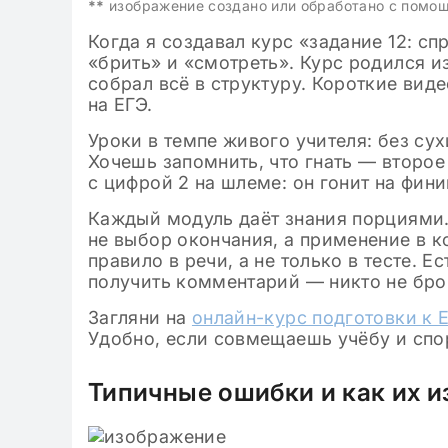
**
изображение создано или обработано с помо
Когда я создавал курс «задание 12: сп
«брить» и «смотреть». Курс родился из
собрал всё в структуру. Короткие вид
на ЕГЭ.
Уроки в темпе живого учителя: без су
Хочешь запомнить, что гнать — второ
с цифрой 2 на шлеме: он гонит на фини
Каждый модуль даёт знания порциями.
не выбор окончания, а применение в к
правило в речи, а не только в тесте. Е
получить комментарий — никто не бро
Загляни на
онлайн-курс подготовки к 
Удобно, если совмещаешь учёбу и спо
Типичные ошибки и как их и