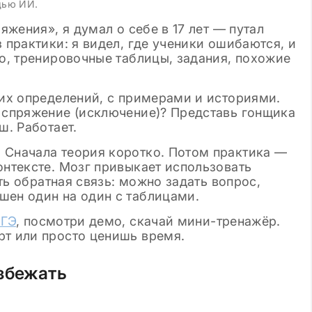
щью ИИ.
ряжения», я думал о себе в 17 лет — путал
 практики: я видел, где ученики ошибаются, и
ео, тренировочные таблицы, задания, похожие
хих определений, с примерами и историями.
е спряжение (исключение)? Представь гонщика
ш. Работает.
 Сначала теория коротко. Потом практика —
онтексте. Мозг привыкает использовать
сть обратная связь: можно задать вопрос,
шен один на один с таблицами.
ЕГЭ
, посмотри демо, скачай мини-тренажёр.
рт или просто ценишь время.
збежать