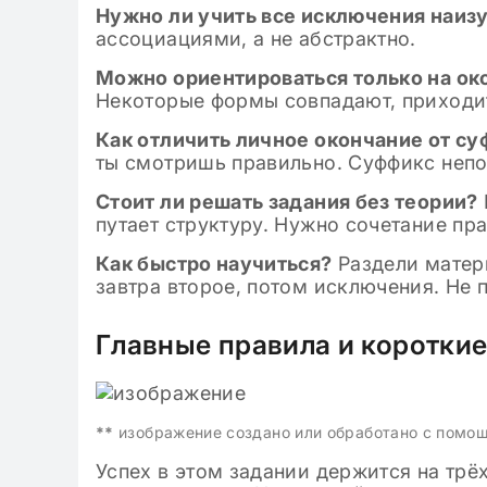
Нужно ли учить все исключения наиз
ассоциациями, а не абстрактно.
Можно ориентироваться только на ок
Некоторые формы совпадают, приходит
Как отличить личное окончание от с
ты смотришь правильно. Суффикс неп
Стоит ли решать задания без теории?
путает структуру. Нужно сочетание пр
Как быстро научиться?
Раздели матери
завтра второе, потом исключения. Не п
Главные правила и коротки
**
изображение создано или обработано с помо
Успех в этом задании держится на трё