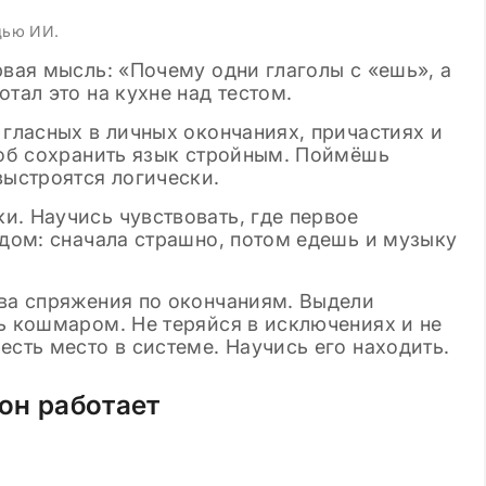
 шаблоны
щью ИИ.
рвая мысль: «Почему одни глаголы с «ешь», а
тал это на кухне над тестом.
 гласных в личных окончаниях, причастиях и
соб сохранить язык стройным. Поймёшь
ыстроятся логически.
и. Научись чувствовать, где первое
едом: сначала страшно, потом едешь и музыку
два спряжения по окончаниям. Выдели
ь кошмаром. Не теряйся в исключениях и не
есть место в системе. Научись его находить.
 он работает