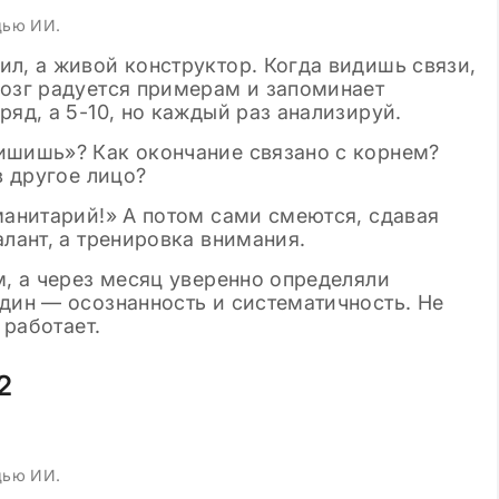
щью ИИ.
л, а живой конструктор. Когда видишь связи,
Мозг радуется примерам и запоминает
ряд, а 5-10, но каждый раз анализируй.
ишишь»? Как окончание связано с корнем?
в другое лицо?
манитарий!» А потом сами смеются, сдавая
алант, а тренировка внимания.
м, а через месяц уверенно определяли
дин — осознанность и систематичность. Не
 работает.
2
щью ИИ.