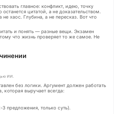
ствовать главное: конфликт, идею, точку
 останется цитатой, а не доказательством.
 не хаос. Глубина, а не пересказ. Вот что
итать и понять — разные вещи. Экзамен
отому что жизнь проверяет то же самое. Не
очинении
щью ИИ.
тавлен без логики. Аргумент должен работать
а, которая выручает всегда:
-3 предложения, только суть).