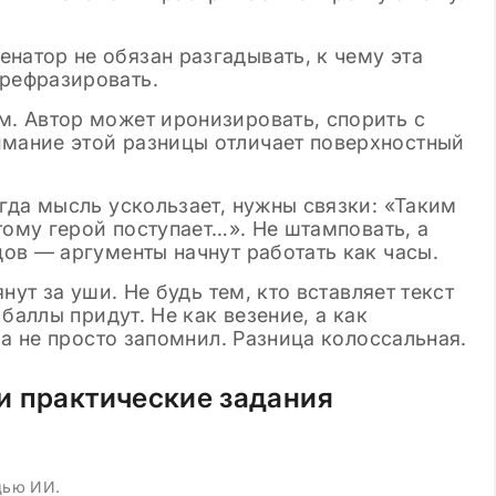
натор не обязан разгадывать, к чему эта
ерефразировать.
м. Автор может иронизировать, спорить с
имание этой разницы отличает поверхностный
да мысль ускользает, нужны связки: «Таким
тому герой поступает…». Не штамповать, а
ов — аргументы начнут работать как часы.
нут за уши. Не будь тем, кто вставляет текст
баллы придут. Не как везение, а как
 а не просто запомнил. Разница колоссальная.
и практические задания
щью ИИ.