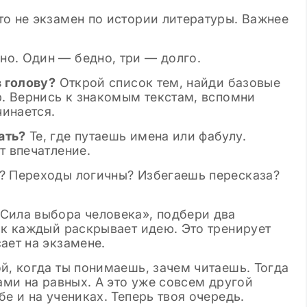
то не экзамен по истории литературы. Важнее
о. Один — бедно, три — долго.
в голову?
Открой список тем, найди базовые
р. Вернись к знакомым текстам, вспомни
чинается.
ать?
Те, где путаешь имена или фабулу.
т впечатление.
? Переходы логичны? Избегаешь пересказа?
Сила выбора человека», подбери два
ак каждый раскрывает идею. Это тренирует
ает на экзамене.
й, когда ты понимаешь, зачем читаешь. Тогда
ами на равных. А это уже совсем другой
е и на учениках. Теперь твоя очередь.