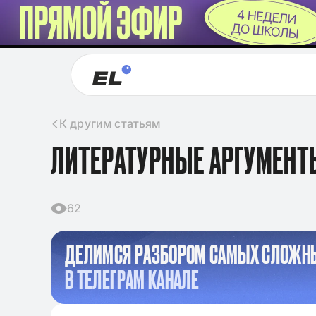
К другим статьям
ЛИТЕРАТУРНЫЕ АРГУМЕНТ
62
ДЕЛИМСЯ РАЗБОРОМ САМЫХ СЛОЖН
В ТЕЛЕГРАМ КАНАЛЕ