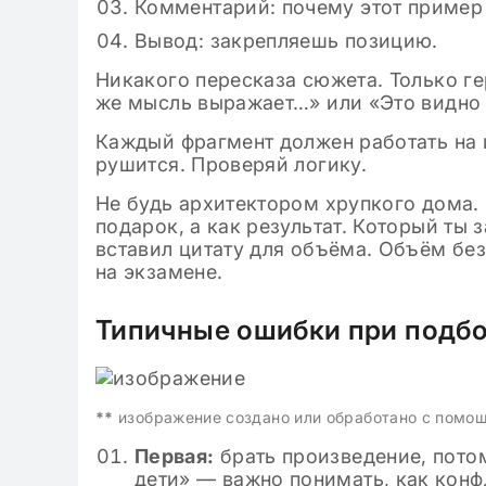
Комментарий: почему этот пример
Вывод: закрепляешь позицию.
Никакого пересказа сюжета. Только гер
же мысль выражает…» или «Это видно
Каждый фрагмент должен работать на и
рушится. Проверяй логику.
Не будь архитектором хрупкого дома. 
подарок, а как результат. Который ты 
вставил цитату для объёма. Объём без 
на экзамене.
Типичные ошибки при подбо
**
изображение создано или обработано с помо
Первая:
брать произведение, потом
дети» — важно понимать, как конф