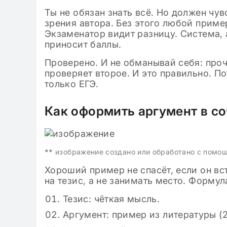
Ты не обязан знать всё. Но должен чув
зрения автора. Без этого любой пример
Экзаменатор видит разницу. Система, а
приносит баллы.
Проверено. И не обманывай себя: проч
проверяет второе. И это правильно. П
только ЕГЭ.
Как оформить аргумент в с
**
изображение создано или обработано с помо
Хороший пример не спасёт, если он вс
на тезис, а не занимать место. Формул
Тезис: чёткая мысль.
Аргумент: пример из литературы (2