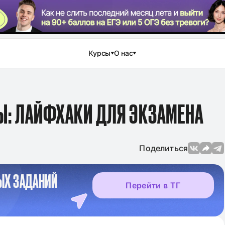
Курсы
О нас
Ы: ЛАЙФХАКИ ДЛЯ ЭКЗАМЕНА
Поделиться
ЫХ ЗАДАНИЙ
Перейти в ТГ