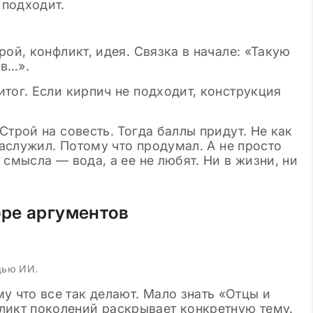
 подходит.
ой, конфликт, идея. Связка в начале: «Такую
 в…».
тог. Если кирпич не подходит, конструкция
Строй на совесть. Тогда баллы придут. Не как
заслужил. Потому что продумал. А не просто
смысла — вода, а ее не любят. Ни в жизни, ни
ре аргументов
щью ИИ.
у что все так делают. Мало знать «Отцы и
ликт поколений раскрывает конкретную тему.