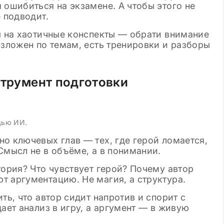
 ошибиться на экзамене. А чтобы этого не
 подводит.
ы на хаотичные конспекты — обрати внимание
азложен по темам, есть тренировки и разборы
струмент подготовки
щью ИИ.
но ключевых глав — тех, где герой ломается,
Смысл не в объёме, а в понимании.
тория? Что чувствует герой? Почему автор
т аргументацию. Не магия, а структура.
ть, что автор сидит напротив и спорит с
ает анализ в игру, а аргумент — в живую