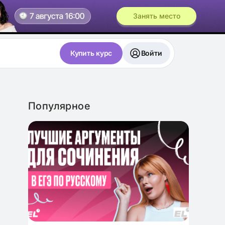
Занять место
Купить курс
Войти
Популярное