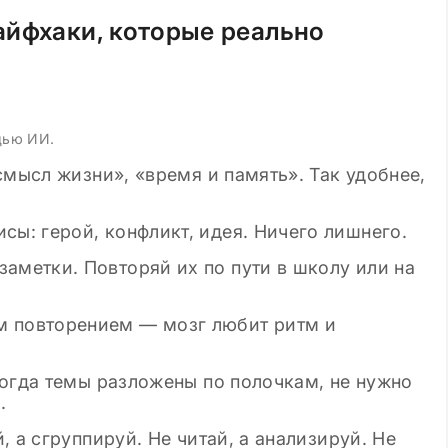
айфхаки, которые реально
щью ИИ.
смысл жизни», «время и память». Так удобнее,
сы: герой, конфликт, идея. Ничего лишнего.
заметки. Повторяй их по пути в школу или на
м повторением — мозг любит ритм и
Когда темы разложены по полочкам, не нужно
.
 а сгруппируй. Не читай, а анализируй. Не