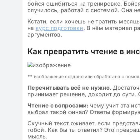
бойся ошибиться на тренировке. Бойся
случилось, работай с системой. Она не
Кстати, если хочешь не тратить месяц
на
курс подготовки
. В нём материал р
аргументов.
Как превратить чтение в ин
**
изображение создано или обработано с помо
Перечитывать всё не нужно.
Достаточ
принимает решение, доходит до сути. 
Чтение с вопросами:
чему учит эта ис
выбрал такой финал? Ответы формирую
Скучный текст оживает, если представи
тобой. Как бы ты ответил? Это превращ
мысль.