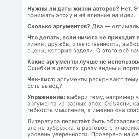
Нужны ли даты жизни авторов?
Нет. Э
понимать эпоху и её влияние на идеи.
Сколько аргументов?
Два — оптимальн
Что делать, если ничего не приходит 
линии: дружба, ответственность, выбо
сцены, которые задели. С этого всё на
Какие аргументы лучше не использов
Ошибки в деталях сразу видны и портя
Чек-лист:
аргументы раскрывают тему
Есть вывод?
Упражнение:
выбери тему, например «
аргумента из разных эпох. Объясни, к
гибкость мышления, а именно она спас
Литература перестаёт быть обязаловко
это не зубрёжка, а разговор с классик
уровень уверенности. Проверено на себ