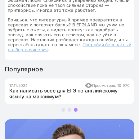
Экзамен любит спокойных и уверенных людей. А если
спокойствие пока не твоя сильная сторона —
притворись. Иногда это тоже работает.
Боишься, что литературный пример превратится в
пересказ и потеряет баллы? В ЕГЭLAND мы учим не
зубрить сюжеты, а видеть логику: как подобрать
эпизод, как связать его с тезисом, как не уйти в
пересказ. Наставник разбирает каждую ошибку, и ты
перестаёшь гадать на экзамене.
Попробуй бесплатный
разбор сочинения
.
Популярное
17.11.2024
Просмотров: 10 970
Как написать эссе для ЕГЭ по английскому
языку на максимум?