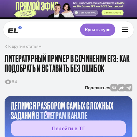
Занять место
Купить курс
К другим статьям
ЛИТЕРАТУРНЫЙ ПРИМЕР В СОЧИНЕНИИ ЕГЭ: КАК
ПОДОБРАТЬ И ВСТАВИТЬ БЕЗ ОШИБОК
64
Поделиться
ДЕЛИМСЯ РАЗБОРОМ САМЫХ СЛОЖНЫХ
ЗАДАНИЙ
В ТЕЛЕГРАМ КАНАЛЕ
Перейти в ТГ