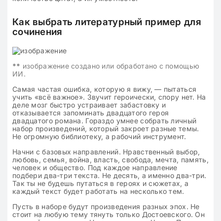
Как выбрать литературный пример для
сочинения
**
изображение создано или обработано с помощью
ИИ.
Самая частая ошибка, которую я вижу, — пытаться
учить «всё важное». Звучит героически, спору нет. На
деле мозг быстро устраивает забастовку и
отказывается запоминать двадцатого героя
двадцатого романа. Гораздо умнее собрать личный
набор произведений, который закроет разные темы.
Не огромную библиотеку, а рабочий инструмент.
Начни с базовых направлений. Нравственный выбор,
любовь, семья, война, власть, свобода, мечта, память,
человек и общество. Под каждое направление
подбери два-три текста. Не десять, а именно два-три.
Так ты не будешь путаться в героях и сюжетах, а
каждый текст будет работать на несколько тем.
Пусть в наборе будут произведения разных эпох. Не
стоит на любую тему тянуть только Достоевского. Он