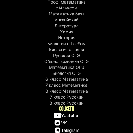
Проф. математика
c Ильясом
Математика база
Английский
Литература
Химия
История
Биология с Глебом
Биология с Гелей
Русский ОГЭ
Обществознание ОГЭ
Математика ОГЭ
Биология ОГЭ
6 класс Математика
7 класс Математика
8 класс Математика
7 класс Русский
8 класс Русский
СОЦСЕТИ
YouTube
VK
Telegram