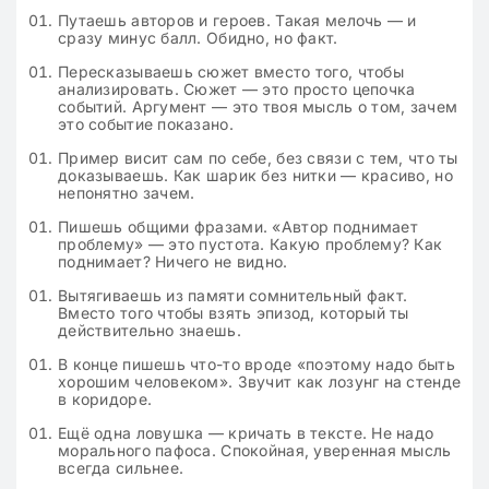
Путаешь авторов и героев. Такая мелочь — и
сразу минус балл. Обидно, но факт.
Пересказываешь сюжет вместо того, чтобы
анализировать. Сюжет — это просто цепочка
событий. Аргумент — это твоя мысль о том, зачем
это событие показано.
Пример висит сам по себе, без связи с тем, что ты
доказываешь. Как шарик без нитки — красиво, но
непонятно зачем.
Пишешь общими фразами. «Автор поднимает
проблему» — это пустота. Какую проблему? Как
поднимает? Ничего не видно.
Вытягиваешь из памяти сомнительный факт.
Вместо того чтобы взять эпизод, который ты
действительно знаешь.
В конце пишешь что-то вроде «поэтому надо быть
хорошим человеком». Звучит как лозунг на стенде
в коридоре.
Ещё одна ловушка — кричать в тексте. Не надо
морального пафоса. Спокойная, уверенная мысль
всегда сильнее.