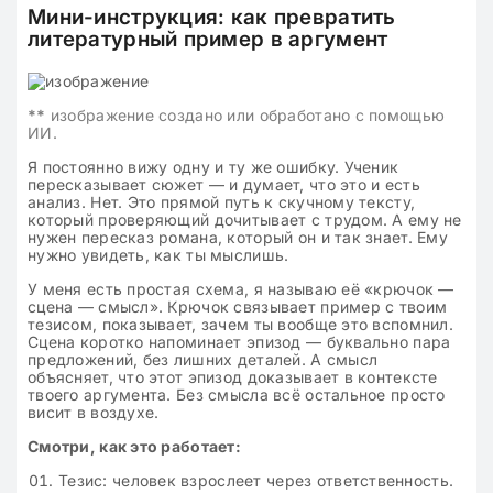
Мини-инструкция: как превратить
литературный пример в аргумент
**
изображение создано или обработано с помощью
ИИ.
Я постоянно вижу одну и ту же ошибку. Ученик
пересказывает сюжет — и думает, что это и есть
анализ. Нет. Это прямой путь к скучному тексту,
который проверяющий дочитывает с трудом. А ему не
нужен пересказ романа, который он и так знает. Ему
нужно увидеть, как ты мыслишь.
У меня есть простая схема, я называю её «крючок —
сцена — смысл». Крючок связывает пример с твоим
тезисом, показывает, зачем ты вообще это вспомнил.
Сцена коротко напоминает эпизод — буквально пара
предложений, без лишних деталей. А смысл
объясняет, что этот эпизод доказывает в контексте
твоего аргумента. Без смысла всё остальное просто
висит в воздухе.
Смотри, как это работает:
Тезис: человек взрослеет через ответственность.