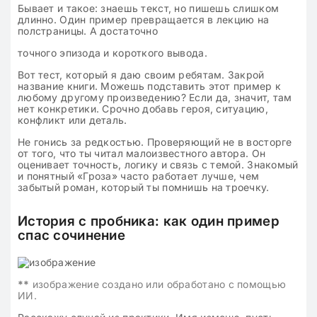
Бывает и такое: знаешь текст, но пишешь слишком
длинно. Один пример превращается в лекцию на
полстраницы. А достаточно
точного эпизода и короткого вывода.
Вот тест, который я даю своим ребятам. Закрой
название книги. Можешь подставить этот пример к
любому другому произведению? Если да, значит, там
нет конкретики. Срочно добавь героя, ситуацию,
конфликт или деталь.
Не гонись за редкостью. Проверяющий не в восторге
от того, что ты читал малоизвестного автора. Он
оценивает точность, логику и связь с темой. Знакомый
и понятный «Гроза» часто работает лучше, чем
забытый роман, который ты помнишь на троечку.
История с пробника: как один пример
спас сочинение
**
изображение создано или обработано с помощью
ИИ.