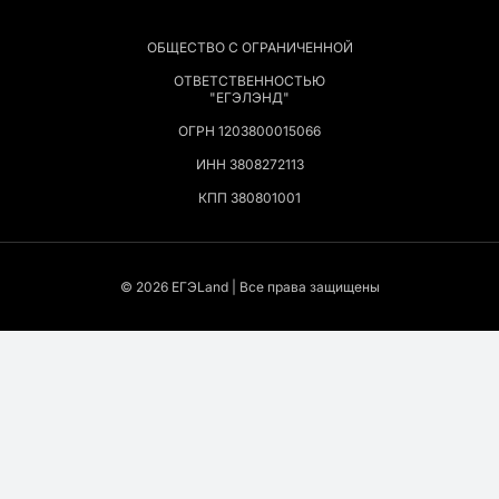
ОБЩЕСТВО С ОГРАНИЧЕННОЙ
ОТВЕТСТВЕННОСТЬЮ
"ЕГЭЛЭНД"
ОГРН 1203800015066
ИНН 3808272113
КПП 380801001
© 2026 EГЭLand | Все права защищены