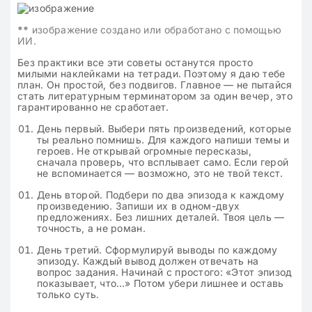
**
изображение создано или обработано с помощью
ИИ.
Без практики все эти советы останутся просто
милыми наклейками на тетради. Поэтому я даю тебе
план. Он простой, без подвигов. Главное — не пытайся
стать литературным терминатором за один вечер, это
гарантированно не сработает.
День первый. Выбери пять произведений, которые
ты реально помнишь. Для каждого напиши темы и
героев. Не открывай огромные пересказы,
сначала проверь, что всплывает само. Если герой
не вспоминается — возможно, это не твой текст.
День второй. Подбери по два эпизода к каждому
произведению. Запиши их в одном-двух
предложениях. Без лишних деталей. Твоя цель —
точность, а не роман.
День третий. Сформулируй выводы по каждому
эпизоду. Каждый вывод должен отвечать на
вопрос задания. Начинай с простого: «Этот эпизод
показывает, что…» Потом убери лишнее и оставь
только суть.