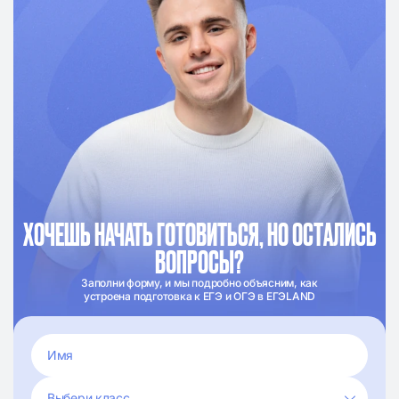
ХОЧЕШЬ НАЧАТЬ ГОТОВИТЬСЯ, НО ОСТАЛИСЬ
ВОПРОСЫ?
Заполни форму, и мы подробно объясним, как
устроена подготовка к ЕГЭ и ОГЭ в ЕГЭLAND