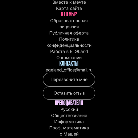
Вместе к мечте
Карта сайта
КТО МЫ?
Образовательная
лицензия
Публичная оферта
Политика
конфиденциальности
Работа в EГЭLand
О компании
КОНТАКТЫ
egeland_office@mail.ru
Перезвоните мне
Оставить отзыв
ПРЕПОДАВАТЕЛИ
Русский
Обществознание
Информатика
Проф. математика
с Машей