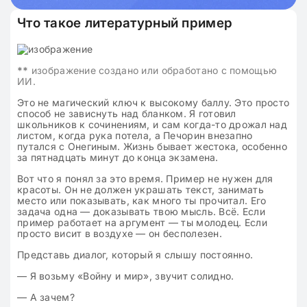
Что такое литературный пример
**
изображение создано или обработано с помощью
ИИ.
Это не магический ключ к высокому баллу. Это просто
способ не зависнуть над бланком. Я готовил
школьников к сочинениям, и сам когда-то дрожал над
листом, когда рука потела, а Печорин внезапно
путался с Онегиным. Жизнь бывает жестока, особенно
за пятнадцать минут до конца экзамена.
Вот что я понял за это время. Пример не нужен для
красоты. Он не должен украшать текст, занимать
место или показывать, как много ты прочитал. Его
задача одна — доказывать твою мысль. Всё. Если
пример работает на аргумент — ты молодец. Если
просто висит в воздухе — он бесполезен.
Представь диалог, который я слышу постоянно.
— Я возьму «Войну и мир», звучит солидно.
— А зачем?