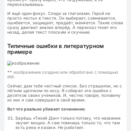
пересказываешь.
И ещё один фокус. Следи за глаголами. Герой не
просто «есть» в тексте. Он выбирает, сомневается,
ошибается, защищает, предаёт, меняется. Такие слова
сразу двигают анализ вперёд. А пересказ тянет его
назад, делая текст плоским и скучным.
Типичные ошибки в литературном
примере
**
изображение создано или обработано с помощью
ИИ.
Сейчас дам тебе честный список. Без страшилок, но с
лёгким щелчком по носу. Я собирал эти ошибки с
десятков своих учеников. И, честно говоря, половину
из них я сам совершал в своё время.
Вот что реально убивает сочинение:
Берёшь «Тихий Дон» только потому, что название
звучит мощно. А сам помнишь только то, что там
есть река и казаки. Не работает.