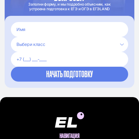
Заполни форму, и мы подробно объясним, как
устроена подготовка к ЕГЭ и ОГЭ в ЕГЭLAND
НАВИГАЦИЯ