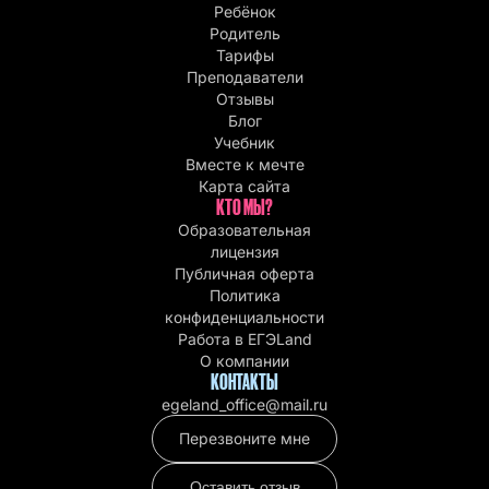
Ребёнок
Родитель
Тарифы
Преподаватели
Отзывы
Блог
Учебник
Вместе к мечте
Карта сайта
КТО МЫ?
Образовательная
лицензия
Публичная оферта
Политика
конфиденциальности
Работа в EГЭLand
О компании
КОНТАКТЫ
egeland_office@mail.ru
Перезвоните мне
Оставить отзыв