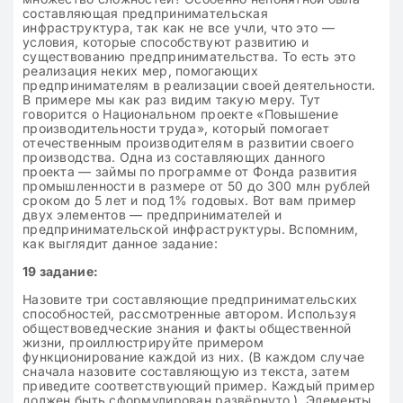
составляющая предпринимательская
инфраструктура, так как не все учли, что это —
условия, которые способствуют развитию и
существованию предпринимательства. То есть это
реализация неких мер, помогающих
предпринимателям в реализации своей деятельности.
В примере мы как раз видим такую меру. Тут
говорится о Национальном проекте «Повышение
производительности труда», который помогает
отечественным производителям в развитии своего
производства. Одна из составляющих данного
проекта — займы по программе от Фонда развития
промышленности в размере от 50 до 300 млн рублей
сроком до 5 лет и под 1% годовых. Вот вам пример
двух элементов — предпринимателей и
предпринимательской инфраструктуры. Вспомним,
как выглядит данное задание:
19 задание:
Назовите три составляющие предпринимательских
способностей, рассмотренные автором. Используя
обществоведческие знания и факты общественной
жизни, проиллюстрируйте примером
функционирование каждой из них. (В каждом случае
сначала назовите составляющую из текста, затем
приведите соответствующий пример. Каждый пример
должен быть сформулирован развёрнуто.). Элементы,