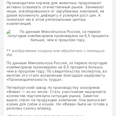
Производители кормов для животных продолжают
активно осваивать отечественный рынок. Занимают
ниши, освободившиеся от зарубежных компаний, не
давая возникнуть дефициту и усмиряя рост цен. А
помогают им в этом региональные центры
компетенций.
**
изображение создано или обработано с помощью
ИИ.
По данным Минсельхоза России, за первое полугодие
комбикормов произведено на 6,5 процента больше,
чем в прошлом году. По свидетельству экспертов, во
многом это стало возможным благодаря нацпроекту
«Производительность труда».
Петербургский завод по производству зоокормов
«Фава» — из их числа. Стать участником нацпроекта
коллектив подтолкнула ситуация рынка. Заметно
вырос спрос на продукцию компании. Она выпускает
корма для собак и кошек. Но «Фава» была не готова к
резкому скачку вперед.