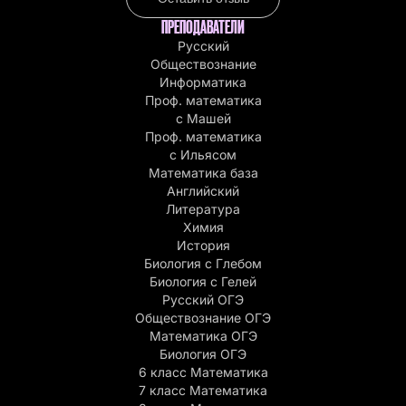
ПРЕПОДАВАТЕЛИ
Русский
Обществознание
Информатика
Проф. математика
с Машей
Проф. математика
c Ильясом
Математика база
Английский
Литература
Химия
История
Биология с Глебом
Биология с Гелей
Русский ОГЭ
Обществознание ОГЭ
Математика ОГЭ
Биология ОГЭ
6 класс Математика
7 класс Математика