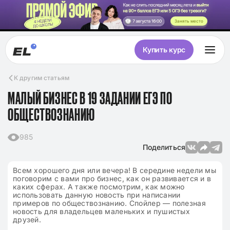
Занять место
Купить курс
К другим статьям
МАЛЫЙ БИЗНЕС В 19 ЗАДАНИИ ЕГЭ ПО
ОБЩЕСТВОЗНАНИЮ
985
Поделиться
Всем хорошего дня или вечера! В середине недели мы
поговорим с вами про бизнес, как он развивается и в
каких сферах. А также посмотрим, как можно
использовать данную новость при написании
примеров по обществознанию. Спойлер — полезная
новость для владельцев маленьких и пушистых
друзей.