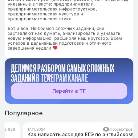
указанные в тексте: предприниматели,
предпринимательская инфраструктура,
предпринимательская культура и
предпринимательская этика.
Вот и все! Не боимся сложных заданий, они
заставляют нас думать, анализировать и узнавать
новую информацию, расширяя наш кругозор. Всем
успехов в дальнейшей подготовке и отличного
завершения недели
ДЕЛИМСЯ РАЗБОРОМ САМЫХ СЛОЖНЫХ
ЗАДАНИЙ
В ТЕЛЕГРАМ КАНАЛЕ
Перейти в ТГ
Популярное
17.11.2024
Просмотров: 10 970
Как написать эссе для ЕГЭ по английскому