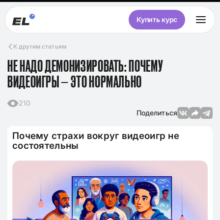
Купить курс
К другим статьям
НЕ НАДО ДЕМОНИЗИРОВАТЬ: ПОЧЕМУ
ВИДЕОИГРЫ — ЭТО НОРМАЛЬНО
210
Поделиться
Почему страхи вокруг видеоигр не
состоятельны