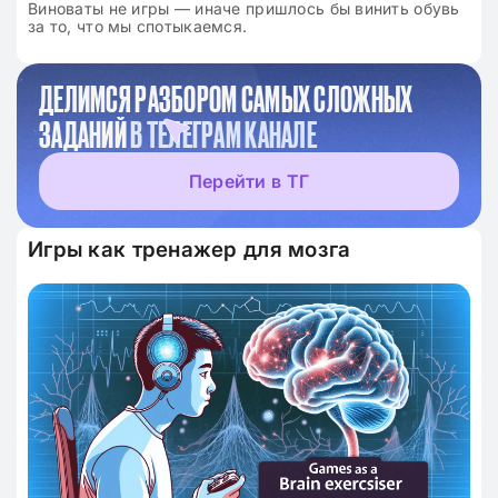
Виноваты не игры — иначе пришлось бы винить обувь
за то, что мы спотыкаемся.
ДЕЛИМСЯ РАЗБОРОМ САМЫХ СЛОЖНЫХ
ЗАДАНИЙ
В ТЕЛЕГРАМ КАНАЛЕ
Перейти в ТГ
Игры как тренажер для мозга