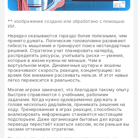
**
изображение создано или обработано с помощью
ИИ.
Нередко оказываются гораздо более полезными, чем
принято думать. Логические головоломки развивают
гибкость мышления и тренируют поиск нестандартных
решений. Стратегии учат планировать наперёд,
распределять ресурсы, учитывать риски — умения,
которые в жизни нужны не меньше. Чем в
виртуальном мире. Динамичные шутеры и экшены
прокачивают скорость реакции, концентрацию: во
время боя внимание рассеивать нельзя. И этот навык
легко переносится в реальность.
Многие игроки замечают, что благодаря такому опыту
быстрее справляются с учебными, рабочими
задачами. Когда нужно одновременно держать в
голове несколько дедлайнов, принимать решения на
ходу. Тренированная в играх реакция, способность
анализировать информацию становятся настоящим
подспорьем. Даже организация бытовых дел вроде
переезда перестаёт казаться хаосом, если раньше вы
часами оттачивали стратегии.