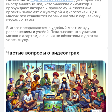
иностранного языка, исторические симуляторы
пробуждают интерес к прошлому. А сюжетные
проекты знакомят с культурой и философией. Для
многих это становится первым шагом к серьёзному
изучению темы.
В итоге превращаются в удобный мост между
развлечением и учебой. Показывают, что учиться
можно с азартом, а знания не обязательно даются
через скуку.
Частые вопросы о видеоиграх