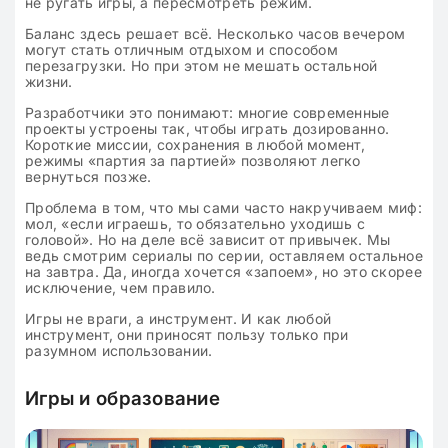
не ругать игры, а пересмотреть режим.
Баланс здесь решает всё. Несколько часов вечером
могут стать отличным отдыхом и способом
перезагрузки. Но при этом не мешать остальной
жизни.
Разработчики это понимают: многие современные
проекты устроены так, чтобы играть дозированно.
Короткие миссии, сохранения в любой момент,
режимы «партия за партией» позволяют легко
вернуться позже.
Проблема в том, что мы сами часто накручиваем миф:
мол, «если играешь, то обязательно уходишь с
головой». Но на деле всё зависит от привычек. Мы
ведь смотрим сериалы по серии, оставляем остальное
на завтра. Да, иногда хочется «запоем», но это скорее
исключение, чем правило.
Игры не враги, а инструмент. И как любой
инструмент, они приносят пользу только при
разумном использовании.
Игры и образование