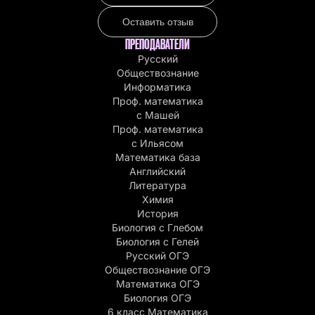
Оставить отзыв
ПРЕПОДАВАТЕЛИ
Русский
Обществознание
Информатика
Проф. математика
с Машей
Проф. математика
c Ильясом
Математика база
Английский
Литература
Химия
История
Биология с Глебом
Биология с Гелей
Русский ОГЭ
Обществознание ОГЭ
Математика ОГЭ
Биология ОГЭ
6 класс Математика