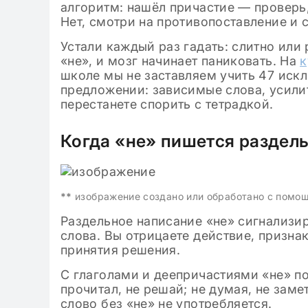
алгоритм: нашёл причастие — проверь, 
Нет, смотри на противопоставление и 
Устали каждый раз гадать: слитно или
«не», и мозг начинает паниковать. На
к
школе мы не заставляем учить 47 иск
предложении: зависимые слова, усилит
перестанете спорить с тетрадкой.
Когда «не» пишется раздел
**
изображение создано или обработано с помо
Раздельное написание «не» сигнализир
слова. Вы отрицаете действие, признак
принятия решения.
С глаголами и деепричастиями «не» по
прочитал, не решай; не думая, не заме
слово без «не» не употребляется.