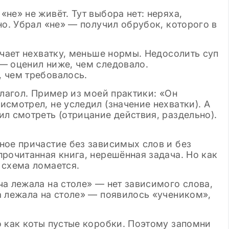
не» не живёт. Тут выбора нет: неряха,
но. Убрал «не» — получил обрубок, которого в
ачает нехватку, меньше нормы. Недосолить суп
— оценил ниже, чем следовало.
 чем требовалось.
глагол. Пример из моей практики: «Он
смотрел, не уследил (значение нехватки). А
л смотреть (отрицание действия, раздельно).
ное причастие без зависимых слов и без
рочитанная книга, нерешённая задача. Но как
 схема ломается.
а лежала на столе» — нет зависимого слова,
а лежала на столе» — появилось «учеником»,
о как коты пустые коробки. Поэтому запомни