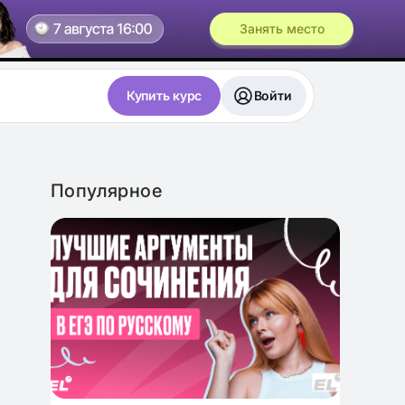
Занять место
Купить курс
Войти
Популярное