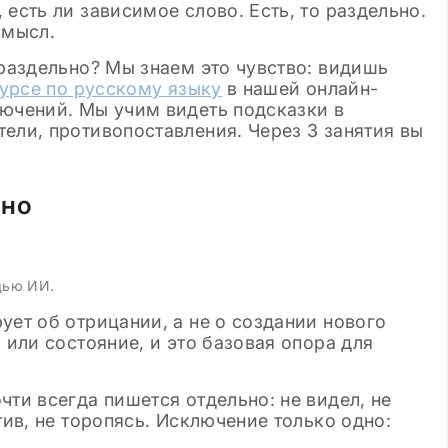
есть ли зависимое слово. Есть, то раздельно.
смысл.
 раздельно? Мы знаем это чувство: видишь
урсе по русскому языку
в нашей онлайн-
лючений. Мы учим видеть подсказки в
ели, противопоставления. Через 3 занятия вы
ьно
щью ИИ.
ует об отрицании, а не о создании нового
 или состояние, и это базовая опора для
чти всегда пишется отдельно: не видел, не
тив, не торопясь. Исключение только одно: