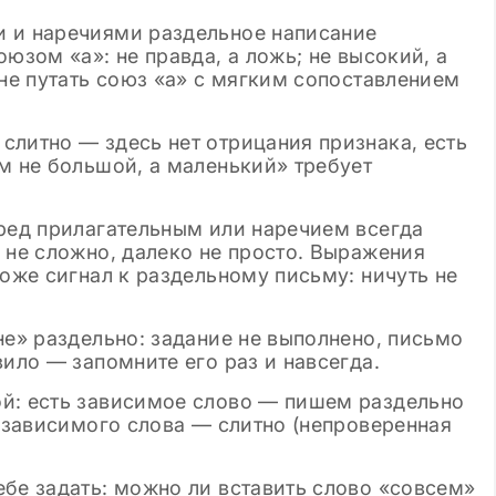
и и наречиями раздельное написание
юзом «а»: не правда, а ложь; не высокий, а
 не путать союз «а» с мягким сопоставлением
слитно — здесь нет отрицания признака, есть
м не большой, а маленький» требует
еред прилагательным или наречием всегда
 не сложно, далеко не просто. Выражения
тоже сигнал к раздельному письму: ничуть не
не» раздельно: задание не выполнено, письмо
вило — запомните его раз и навсегда.
й: есть зависимое слово — пишем раздельно
т зависимого слова — слитно (непроверенная
бе задать: можно ли вставить слово «совсем»