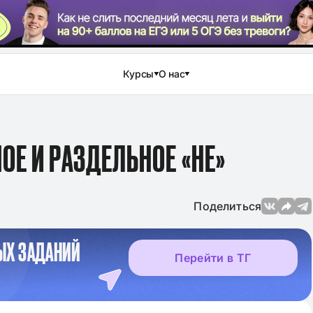
Курсы
О нас
ОЕ И РАЗДЕЛЬНОЕ «НЕ»
Поделиться
ЫХ ЗАДАНИЙ
Перейти в ТГ