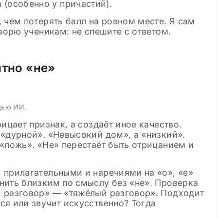
 (особенно у причастий).
 чем потерять балл на ровном месте. Я сам
оворю ученикам: не спешите с ответом.
итно «не»
щью ИИ.
ицает признак, а создаёт иное качество.
 «дурной». «Невысокий дом», а «низкий».
«ложь». «Не» перестаёт быть отрицанием и
 прилагательными и наречиями на «о», «е»
нить близким по смыслу без «не». Проверка
 разговор» — «тяжёлый разговор». Подходит
ся или звучит искусственно? Тогда