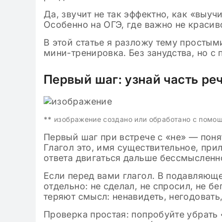
Да, звучит не так эффектно, как «выуч
Особенно на ОГЭ, где важно не красиво
В этой статье я разложу тему простым
мини-тренировка. Без занудства, но с 
Первый шаг: узнай часть ре
**
изображение создано или обработано с помо
Первый шаг при встрече с «не» — понят
Глагол это, имя существительное, прил
ответа двигаться дальше бессмысленн
Если перед вами глагол. В подавляющ
отдельно: не сделал, не спросил, не б
теряют смысл: ненавидеть, негодовать
Проверка простая: попробуйте убрать 