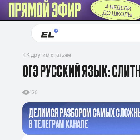
К другим статьям
ОГЭ РУССКИЙ ЯЗЫК: СЛИТН
120
ДЕЛИМСЯ РАЗБОРОМ САМЫХ СЛОЖН
В ТЕЛЕГРАМ КАНАЛЕ