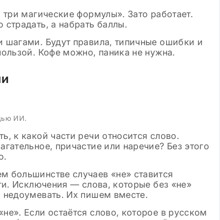
и три магические формулы». Зато работает.
 страдать, а набрать баллы.
и шагами. Будут правила, типичные ошибки и
пользой. Кофе можно, паника не нужна.
чи
щью ИИ.
ь, к какой части речи относится слово.
агательное, причастие или наречие? Без этого
о.
ем большинстве случаев «не» ставится
еги. Исключения — слова, которые без «не»
, недоумевать. Их пишем вместе.
«не». Если остаётся слово, которое в русском