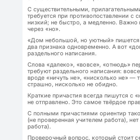
С существительными, прилагательным
требуется при противопоставлении с со
низкий; не быстро, а медленно. Важно
через «но».
«Дом небольшой, но уютный» пишется 
два признака одновременно. А вот «до
раздельного написания.
Слова «далеко», «вовсе», «отнюдь» п
требуют раздельного написания: вовсе
вроде «ничуть не», «нисколько не» — 
страшно, нисколько не обидно.
Краткие причастия всегда пишутся с «
не отправлено. Это самое твёрдое пра
С полными причастиями ориентир тако
(не проверенная учителем работа), не
работа).
Проверочный вопрос, который стоит се