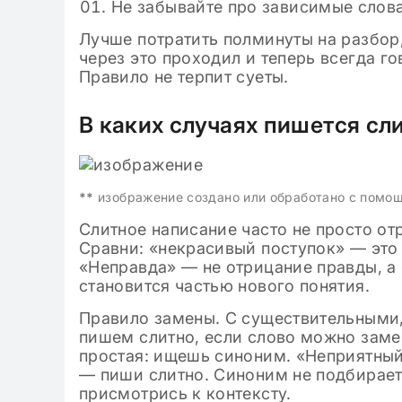
Не забывайте про зависимые слова
Лучше потратить полминуты на разбор,
через это проходил и теперь всегда г
Правило не терпит суеты.
В каких случаях пишется сл
**
изображение создано или обработано с помо
Слитное написание часто не просто отр
Сравни: «некрасивый поступок» — это
«Неправда» — не отрицание правды, а 
становится частью нового понятия.
Правило замены. С существительными,
пишем слитно, если слово можно заме
простая: ищешь синоним. «Неприятный
— пиши слитно. Синоним не подбирает
присмотрись к контексту.