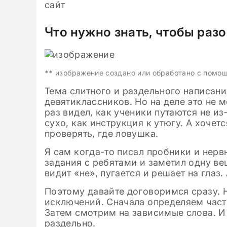
сайт
Что нужно знать, чтобы разо
**
изображение создано или обработано с помо
Тема слитного и раздельного написани
девятиклассников. Но на деле это не 
раз видел, как ученики путаются не из
сухо, как инструкция к утюгу. А хочет
проверять, где ловушка.
Я сам когда-то писал пробники и нерв
задания с ребятами и заметил одну ве
видит «не», пугается и решает на глаз.
Поэтому давайте договоримся сразу. Н
исключений. Сначала определяем част
Затем смотрим на зависимые слова. И
раздельно.