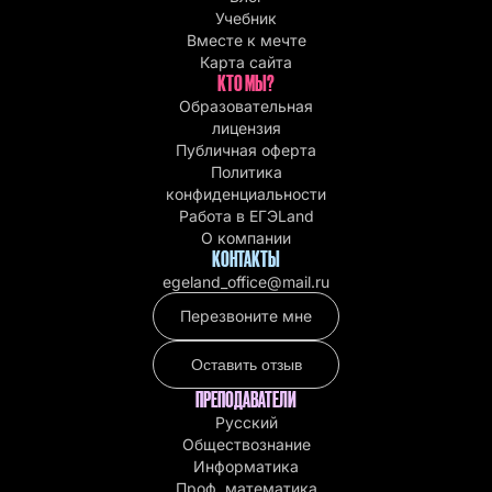
Учебник
Вместе к мечте
Карта сайта
КТО МЫ?
Образовательная
лицензия
Публичная оферта
Политика
конфиденциальности
Работа в EГЭLand
О компании
КОНТАКТЫ
egeland_office@mail.ru
Перезвоните мне
Оставить отзыв
ПРЕПОДАВАТЕЛИ
Русский
Обществознание
Информатика
Проф. математика