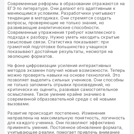
Современные реформы в образовании отражаются на
ЕГЭ по литературе. Они делают его адаптивным к
меняющимся условиям. Разработчики учитывают
тенденции в методиках. Они стремятся создать
вопросы, проверяющие не только знания, но
развивающие аналитические способности.
Современные упражнения требуют комплексного
подхода к разбору. Нужно уметь находить скрытые
смысловые связи. Статистика показывает: при
грамотной подготовке большинство учащихся
показывают достойные результаты, несмотря на
эволюцию форматов.
На фоне цифровизации усиления интерактивных
методов экзамен получил новые возможности. Теперь
можно проверять навыки на основе технологий. Это
позволяет выделить сильных учеников. Они способны
не только запомнить отрывки произведений, но
критически их оценить, развивая самостоятельное
осмысление. Такое умение крайне значимо в
современной образовательной среде с её новыми
вызовами.
Развитие происходит постепенно. Изменения
направлены на максимальную понятность, логичность
для каждого ученика. Они позволяют эффективно
применять умения. Постоянное обновление формата,
учитывающее реалии, помогает привлечь внимание