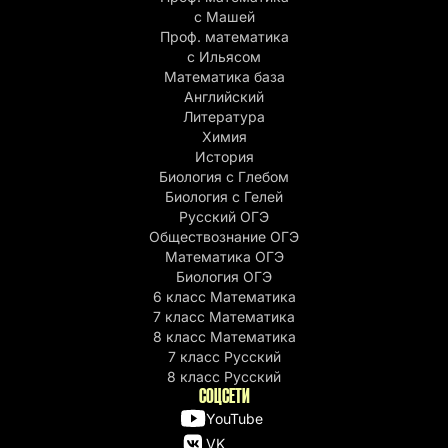
с Машей
Проф. математика
c Ильясом
Математика база
Английский
Литература
Химия
История
Биология с Глебом
Биология с Гелей
Русский ОГЭ
Обществознание ОГЭ
Математика ОГЭ
Биология ОГЭ
6 класс Математика
7 класс Математика
8 класс Математика
7 класс Русский
8 класс Русский
СОЦСЕТИ
YouTube
VK