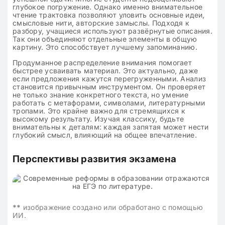
глубокое погружение. Однако именно внимательное
чтение трактовка позволяют уловить основные идеи,
смысловые нити, авторские замыслы. Подходя к
разбору, учащиеся используют развёрнутые описания.
Так они объединяют отдельные элементы в общую
картину. Это способствует лучшему запоминанию.
Продуманное распределение внимания помогает
быстрее усваивать материал. Это актуально, даже
если предложения кажутся перегруженными. Анализ
становится привычным инструментом. Он проверяет
не только знание конкретного текста, но умение
работать с метафорами, символами, литературными
тропами. Это крайне важно для стремящихся к
высокому результату. Изучая классику, будьте
внимательны к деталям: каждая запятая может нести
глубокий смысл, влияющий на общее впечатление.
Перспективы развития экзамена
**
изображение создано или обработано с помощью
ИИ.