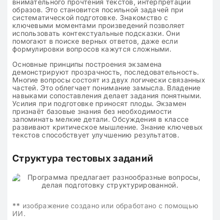
внимательного прочтения текстов, интерпретации
образов. Это становится посильной задачей при
систематической подготовке. Знакомство с
ключевыми моментами произведений позволяет
использовать контекстуальные подсказки. Они
помогают в поиске верных ответов, даже если
формулировки вопросов кажутся сложными.
Основные принципы построения экзамена
демонстрируют прозрачность, последовательность.
Многие вопросы состоят из двух логически связанных
частей. Это облегчает понимание замысла. Владение
навыками сопоставления делает задания понятными.
Усилия при подготовке приносят плоды. Экзамен
признаёт базовые знания без необходимости
запоминать мелкие детали. Обсуждения в классе
развивают критическое мышление. Знание ключевых
текстов способствует улучшению результатов.
Структура тестовых заданий
**
изображение создано или обработано с помощью
ИИ.