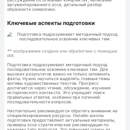
аргументированного эссе, детальный разбор
образности символики.
Ключевые аспекты подготовки
**
изображение создано или обработано с помощью
ИИ.
Подготовка подразумевает методичный подход
последовательное освоение ключевых тем. Для
высоких результатов важно не только запомнить
факты. Нужно научиться выделять главные темы
мотивы художественных текстов. Прогресс
достигается через чтение, обсуждение, изучение
исторического контекста. Это упрощает поиск
правильных ответов, особенно при логичной
последовательности вопросов.
Настоятельно рекомендуется обратить внимание на
специализированные ресурсы. Онлайн-школы
подготовки предоставляют актуальные материалы,
примеры эссе стратегические рекомендации по
каждому типу вопросов. Это повышает шансы на