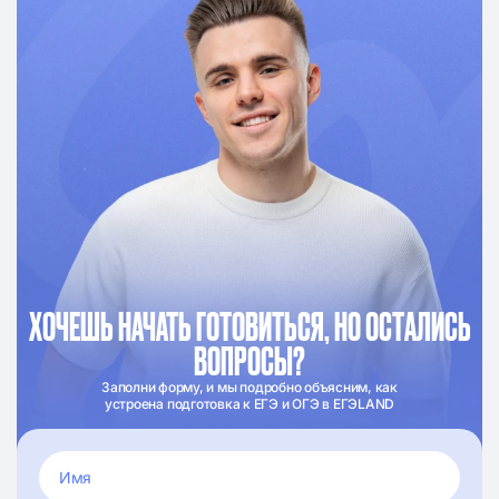
ХОЧЕШЬ НАЧАТЬ ГОТОВИТЬСЯ, НО ОСТАЛИСЬ
ВОПРОСЫ?
Заполни форму, и мы подробно объясним, как
устроена подготовка к ЕГЭ и ОГЭ в ЕГЭLAND