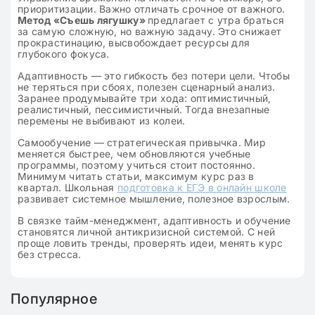
приоритизации. Важно отличать срочное от важного.
Метод «Съешь лягушку»
предлагает с утра браться
за самую сложную, но важную задачу. Это снижает
прокрастинацию, высвобождает ресурсы для
глубокого фокуса.
Адаптивность — это гибкость без потери цели. Чтобы
не теряться при сбоях, полезен сценарный анализ.
Заранее продумывайте три хода: оптимистичный,
реалистичный, пессимистичный. Тогда внезапные
перемены не выбивают из колеи.
Самообучение — стратегическая привычка. Мир
меняется быстрее, чем обновляются учебные
программы, поэтому учиться стоит постоянно.
Минимум читать статьи, максимум курс раз в
квартал. Школьная
подготовка к ЕГЭ в онлайн школе
развивает системное мышление, полезное взрослым.
В связке тайм-менеджмент, адаптивность и обучение
становятся личной антикризисной системой. С ней
проще ловить тренды, проверять идеи, менять курс
без стресса.
Популярное