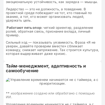
эмоциональную устойчивость, как зарядка — мышцы.
Лидерство — это не должность, а поведение. В
проектной среде побеждает не тот, кто главный по
званию, а тот, кто может организовать людей,
удержать цель.
Работают пять опор:
четкий ориентир, разделение
ролей, обратная связь, признание вклада, личный
пример.
Сильный ход — показывать уязвимость. Фраза «Я не
уверен, давайте проверим вместе» сближает
команду, снижает напряжение. Так строится культура,
которая выдерживает даже кризис.
Тайм-менеджмент, адаптивность и
самообучение
**
изображение создано или обработано с помощью
ИИ.
Управление временем начинается не с таймера, а с