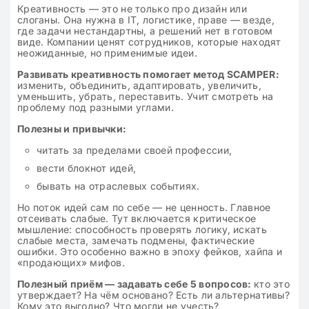
Креативность — это не только про дизайн или
слоганы. Она нужна в IT, логистике, праве — везде,
где задачи нестандартны, а решений нет в готовом
виде. Компании ценят сотрудников, которые находят
неожиданные, но применимые идеи.
Развивать креативность помогает метод SCAMPER:
изменить, объединить, адаптировать, увеличить,
уменьшить, убрать, переставить. Учит смотреть на
проблему под разными углами.
Полезны и привычки:
читать за пределами своей профессии,
вести блокнот идей,
бывать на отраслевых событиях.
Но поток идей сам по себе — не ценность. Главное
отсеивать слабые. Тут включается критическое
мышление: способность проверять логику, искать
слабые места, замечать подмены, фактические
ошибки. Это особенно важно в эпоху фейков, хайпа и
«продающих» мифов.
Полезный приём — задавать себе 5 вопросов:
кто это
утверждает? На чём основано? Есть ли альтернативы?
Кому это выгодно? Что могли не учесть?