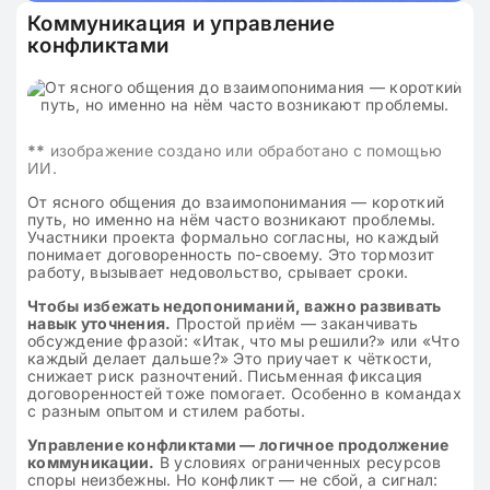
Коммуникация и управление
конфликтами
**
изображение создано или обработано с помощью
ИИ.
От ясного общения до взаимопонимания — короткий
путь, но именно на нём часто возникают проблемы.
Участники проекта формально согласны, но каждый
понимает договоренность по-своему. Это тормозит
работу, вызывает недовольство, срывает сроки.
Чтобы избежать недопониманий, важно развивать
навык уточнения.
Простой приём — заканчивать
обсуждение фразой: «Итак, что мы решили?» или «Что
каждый делает дальше?» Это приучает к чёткости,
снижает риск разночтений. Письменная фиксация
договоренностей тоже помогает. Особенно в командах
с разным опытом и стилем работы.
Управление конфликтами — логичное продолжение
коммуникации.
В условиях ограниченных ресурсов
споры неизбежны. Но конфликт — не сбой, а сигнал: