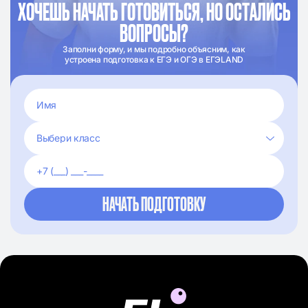
ХОЧЕШЬ НАЧАТЬ ГОТОВИТЬСЯ, НО ОСТАЛИСЬ
ВОПРОСЫ?
Заполни форму, и мы подробно объясним, как
устроена подготовка к ЕГЭ и ОГЭ в ЕГЭLAND