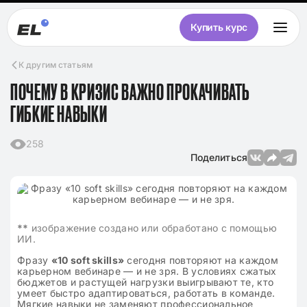
Купить курс
К другим статьям
ПОЧЕМУ В КРИЗИС ВАЖНО ПРОКАЧИВАТЬ
ГИБКИЕ НАВЫКИ
258
Поделиться
**
изображение создано или обработано с помощью
ИИ.
Фразу
«10 soft skills»
сегодня повторяют на каждом
карьерном вебинаре — и не зря. В условиях сжатых
бюджетов и растущей нагрузки выигрывают те, кто
умеет быстро адаптироваться, работать в команде.
Мягкие навыки не заменяют профессиональное