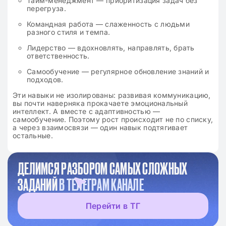
Тайм-менеджмент — приоритизация задач без
перегруза.
Командная работа — слаженность с людьми
разного стиля и темпа.
Лидерство — вдохновлять, направлять, брать
ответственность.
Самообучение — регулярное обновление знаний и
подходов.
Эти навыки не изолированы: развивая коммуникацию,
вы почти наверняка прокачаете эмоциональный
интеллект. А вместе с адаптивностью —
самообучение. Поэтому рост происходит не по списку,
а через взаимосвязи — один навык подтягивает
остальные.
ДЕЛИМСЯ РАЗБОРОМ САМЫХ СЛОЖНЫХ
ЗАДАНИЙ
В ТЕЛЕГРАМ КАНАЛЕ
Перейти в ТГ