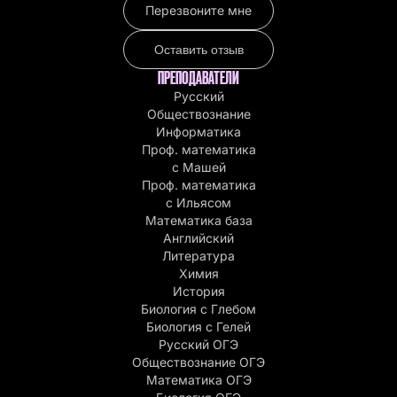
Перезвоните мне
Оставить отзыв
ПРЕПОДАВАТЕЛИ
Русский
Обществознание
Информатика
Проф. математика
с Машей
Проф. математика
c Ильясом
Математика база
Английский
Литература
Химия
История
Биология с Глебом
Биология с Гелей
Русский ОГЭ
Обществознание ОГЭ
Математика ОГЭ