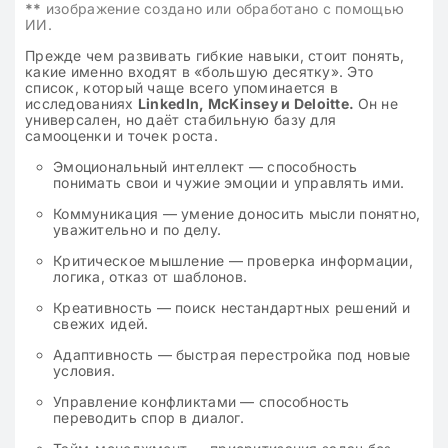
**
изображение создано или обработано с помощью
ИИ.
Прежде чем развивать гибкие навыки, стоит понять,
какие именно входят в «большую десятку». Это
список, который чаще всего упоминается в
исследованиях
LinkedIn, McKinsey и Deloitte.
Он не
универсален, но даёт стабильную базу для
самооценки и точек роста.
Эмоциональный интеллект — способность
понимать свои и чужие эмоции и управлять ими.
Коммуникация — умение доносить мысли понятно,
уважительно и по делу.
Критическое мышление — проверка информации,
логика, отказ от шаблонов.
Креативность — поиск нестандартных решений и
свежих идей.
Адаптивность — быстрая перестройка под новые
условия.
Управление конфликтами — способность
переводить спор в диалог.