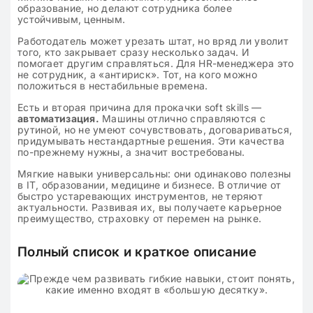
образование, но делают сотрудника более
устойчивым, ценным.
Работодатель может урезать штат, но вряд ли уволит
того, кто закрывает сразу несколько задач. И
помогает другим справляться. Для HR-менеджера это
не сотрудник, а «антириск». Тот, на кого можно
положиться в нестабильные времена.
Есть и вторая причина для прокачки soft skills —
автоматизация.
Машины отлично справляются с
рутиной, но не умеют сочувствовать, договариваться,
придумывать нестандартные решения. Эти качества
по-прежнему нужны, а значит востребованы.
Мягкие навыки универсальны: они одинаково полезны
в IT, образовании, медицине и бизнесе. В отличие от
быстро устаревающих инструментов, не теряют
актуальности. Развивая их, вы получаете карьерное
преимущество, страховку от перемен на рынке.
Полный список и краткое описание