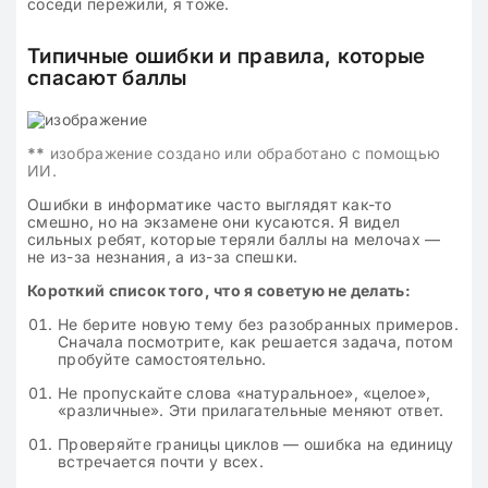
соседи пережили, я тоже.
Типичные ошибки и правила, которые
спасают баллы
**
изображение создано или обработано с помощью
ИИ.
Ошибки в информатике часто выглядят как-то
смешно, но на экзамене они кусаются. Я видел
сильных ребят, которые теряли баллы на мелочах —
не из-за незнания, а из-за спешки.
Короткий список того, что я советую не делать:
Не берите новую тему без разобранных примеров.
Сначала посмотрите, как решается задача, потом
пробуйте самостоятельно.
Не пропускайте слова «натуральное», «целое»,
«различные». Эти прилагательные меняют ответ.
Проверяйте границы циклов — ошибка на единицу
встречается почти у всех.