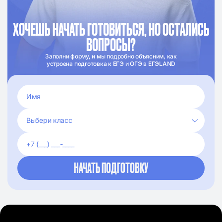
ХОЧЕШЬ НАЧАТЬ ГОТОВИТЬСЯ, НО ОСТАЛИСЬ
ВОПРОСЫ?
Заполни форму, и мы подробно объясним, как
устроена подготовка к ЕГЭ и ОГЭ в ЕГЭLAND