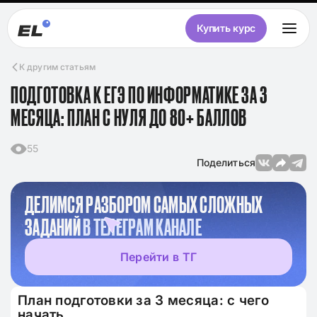
Купить курс
К другим статьям
ПОДГОТОВКА К ЕГЭ ПО ИНФОРМАТИКЕ ЗА 3
МЕСЯЦА: ПЛАН С НУЛЯ ДО 80+ БАЛЛОВ
55
Поделиться
ДЕЛИМСЯ РАЗБОРОМ САМЫХ СЛОЖНЫХ
ЗАДАНИЙ
В ТЕЛЕГРАМ КАНАЛЕ
Перейти в ТГ
План подготовки за 3 месяца: с чего
начать