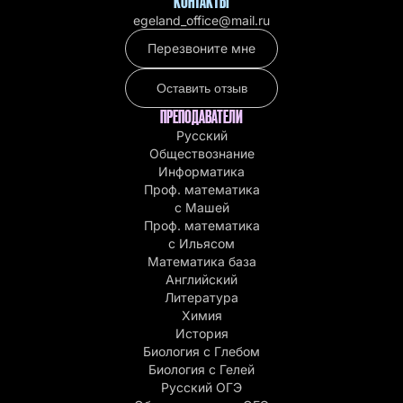
КОНТАКТЫ
egeland_office@mail.ru
Перезвоните мне
Оставить отзыв
ПРЕПОДАВАТЕЛИ
Русский
Обществознание
Информатика
Проф. математика
с Машей
Проф. математика
c Ильясом
Математика база
Английский
Литература
Химия
История
Биология с Глебом
Биология с Гелей
Русский ОГЭ