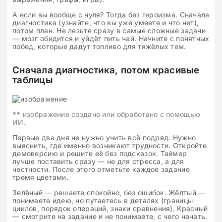
А если вы вообще с нуля? Тогда без героизма. Сначала
диагностика (узнайте, что вы уже умеете и что нет),
потом план. Не лезьте сразу в самые сложные задачи
— мозг обидится и уйдёт пить чай. Начните с понятных
побед, которые дадут топливо для тяжёлых тем.
Сначала диагностика, потом красивые
таблицы
**
изображение создано или обработано с помощью
ИИ.
Первые два дня не нужно учить всё подряд. Нужно
выяснить, где именно возникают трудности. Откройте
демоверсию и решите её без подсказок. Таймер
лучше поставить сразу — не для стресса, а для
честности. После этого отметьте каждое задание
тремя цветами.
Зелёный — решаете спокойно, без ошибок. Жёлтый —
понимаете идею, но путаетесь в деталях (границы
циклов, порядок операций, знаки сравнения). Красный
— смотрите на задание и не понимаете, с чего начать.