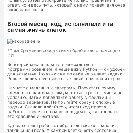
попытку. Затем разбирайте не только правильный
ответ, но и весь путь, который к нему привёл, включая
ошибочные шаги.
Второй месяц: код, исполнители и та
самая жизнь клеток
**
изображение создано или обработано с помощью
ИИ.
Во второй месяц пора плотнее заняться
программированием. Я чаще вижу Python — он удобен
для экзамена. Но язык сам по себе не решает задачи.
Решает понимание циклов, условий, списков и строк.
Начните с маленьких программ. Посчитать сумму
элементов, найти максимум, отфильтровать числа по
условию. Затем добавляйте работу с файлами и
перебор вариантов. Не прыгайте сразу в сложные
задачи. Сначала добейтесь, чтобы код просто
работал. После этого можно подумать, как сделать
его красивее и быстрее.
Здесь хорошо работает образ клеток. Есть массив,
таблица или поле. У каждой клетки есть состояние