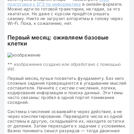
подготовки к ЕГЭ по информатике
в онлайн-формате.
Можно идти по готовой траектории, не гадая, за что
хвататься. Но даже с курсом придётся решать
самому. Никто не загрузит алгоритмы в голову через
Wi-Fi. Пока, к сожалению, нет.
Первый месяц: оживляем базовые
клетки
**
изображение создано или обработано с помощью
ИИ.
Первый месяц лучше посвятить фундаменту. Без него
сложные задания превращаются в угадывание мыслей
составителя. Начните с систем счисления, логики,
кодирования информации и поиска данных. Эти темы
часто связаны: пробел в одной портит понимание
соседней.
Системы счисления осваивайте через действия, а не
через конспектирование. Переводите числа из одной
системы в другую, складывайте их, находите остатки
от деления. Затем переходите к задачам с условиями.
Важно понимать смысл разрядов — тогда двоичная