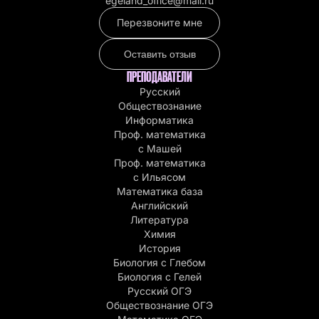
egeland_office@mail.ru
Перезвоните мне
Оставить отзыв
ПРЕПОДАВАТЕЛИ
Русский
Обществознание
Информатика
Проф. математика
с Машей
Проф. математика
c Ильясом
Математика база
Английский
Литература
Химия
История
Биология с Глебом
Биология с Гелей
Русский ОГЭ
Обществознание ОГЭ