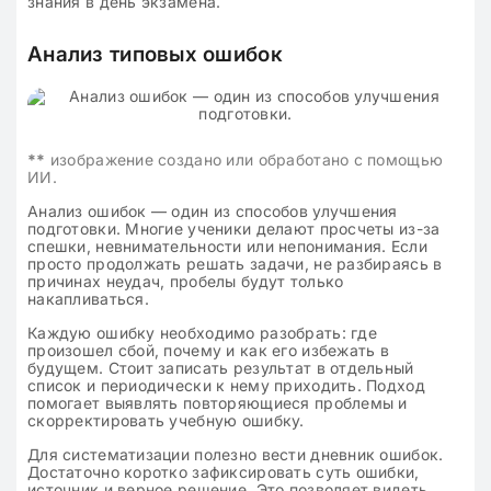
знания в день экзамена.
Анализ типовых ошибок
**
изображение создано или обработано с помощью
ИИ.
Анализ ошибок — один из способов улучшения
подготовки. Многие ученики делают просчеты из-за
спешки, невнимательности или непонимания. Если
просто продолжать решать задачи, не разбираясь в
причинах неудач, пробелы будут только
накапливаться.
Каждую ошибку необходимо разобрать: где
произошел сбой, почему и как его избежать в
будущем. Стоит записать результат в отдельный
список и периодически к нему приходить. Подход
помогает выявлять повторяющиеся проблемы и
скорректировать учебную ошибку.
Для систематизации полезно вести дневник ошибок.
Достаточно коротко зафиксировать суть ошибки,
источник и верное решение. Это позволяет видеть