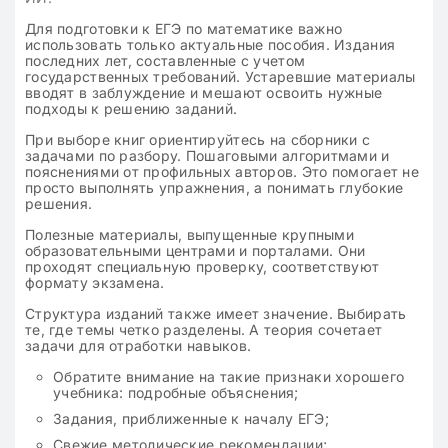
Для подготовки к ЕГЭ по математике важно
использовать только актуальные пособия. Издания
последних лет, составленные с учетом
государственных требований. Устаревшие материалы
вводят в заблуждение и мешают освоить нужные
подходы к решению заданий.
При выборе книг ориентируйтесь на сборники с
задачами по разбору. Пошаговыми алгоритмами и
пояснениями от профильных авторов. Это помогает не
просто выполнять упражнения, а понимать глубокие
решения.
Полезные материалы, выпущенные крупными
образовательными центрами и порталами. Они
проходят специальную проверку, соответствуют
формату экзамена.
Структура изданий также имеет значение. Выбирать
те, где темы четко разделены. А теория сочетает
задачи для отработки навыков.
Обратите внимание на такие признаки хорошего
учебника: подробные объяснения;
Задания, приближенные к началу ЕГЭ;
Свежие методические рекомендации;