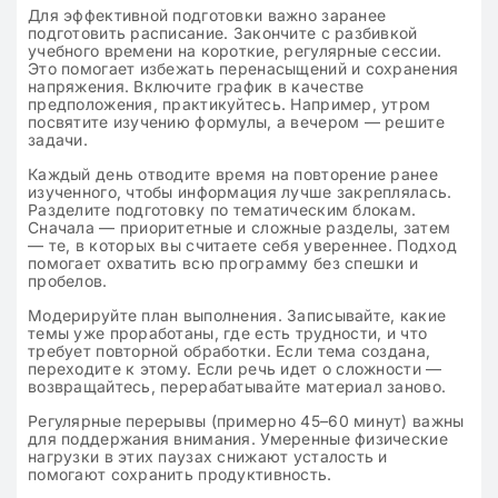
Для эффективной подготовки важно заранее
подготовить расписание. Закончите с разбивкой
учебного времени на короткие, регулярные сессии.
Это помогает избежать перенасыщений и сохранения
напряжения. Включите график в качестве
предположения, практикуйтесь. Например, утром
посвятите изучению формулы, а вечером — решите
задачи.
Каждый день отводите время на повторение ранее
изученного, чтобы информация лучше закреплялась.
Разделите подготовку по тематическим блокам.
Сначала — приоритетные и сложные разделы, затем
— те, в которых вы считаете себя увереннее. Подход
помогает охватить всю программу без спешки и
пробелов.
Модерируйте план выполнения. Записывайте, какие
темы уже проработаны, где есть трудности, и что
требует повторной обработки. Если тема создана,
переходите к этому. Если речь идет о сложности —
возвращайтесь, перерабатывайте материал заново.
Регулярные перерывы (примерно 45–60 минут) важны
для поддержания внимания. Умеренные физические
нагрузки в этих паузах снижают усталость и
помогают сохранить продуктивность.