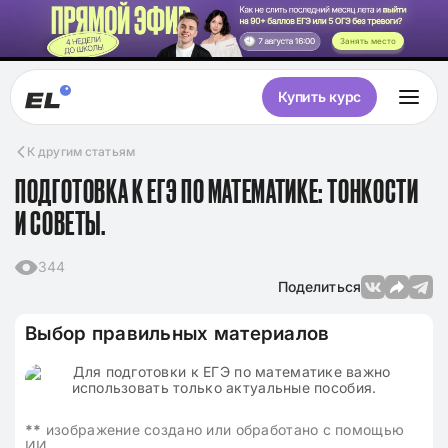
Занять место
Купить курс
К другим статьям
ПОДГОТОВКА К ЕГЭ ПО МАТЕМАТИКЕ: ТОНКОСТИ
И СОВЕТЫ.
344
Поделиться
Выбор правильных материалов
**
изображение создано или обработано с помощью
ИИ.