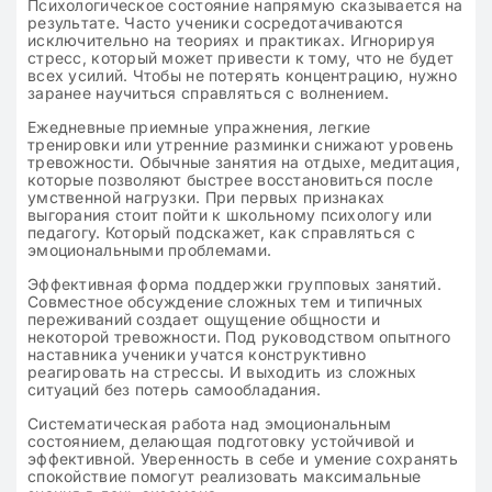
Психологическое состояние напрямую сказывается на
результате. Часто ученики сосредотачиваются
исключительно на теориях и практиках. Игнорируя
стресс, который может привести к тому, что не будет
всех усилий. Чтобы не потерять концентрацию, нужно
заранее научиться справляться с волнением.
Ежедневные приемные упражнения, легкие
тренировки или утренние разминки снижают уровень
тревожности. Обычные занятия на отдыхе, медитация,
которые позволяют быстрее восстановиться после
умственной нагрузки. При первых признаках
выгорания стоит пойти к школьному психологу или
педагогу. Который подскажет, как справляться с
эмоциональными проблемами.
Эффективная форма поддержки групповых занятий.
Совместное обсуждение сложных тем и типичных
переживаний создает ощущение общности и
некоторой тревожности. Под руководством опытного
наставника ученики учатся конструктивно
реагировать на стрессы. И выходить из сложных
ситуаций без потерь самообладания.
Систематическая работа над эмоциональным
состоянием, делающая подготовку устойчивой и
эффективной. Уверенность в себе и умение сохранять
спокойствие помогут реализовать максимальные