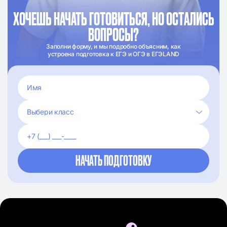
ХОЧЕШЬ НАЧАТЬ ГОТОВИТЬСЯ, НО ОСТАЛИСЬ
ВОПРОСЫ?
Заполни форму, и мы подробно объясним, как
устроена подготовка к ЕГЭ и ОГЭ в ЕГЭLAND