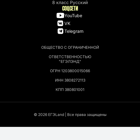
8 класс Русский
СОЦСЕТИ
YouTube
VK
Telegram
ОБЩЕСТВО С ОГРАНИЧЕННОЙ
ОТВЕТСТВЕННОСТЬЮ
"ЕГЭЛЭНД"
ОГРН 1203800015066
ИНН 3808272113
КПП 380801001
© 2026 EГЭLand | Все права защищены