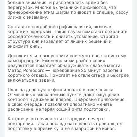
больше внимания, и распределить время без
перегрузок. Многие выпускники признаются, что
пренебрежение этим шагом приводит к спешке, хаосу
ближе к экзамену.
Составьте подробный график занятий, включая
короткие перерывы. Такие паузы помогают сохранить
сосредоточенность и снизить утомление. Строгая
структура дня избавляет от лишних решений и
экономит силы.
Дополнительно выпускники советуют ввести систему
самопроверки. Еженедельный разбор своих
результатов помогает обнаруживать слабые места.
Метод Pomodoro — чередование 25 минут работы и
короткого отдыха. Помогает не отвлекаться и быстрее
включаться в задачи.
План на день лучше фиксировать в виде списка.
Отмеченные выполненные пункты дают ощущение
контроля и движения вперёд. Цифровые приложения,
в свою очередь, позволяют оперативно менять
расписание, не теряя общий ритм подготовки.
Каждое утро начинается с зарядки, вечер с
повторения. Такая последовательность превращает
подготовку в привычку, а не в марафон на износ.