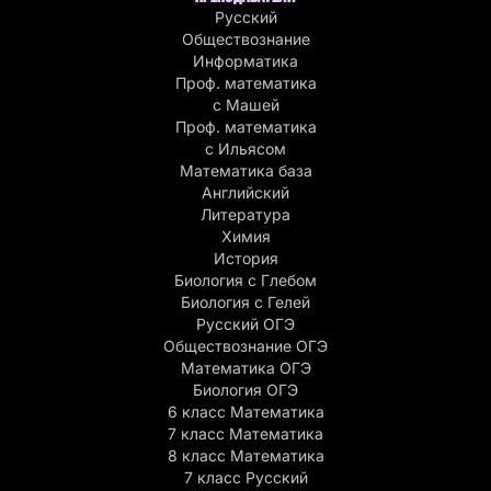
Русский
Обществознание
Информатика
Проф. математика
с Машей
Проф. математика
c Ильясом
Математика база
Английский
Литература
Химия
История
Биология с Глебом
Биология с Гелей
Русский ОГЭ
Обществознание ОГЭ
Математика ОГЭ
Биология ОГЭ
6 класс Математика
7 класс Математика
8 класс Математика
7 класс Русский