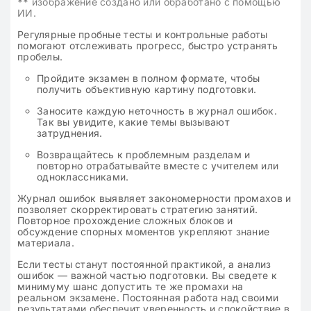
**
изображение создано или обработано с помощью
ИИ.
Регулярные пробные тесты и контрольные работы
помогают отслеживать прогресс, быстро устранять
пробелы.
Пройдите экзамен в полном формате, чтобы
получить объективную картину подготовки.
Заносите каждую неточность в журнал ошибок.
Так вы увидите, какие темы вызывают
затруднения.
Возвращайтесь к проблемным разделам и
повторно отрабатывайте вместе с учителем или
одноклассниками.
Журнал ошибок выявляет закономерности промахов и
позволяет скорректировать стратегию занятий.
Повторное прохождение сложных блоков и
обсуждение спорных моментов укрепляют знание
материала.
Если тесты станут постоянной практикой, а анализ
ошибок — важной частью подготовки. Вы сведете к
минимуму шанс допустить те же промахи на
реальном экзамене. Постоянная работа над своими
результатами обеспечит уверенность и спокойствие в