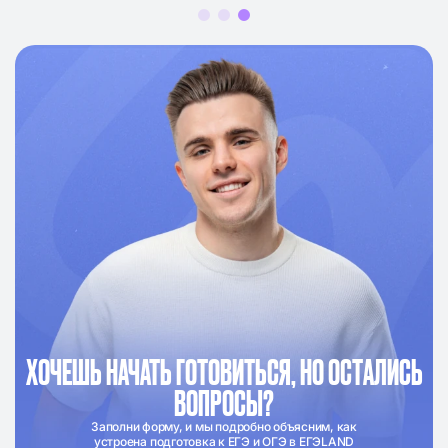
ХОЧЕШЬ НАЧАТЬ ГОТОВИТЬСЯ, НО ОСТАЛИСЬ
ВОПРОСЫ?
Заполни форму, и мы подробно объясним, как
устроена подготовка к ЕГЭ и ОГЭ в ЕГЭLAND