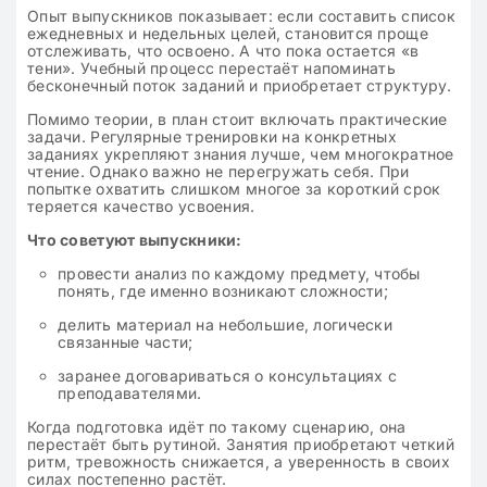
Опыт выпускников показывает: если составить список
ежедневных и недельных целей, становится проще
отслеживать, что освоено. А что пока остается «в
тени». Учебный процесс перестаёт напоминать
бесконечный поток заданий и приобретает структуру.
Помимо теории, в план стоит включать практические
задачи. Регулярные тренировки на конкретных
заданиях укрепляют знания лучше, чем многократное
чтение. Однако важно не перегружать себя. При
попытке охватить слишком многое за короткий срок
теряется качество усвоения.
Что советуют выпускники:
провести анализ по каждому предмету, чтобы
понять, где именно возникают сложности;
делить материал на небольшие, логически
связанные части;
заранее договариваться о консультациях с
преподавателями.
Когда подготовка идёт по такому сценарию, она
перестаёт быть рутиной. Занятия приобретают четкий
ритм, тревожность снижается, а уверенность в своих
силах постепенно растёт.