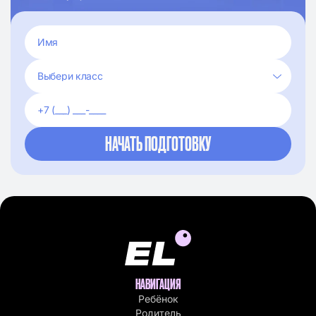
НАВИГАЦИЯ
Ребёнок
Родитель