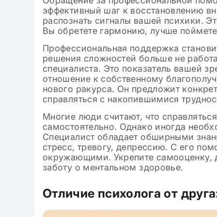
Обращение за профессиональной помо
эффективный шаг к восстановлению вн
распознать сигналы вашей психики. Эт
Вы обретете гармонию, лучше поймете
Профессиональная поддержка станови
решения сложностей больше не работа
специалиста. Это показатель вашей зр
отношение к собственному благополуч
нового ракурса. Он предложит конкре
справляться с накопившимися труднос
Многие люди считают, что справлятьс
самостоятельно. Однако иногда необх
Специалист обладает обширными знан
стресс, тревогу, депрессию. С его по
окружающими. Укрепите самооценку, д
заботу о ментальном здоровье.
Отличие психолога от друг