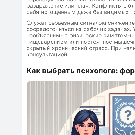
раздражение или плач. Конфликты с б
себя истощенным даже без видимых п
Служат серьезным сигналом снижение
сосредоточиться на рабочих задачах.
необъяснимые физические симптомы. 
пищеварением или постоянное мышечн
скрытый хронический стресс. При нал
консультацией.
Как выбрать психолога: фо