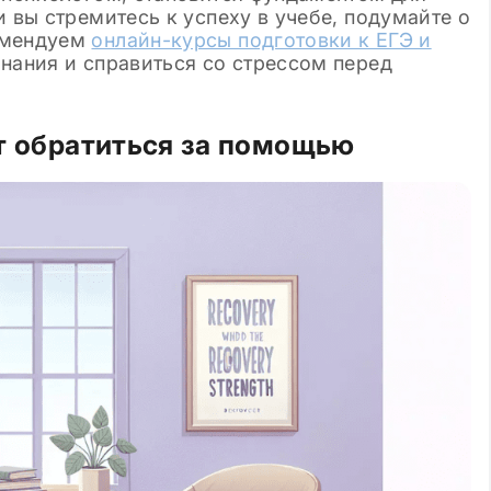
и вы стремитесь к успеху в учебе, подумайте о
омендуем
онлайн-курсы подготовки к ЕГЭ и
знания и справиться со стрессом перед
ит обратиться за помощью