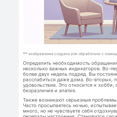
**
изображение создано или обработано с помо
Определить необходимость обращения
несколько важных индикаторов. Во-пер
более двух недель подряд. Вы постоян
расслабиться даже дома. Во-вторых, 
удовольствие. Это относится к хобби
безразличие и апатия.
Также возникают серьезные проблемы 
Часто просыпаетесь ночью, испытывае
много, но не чувствуете себя отдохн
перепады настроения. Становится слож