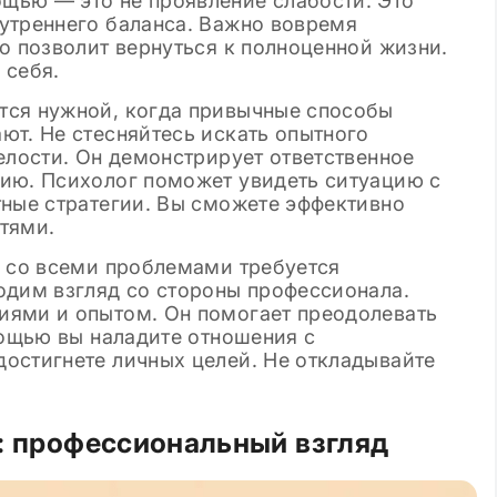
щью — это не проявление слабости. Это
утреннего баланса. Важно вовремя
о позволит вернуться к полноценной жизни.
 себя.
тся нужной, когда привычные способы
ют. Не стесняйтесь искать опытного
елости. Он демонстрирует ответственное
ию. Психолог поможет увидеть ситуацию с
тные стратегии. Вы сможете эффективно
тями.
я со всеми проблемами требуется
одим взгляд со стороны профессионала.
иями и опытом. Он помогает преодолевать
мощью вы наладите отношения с
остигнете личных целей. Не откладывайте
а: профессиональный взгляд