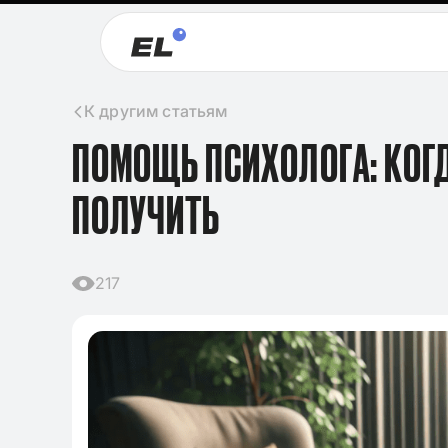
К другим статьям
ПОМОЩЬ ПСИХОЛОГА: КОГД
ПОЛУЧИТЬ
217
09.11.2024
Клише для итого
2024-2025 по лит