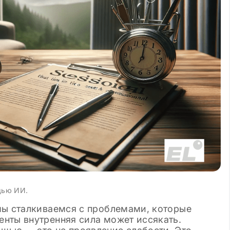
 шаблоны
щью ИИ.
мы сталкиваемся с проблемами, которые
нты внутренняя сила может иссякать.