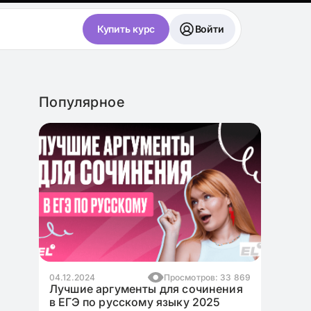
Купить курс
Войти
Популярное
3 869
17.11.2024
Просмотров: 10 990
ния
Как написать эссе для ЕГЭ по
английскому языку на максимум?