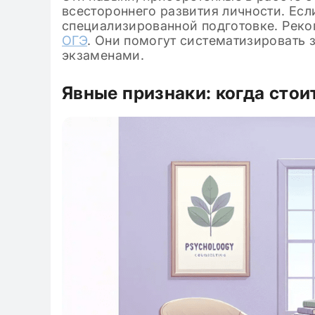
всестороннего развития личности. Есл
специализированной подготовке. Рек
ОГЭ
. Они помогут систематизировать 
экзаменами.
Явные признаки: когда сто