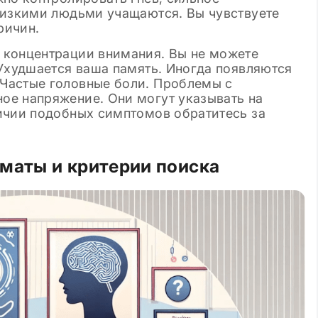
лизкими людьми учащаются. Вы чувствуете
ричин.
 концентрации внимания. Вы не можете
 Ухудшается ваша память. Иногда появляются
Частые головные боли. Проблемы с
ое напряжение. Они могут указывать на
ичии подобных симптомов обратитесь за
рматы и критерии поиска