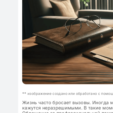
классе: готовые
**
изображение создано или обработано с помо
Жизнь часто бросает вызовы. Иногда 
кажутся неразрешимыми. В такие моме