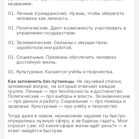
названиям.
Личные (гражданские). Нужны, чтобы оберегать
человека как личность.
Политические. Дают возможность участвовать в
управлении государством.
Экономические. Связаны с имуществом,
заработком или работой.
Социальные. Призваны обеспечить человеку
достойную жизнь.
Культурные. Касаются учёбы и творчества.
Как запомнить без путаницы.
Не заучивай списки,
запоминай вопрос, на который отвечает каждая
группа. Личные — про безопасность и достоинство.
Политические — про выборы и власть. Экономические
— про деньги и работу. Социальные — про помощь и
здоровье. Культурные — про учёбу и творчество.
Тогда даже в новом, незнакомом задании ты быстро
определишь нужную сферу, а не будешь гадать. Мозг
спросит сам: «О какой сфере жизни идёт речь?» — и
ответ найдётся быстрее.