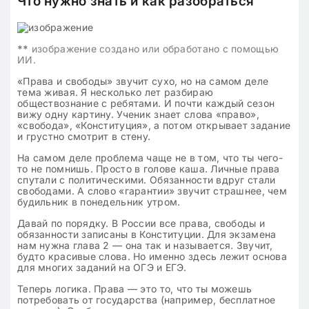
Что нужно знать и как разобраться
**
изображение создано или обработано с помощью
ИИ.
«Права и свободы» звучит сухо, но на самом деле
тема живая. Я несколько лет разбираю
обществознание с ребятами. И почти каждый сезон
вижу одну картину. Ученик знает слова «право»,
«свобода», «Конституция», а потом открывает задание
и грустно смотрит в стену.
На самом деле проблема чаще не в том, что ты чего-
то не помнишь. Просто в голове каша. Личные права
спутали с политическими. Обязанности вдруг стали
свободами. А слово «гарантии» звучит страшнее, чем
будильник в понедельник утром.
Давай по порядку. В России все права, свободы и
обязанности записаны в Конституции. Для экзамена
нам нужна глава 2 — она так и называется. Звучит,
будто красивые слова. Но именно здесь лежит основа
для многих заданий на ОГЭ и ЕГЭ.
Теперь логика. Права — это то, что ты можешь
потребовать от государства (например, бесплатное