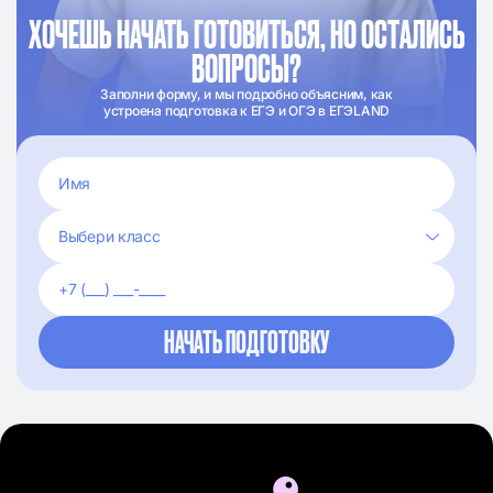
ХОЧЕШЬ НАЧАТЬ ГОТОВИТЬСЯ, НО ОСТАЛИСЬ
ВОПРОСЫ?
Заполни форму, и мы подробно объясним, как
устроена подготовка к ЕГЭ и ОГЭ в ЕГЭLAND