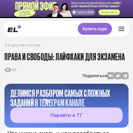
Занять место
Купить курс
К другим статьям
ПРАВА И СВОБОДЫ: ЛАЙФХАКИ ДЛЯ ЭКЗАМЕНА
48
Поделиться
ДЕЛИМСЯ РАЗБОРОМ САМЫХ СЛОЖНЫХ
ЗАДАНИЙ
В ТЕЛЕГРАМ КАНАЛЕ
Перейти в ТГ