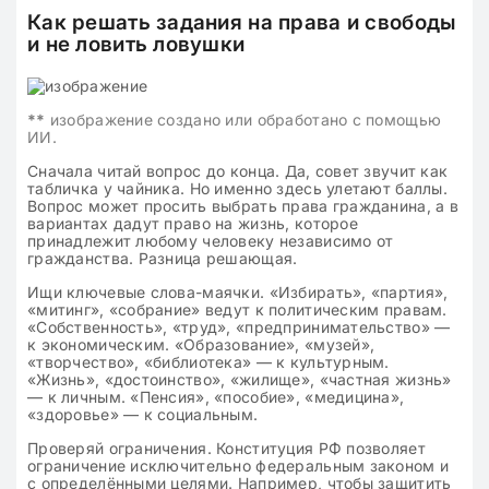
Как решать задания на права и свободы
и не ловить ловушки
**
изображение создано или обработано с помощью
ИИ.
Сначала читай вопрос до конца. Да, совет звучит как
табличка у чайника. Но именно здесь улетают баллы.
Вопрос может просить выбрать права гражданина, а в
вариантах дадут право на жизнь, которое
принадлежит любому человеку независимо от
гражданства. Разница решающая.
Ищи ключевые слова-маячки. «Избирать», «партия»,
«митинг», «собрание» ведут к политическим правам.
«Собственность», «труд», «предпринимательство» —
к экономическим. «Образование», «музей»,
«творчество», «библиотека» — к культурным.
«Жизнь», «достоинство», «жилище», «частная жизнь»
— к личным. «Пенсия», «пособие», «медицина»,
«здоровье» — к социальным.
Проверяй ограничения. Конституция РФ позволяет
ограничение исключительно федеральным законом и
с определёнными целями. Например, чтобы защитить