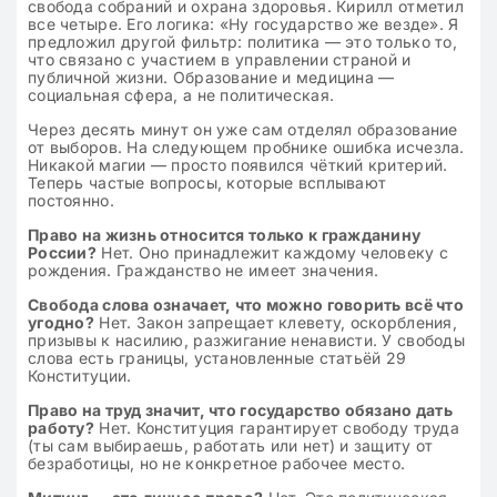
свобода собраний и охрана здоровья. Кирилл отметил
все четыре. Его логика: «Ну государство же везде». Я
предложил другой фильтр: политика — это только то,
что связано с участием в управлении страной и
публичной жизни. Образование и медицина —
социальная сфера, а не политическая.
Через десять минут он уже сам отделял образование
от выборов. На следующем пробнике ошибка исчезла.
Никакой магии — просто появился чёткий критерий.
Теперь частые вопросы, которые всплывают
постоянно.
Право на жизнь относится только к гражданину
России?
Нет. Оно принадлежит каждому человеку с
рождения. Гражданство не имеет значения.
Свобода слова означает, что можно говорить всё что
угодно?
Нет. Закон запрещает клевету, оскорбления,
призывы к насилию, разжигание ненависти. У свободы
слова есть границы, установленные статьёй 29
Конституции.
Право на труд значит, что государство обязано дать
работу?
Нет. Конституция гарантирует свободу труда
(ты сам выбираешь, работать или нет) и защиту от
безработицы, но не конкретное рабочее место.