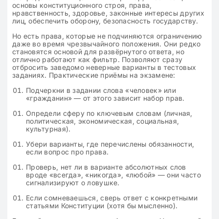
основы конституционного строя, права,
нравственность, здоровье, законные интересы других
лиц, обеспечить оборону, безопасность государству.
Но есть права, которые не подчиняются ограничению
даже во время чрезвычайного положения. Они редко
становятся основой для развёрнутого ответа, но
отлично работают как фильтр. Позволяют сразу
отбросить заведомо неверные варианты в тестовых
заданиях. Практические приёмы на экзамене:
Подчеркни в задании слова «человек» или
«гражданин» — от этого зависит набор прав.
Определи сферу по ключевым словам (личная,
политическая, экономическая, социальная,
культурная).
Убери варианты, где перечислены обязанности,
если вопрос про права.
Проверь, нет ли в варианте абсолютных слов
вроде «всегда», «никогда», «любой» — они часто
сигнализируют о ловушке.
Если сомневаешься, сверь ответ с конкретными
статьями Конституции (хотя бы мысленно).