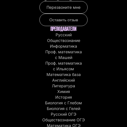
Перезвоните мне
Оставить отзыв
ПРЕПОДАВАТЕЛИ
Русский
Обществознание
Информатика
Проф. математика
с Машей
Проф. математика
c Ильясом
Математика база
Английский
Литература
Химия
История
Биология с Глебом
Биология с Гелей
Русский ОГЭ
Обществознание ОГЭ
Математика ОГЭ