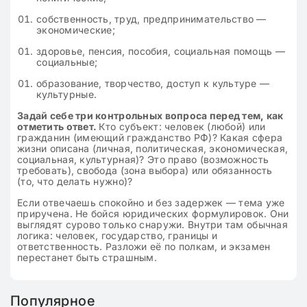
собственность, труд, предпринимательство —
экономические;
здоровье, пенсия, пособия, социальная помощь —
социальные;
образование, творчество, доступ к культуре —
культурные.
Задай себе три контрольных вопроса перед тем, как
отметить ответ.
Кто субъект: человек (любой) или
гражданин (имеющий гражданство РФ)? Какая сфера
жизни описана (личная, политическая, экономическая,
социальная, культурная)? Это право (возможность
требовать), свобода (зона выбора) или обязанность
(то, что делать нужно)?
Если отвечаешь спокойно и без задержек — тема уже
приручена. Не бойся юридических формулировок. Они
выглядят сурово только снаружи. Внутри там обычная
логика: человек, государство, границы и
ответственность. Разложи её по полкам, и экзамен
перестанет быть страшным.
Популярное