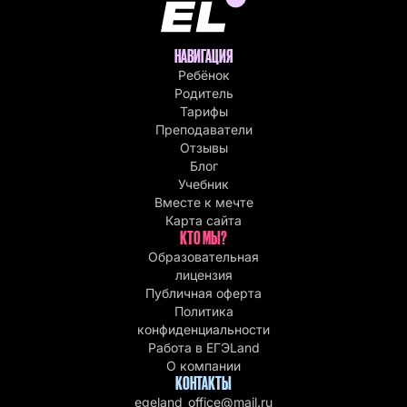
НАВИГАЦИЯ
Ребёнок
Родитель
Тарифы
Преподаватели
Отзывы
Блог
Учебник
Вместе к мечте
Карта сайта
КТО МЫ?
Образовательная
лицензия
Публичная оферта
Политика
конфиденциальности
Работа в EГЭLand
О компании
КОНТАКТЫ
egeland_office@mail.ru